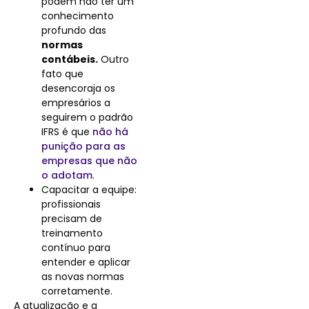
podem não ter um
conhecimento
profundo das
normas
contábeis.
Outro
fato que
desencoraja os
empresários a
seguirem o padrão
IFRS é que
não há
punição para as
empresas que não
o adotam
.
Capacitar a equipe:
profissionais
precisam de
treinamento
contínuo para
entender e aplicar
as novas normas
corretamente.
A atualização e a