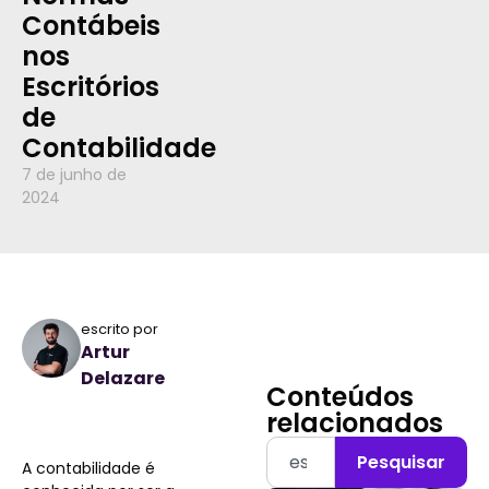
Contábeis
nos
Escritórios
de
Contabilidade
7 de junho de
2024
escrito por
Artur
Delazare
Conteúdos
relacionados
Pesquisar
A contabilidade é