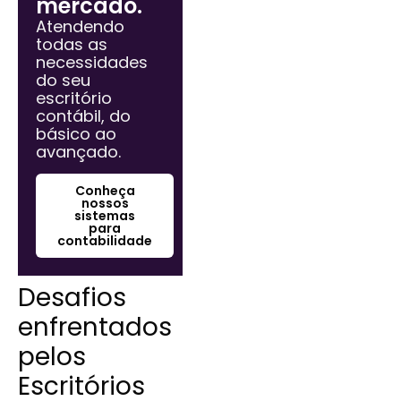
mercado.
Atendendo
todas as
necessidades
do seu
escritório
contábil, do
básico ao
avançado.
Conheça
nossos
sistemas
para
contabilidade
Desafios
enfrentados
pelos
Escritórios