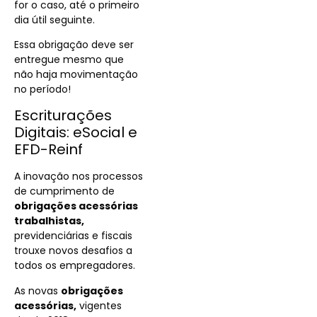
for o caso, até o primeiro
dia útil seguinte.
Essa obrigação deve ser
entregue mesmo que
não haja movimentação
no período!
Escriturações
Digitais: eSocial e
EFD-Reinf
A inovação nos processos
de cumprimento de
obrigações acessórias
trabalhistas,
previdenciárias e fiscais
trouxe novos desafios a
todos os empregadores.
As novas
obrigações
acessórias,
vigentes