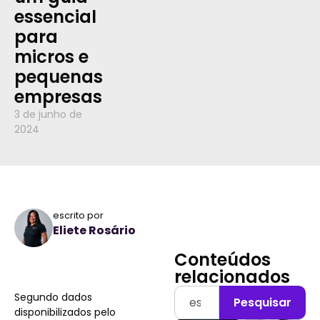
essencial
para
micros e
pequenas
empresas
3 de junho de
2024
escrito por
Eliete Rosário
Conteúdos
relacionados
Segundo dados
Pesquisar
disponibilizados pelo