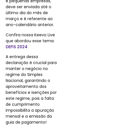
e pequenas empresas,
deve ser enviada até o
último dia do mês de
março e é referente ao
ano-calendário anterior.
Confira nossa Keevo Live
que abordou esse tema:
DEFIS 2024
A entrega dessa
declaração é crucial para
manter o negócio no
regime do Simples
Nacional, garantindo o
aproveitamento dos
benefícios e isenções por
este regime, pois a falta
de cumprimento
impossibilita a apuração
mensal e a emissão da
guia de pagamento!