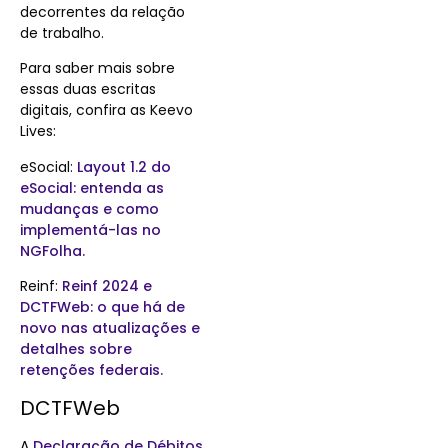
decorrentes da relação
de trabalho.
Para saber mais sobre
essas duas escritas
digitais, confira as Keevo
Lives:
eSocial:
Layout 1.2 do
eSocial: entenda as
mudanças e como
implementá-las no
NGFolha.
Reinf:
Reinf 2024 e
DCTFWeb: o que há de
novo nas atualizações e
detalhes sobre
retenções federais.
DCTFWeb
A
Declaração de Débitos