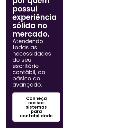
por quem
possui
experiência
sólida no
mercado.
Atendendo
todas as
necessidades
do seu
escritório
contábil, do
básico ao
avançado.
Conheça
nossos
sistemas
para
contabilidade