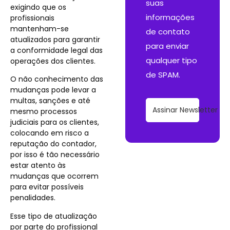
suas
exigindo que os
informações
profissionais
mantenham-se
de contato
atualizados para garantir
para enviar
a conformidade legal das
qualquer tipo
operações dos clientes.
de SPAM.
O não conhecimento das
mudanças pode levar a
multas, sanções e até
Assinar Newsletter
mesmo processos
judiciais para os clientes,
colocando em risco a
reputação do contador,
por isso é tão necessário
estar atento às
mudanças que ocorrem
para evitar possíveis
penalidades.
Esse tipo de atualização
por parte do profissional