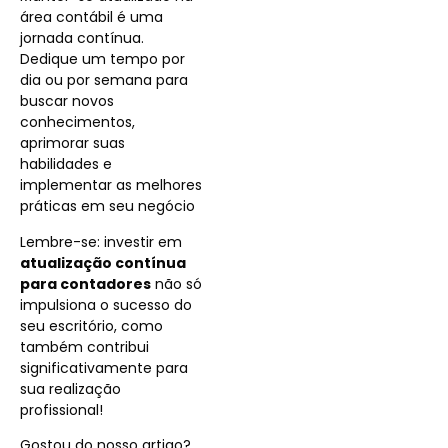
área contábil é uma
jornada contínua.
Dedique um tempo por
dia ou por semana para
buscar novos
conhecimentos,
aprimorar suas
habilidades e
implementar as melhores
práticas em seu negócio
Lembre-se: investir em
a
tualização contínua
para contadores
não só
impulsiona o sucesso do
seu escritório, como
também contribui
significativamente para
sua realização
profissional!
Gostou do nosso artigo?