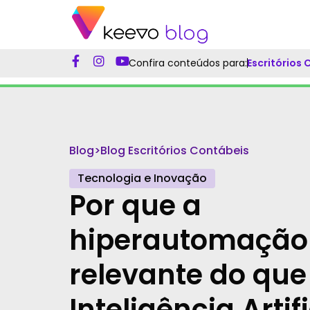
Confira conteúdos para:
Escritórios
Blog
>
Blog Escritórios Contábeis
Tecnologia e Inovação
Por que a
hiperautomação
relevante do que
Inteligência Artifi