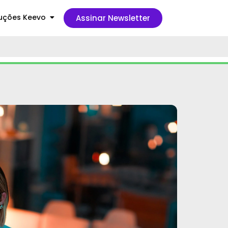
uções Keevo
Assinar Newsletter