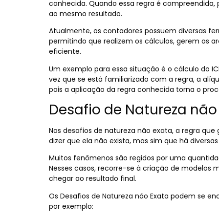
conhecida. Quando essa regra é compreendida,
ao mesmo resultado.
Atualmente, os
contadores possuem diversas fer
permitindo que realizem os cálculos, gerem os ar
eficiente.
Um exemplo para essa situação é o cálculo do
vez que se está familiarizado com a regra, a alíq
pois a aplicação da regra conhecida torna o pro
Desafio de Natureza não
Nos desafios de natureza não exata, a regra que
dizer que ela não exista, mas sim que há diversas
Muitos fenômenos são regidos por uma quantidad
Nesses casos, recorre-se à criação de modelos ma
chegar ao resultado final.
Os Desafios de Natureza não Exata podem se enca
por exemplo: