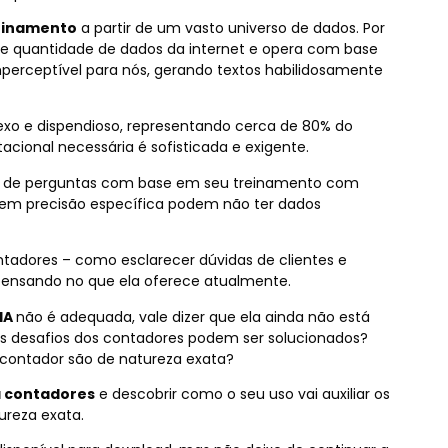
einamento
a partir de um vasto universo de dados. Por
e quantidade de dados da internet e opera com base
mperceptível para nós, gerando textos habilidosamente
xo e dispendioso, representando cerca de 80% do
tacional necessária é sofisticada e exigente.
 de perguntas com base em seu treinamento com
igem precisão específica podem não ter dados
tadores – como esclarecer dúvidas de clientes e
 pensando no que ela oferece atualmente.
IA
não é adequada, vale dizer que ela ainda não está
 desafios dos contadores podem ser solucionados?
 contador são de natureza exata?
 contadores
e descobrir como o seu uso vai auxiliar os
ureza exata.