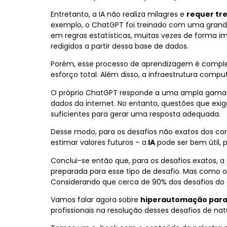
Entretanto, a IA não realiza milagres e
requer tr
exemplo, o ChatGPT foi treinado com uma grand
em regras estatísticas, muitas vezes de forma i
redigidos a partir dessa base de dados.
Porém, esse processo de aprendizagem é comple
esforço total. Além disso, a infraestrutura compu
O próprio ChatGPT responde a uma ampla gama
dados da internet. No entanto, questões que ex
suficientes para gerar uma resposta adequada.
Desse modo, para os desafios não exatos dos con
estimar valores futuros – a
IA
pode ser bem útil,
Conclui-se então que, para os desafios exatos, a
preparada para esse tipo de desafio.
Mas como os
Considerando que
cerca de 90% dos desafios do
Vamos falar agora sobre
hiperautomação para
profissionais na resolução desses desafios de nat