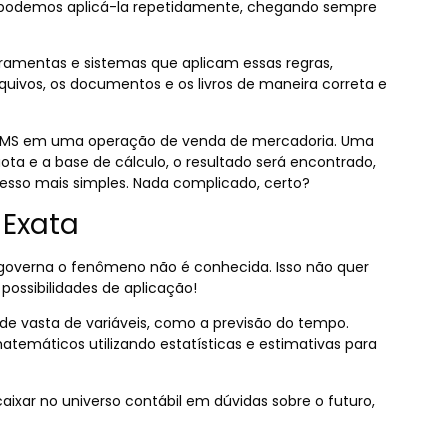
 podemos aplicá-la repetidamente, chegando sempre
ramentas e sistemas que aplicam essas regras,
quivos, os documentos e os livros de maneira correta e
 ICMS em uma operação de venda de mercadoria. Uma
uota e a base de cálculo, o resultado será encontrado,
cesso mais simples. Nada complicado, certo?
 Exata
 governa o fenômeno não é conhecida. Isso não quer
 possibilidades de aplicação!
e vasta de variáveis, como a previsão do tempo.
temáticos utilizando estatísticas e estimativas para
ixar no universo contábil em dúvidas sobre o futuro,