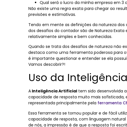
Qual será o lucro da minha empresa em 3 
Não existe uma regra exata para chegar ao resul
previsões e estimativas.
Tendo em mente as definições da natureza dos 
dos desafios do contador são de Natureza Exata
relativamente simples e bem conhecidas.
Quando se trata dos desafios de natureza não exa
destaca como uma ferramenta poderosa para ofer
é importante questionar e entender se ela possui
Vamos descobrir?!
Uso da Inteligência 
A
Inteligência Artificial
tem sido desenvolvida 
capacidade de resposta muito mais sofisticada,
representada principalmente pela
ferramenta C
Essa ferramenta se tornou popular e de fácil util
capacidade de resposta, com linguagem natural e
de nós, a impressão é de que a resposta foi esc