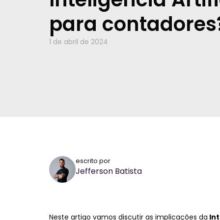
para contadores
1 de abril de 2024
escrito por
Jefferson Batista
Neste artigo vamos discutir as implicações da
Int