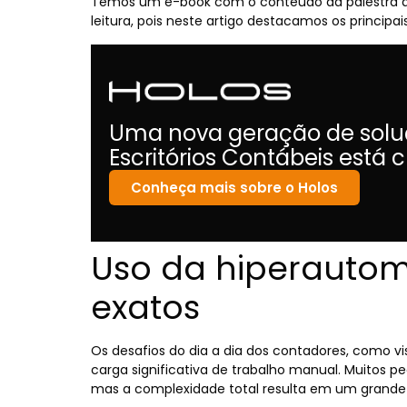
Temos um e-book com o conteúdo da palestra di
leitura, pois neste artigo destacamos os principa
Uma nova geração de solu
Escritórios Contábeis está
Conheça mais sobre o Holos
Uso da hiperautom
exatos
Os desafios do dia a dia dos contadores, como v
carga significativa de trabalho manual. Muitos 
mas a complexidade total resulta em um grande 