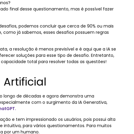
anos?
tado final desse questionamento, mas é possível fazer
desafios, podemos concluir que cerca de 90% ou mais
 e, como já sabemos, esses desafios possuem regras
ta, a resolução é menos previsível e é aqui que a IA se
ecer soluções para esse tipo de desafio. Entretanto,
 capacidade total para resolver todas as questões!
Artificial
ao longo de décadas e agora demonstra uma
 especialmente com o surgimento da IA Generativa,
hatGPT.
ização e tem impressionado os usuários, pois possui alta
 intuitiva, para vários questionamentos. Para muitos
rita por um humano.