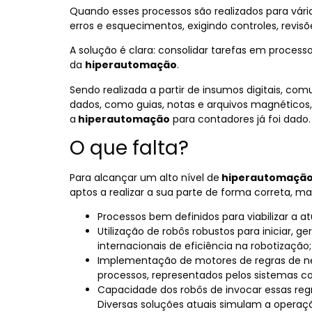
Quando esses processos são realizados para vár
erros e esquecimentos, exigindo controles, revisõ
A solução é clara: consolidar tarefas em proce
da
hiperautomação
.
Sendo realizada a partir de insumos digitais, comu
dados, como guias, notas e arquivos magnéticos
a
hiperautomação
para contadores já foi dado.
O que falta?
Para alcançar um alto nível de
hiperautomaçã
aptos a realizar a sua parte de forma correta,
Processos bem definidos para viabilizar a a
Utilização de robôs robustos para iniciar, 
internacionais de eficiência na robotização;
Implementação de motores de regras de ne
processos, representados pelos sistemas 
Capacidade dos robôs de invocar essas re
Diversas soluções atuais simulam a operaç