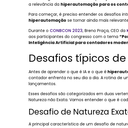
a relevância da
hiperautomação para os cont
Para começar, é preciso entender os desafios int
hiperautomação
se tornar ainda mais relevant
Durante o
CONBCON 2023
, Breno Praça, CEO da
aos participantes do congresso com o tema
“Po
Inteligência Artificial para contadores mode
Desafios típicos d
Antes de aprender o que é IA e o que é
hiperau
contador enfrenta no seu dia a dia. A rotina de 
lançamentos.
Esses desafios são categorizados em duas verten
Natureza não Exata. Vamos entender o que é ca
Desafio de Natureza Exa
A principal característica de um desafio de nat