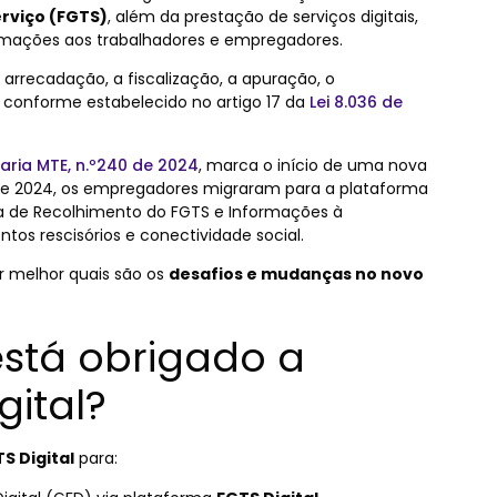
rviço (FGTS)
, além da prestação de serviços digitais,
ormações aos trabalhadores e empregadores.
 arrecadação, a fiscalização, a apuração, o
conforme estabelecido no artigo 17 da
Lei 8.036 de
aria MTE, n.º240 de 2024
, marca o início de uma nova
 de 2024, os empregadores migraram para a plataforma
esa de Recolhimento do FGTS e Informações à
ntos rescisórios e conectividade social.
r melhor quais são os
desafios e mudanças no novo
stá obrigado a
gital?
S Digital
para: