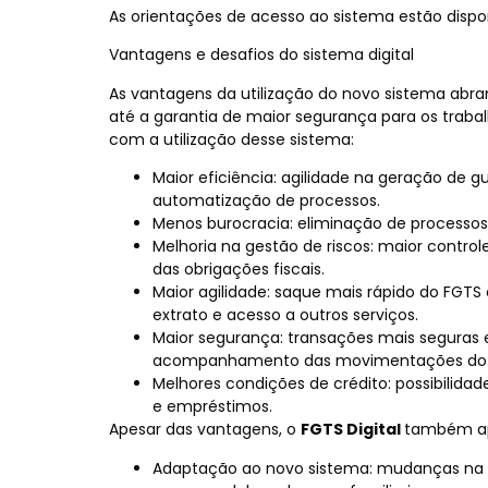
As orientações de acesso ao sistema estão dispon
Vantagens e desafios do sistema digital
As vantagens da utilização do novo sistema ab
até a garantia de maior segurança para os tra
com a utilização desse sistema:
Maior eficiência: agilidade na geração de 
automatização de processos.
Menos burocracia: eliminação de processo
Melhoria na gestão de riscos: maior cont
das obrigações fiscais
.
Maior agilidade: saque mais rápido do FGTS
extrato e acesso a outros serviços.
Maior segurança: transações mais seguras 
acompanhamento das movimentações do 
Melhores condições de crédito: possibilida
e empréstimos.
Apesar das vantagens, o
FGTS Digital
também ap
Adaptação ao novo sistema: mudanças na r