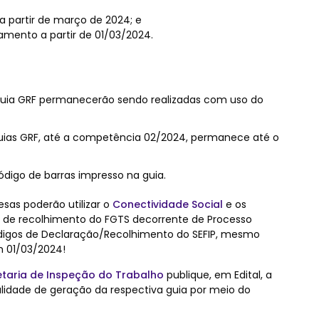
 partir de março de 2024; e
amento a partir de 01/03/2024.
guia GRF permanecerão sendo realizadas com uso do
uias GRF, até a competência 02/2024, permanece até o
ódigo de barras impresso na guia.
sas poderão utilizar o
Conectividade Social
e os
a de recolhimento do FGTS decorrente de Processo
ódigos de Declaração/Recolhimento do SEFIP, mesmo
 01/03/2024!
etaria de Inspeção do Trabalho
publique, em Edital, a
nalidade de geração da respectiva guia por meio do