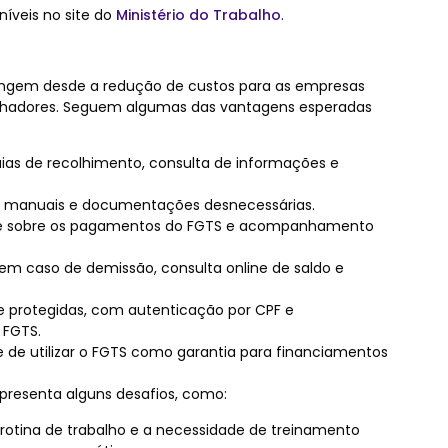
íveis no site do
Ministério do Trabalho
.
rangem desde a redução de custos para as empresas
balhadores. Seguem algumas das vantagens esperadas
guias de recolhimento, consulta de informações e
s manuais e documentações desnecessárias.
role sobre os pagamentos do FGTS e acompanhamento
 em caso de demissão, consulta online de saldo e
e protegidas, com autenticação por CPF e
FGTS.
de de utilizar o FGTS como garantia para financiamentos
resenta alguns desafios, como:
otina de trabalho e a necessidade de treinamento