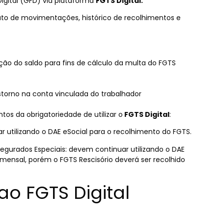
igital (GFD) via plataforma
FGTS Digital.
rato de movimentações, histórico de recolhimentos e
ão do saldo para fins de cálculo da multa do FGTS
 estorno na conta vinculada do trabalhador
tos da obrigatoriedade de utilizar o
FGTS Digital
:
utilizando o DAE eSocial para o recolhimento do FGTS.
egurados Especiais: devem continuar utilizando o DAE
mensal, porém o FGTS Rescisório deverá ser recolhido
ao FGTS Digital