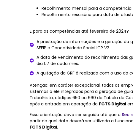
Recolhimento mensal para a competência a
Recolhimento rescisório para data de afast
E para as competências até fevereiro de 2024?
A prestação de informações e a geração da 
SEFIP e Conectividade Social ICP V2.
A data de vencimento do recolhimento das g
dia 07 de cada mês.
A quitação da GRF é realizada com o uso do c
Atenção:
em caráter excepcional, todas as empre
sistemas a ele integrados para a geração de gui
Trabalhista, códigos 650 ou 660 da Tabela de C
após a entrada em operação do
FGTS Digital
em
Essa orientação deve ser seguida até que a
Secr
partir de qual data deverá ser utilizada a funcio
FGTS Digital.