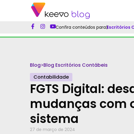
Confira conteúdos para:
Escritórios
Blog
>
Blog Escritórios Contábeis
Contabilidade
FGTS Digital: des
mudanças com o
sistema
27 de março de 2024