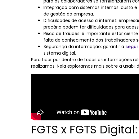
para os colaboradores se familiarizarem co
Integração com sistemas internos: custo e
de gestão da empresa.
Dificuldades de acesso à internet: empresa
precária podem ter dificuldades para acess
Risco de fraudes: é importante estar cient
falta de conhecimento dos trabalhadores s
Segurança da informação: garantir a
segur
sistema digital.
Para ficar por dentro de todas as informações re
realizamos. Nela exploramos mais sobre a usabili
FGTS x FGTS Digital: