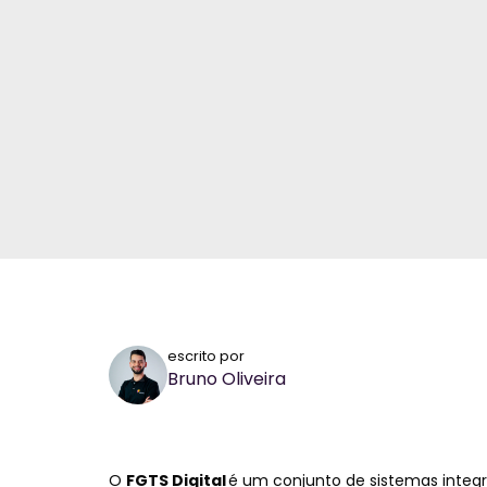
escrito por
Bruno Oliveira
O
FGTS Digital
é um conjunto de sistemas integ