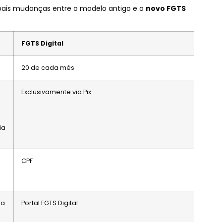
ipais mudanças entre o modelo antigo e o
novo FGTS
FGTS Digital
20 de cada mês
Exclusivamente via Pix
ia
CPF
ha
Portal FGTS Digital