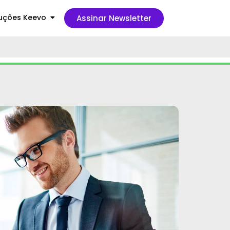
uções Keevo
Assinar Newsletter