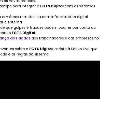
m as novas práticas.
 tempo para integrar o
FGTS Digital
com os sistemas
s em áreas remotas ou com infraestrutura digital
ar o sistema.
e de que golpes e fraudes podem ocorrer por conta da
obre o
FGTS Digital.
ança dos dados
dos trabalhadores e das empresas no
levantes sobre o
FGTS Digital
, assista à Keevo Live que
dade e as regras do sistema.