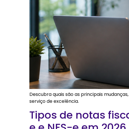
Descubra quais são as principais mudanças
serviço de excelência.
Tipos de notas fisc
e e NFS-e em 2026