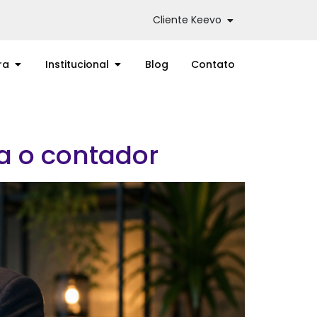
Cliente Keevo
ra
Institucional
Blog
Contato
a o contador