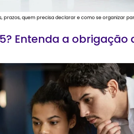
s, prazos, quem precisa declarar e como se organizar p
25? Entenda a obrigação 