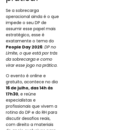
Se a sobrecarga
operacional ainda é o que
impede o seu DP de
assumir esse papel mais
estratégico, esse é
exatamente o tema do
People Day 2026
:
DP no
Limite, o que está por trás
da sobrecarga e como
virar esse jogo na prática
.
O evento é online e
gratuito, acontece no dia
16 de julho, das 14h às
17h30
, e reúne
especialistas e
profissionais que vivem a
rotina do DP e do RH para
discutir desafios reais,
com direito a materiais