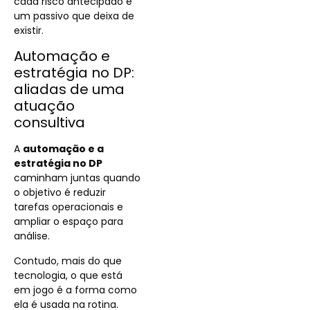
cada risco antecipado é
um passivo que deixa de
existir.
Automação e
estratégia no DP:
aliadas de uma
atuação
consultiva
A
automação e a
estratégia no DP
caminham juntas quando
o objetivo é reduzir
tarefas operacionais e
ampliar o espaço para
análise.
Contudo, mais do que
tecnologia, o que está
em jogo é a forma como
ela é usada na rotina.