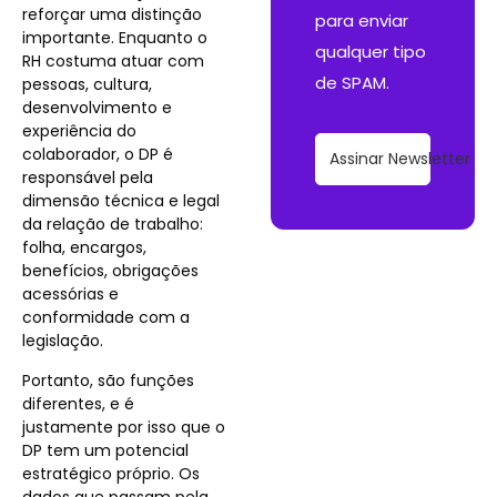
reforçar uma distinção
para enviar
importante. Enquanto o
qualquer tipo
RH costuma atuar com
de SPAM.
pessoas, cultura,
desenvolvimento e
experiência do
colaborador, o DP é
Assinar Newsletter
responsável pela
dimensão técnica e legal
da relação de trabalho:
folha, encargos,
benefícios, obrigações
acessórias e
conformidade com a
legislação.
Portanto, são funções
diferentes, e é
justamente por isso que o
DP tem um potencial
estratégico próprio. Os
dados que passam pela