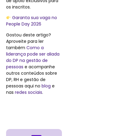
de apoio exclusivos para
os inscritos.
Garanta sua vaga no
People Day 2026
Gostou deste artigo?
Aproveite para ler
também
Como a
liderança pode ser aliada
do DP na gestão de
pessoas
e acompanhe
outros conteúdos sobre
DP, RH e gestão de
pessoas aqui no
blog
e
nas
redes sociais
.