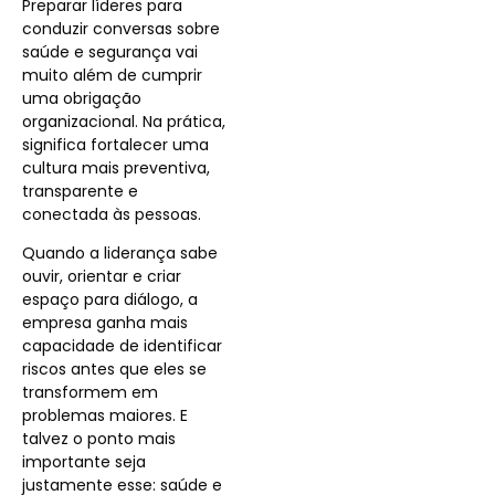
Preparar líderes para
conduzir conversas sobre
saúde e segurança vai
muito além de cumprir
uma obrigação
organizacional. Na prática,
significa fortalecer uma
cultura mais preventiva,
transparente e
conectada às pessoas.
Quando a liderança sabe
ouvir, orientar e criar
espaço para diálogo, a
empresa ganha mais
capacidade de identificar
riscos antes que eles se
transformem em
problemas maiores. E
talvez o ponto mais
importante seja
justamente esse: saúde e