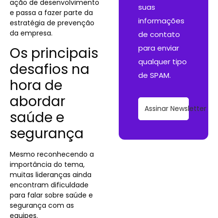
ação de desenvolvimento
suas
e passa a fazer parte da
informações
estratégia de prevenção
da empresa.
de contato
para enviar
Os principais
qualquer tipo
desafios na
de SPAM.
hora de
abordar
Assinar Newsletter
saúde e
segurança
Mesmo reconhecendo a
importância do tema,
muitas lideranças ainda
encontram dificuldade
para falar sobre saúde e
segurança com as
equipes.