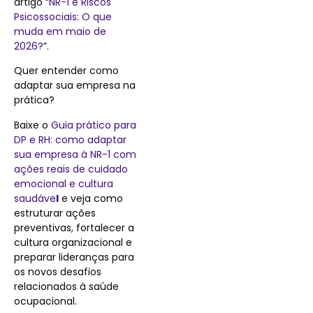
artigo “
NR-1 e Riscos
Psicossociais: O que
muda em maio de
2026?
”.
Quer entender como
adaptar sua empresa na
prática?
Baixe o
Guia prático para
DP e RH: como adaptar
sua empresa à NR-1 com
ações reais de cuidado
emocional e cultura
saudáve
l
e veja como
estruturar ações
preventivas, fortalecer a
cultura organizacional e
preparar lideranças para
os novos desafios
relacionados à saúde
ocupacional.