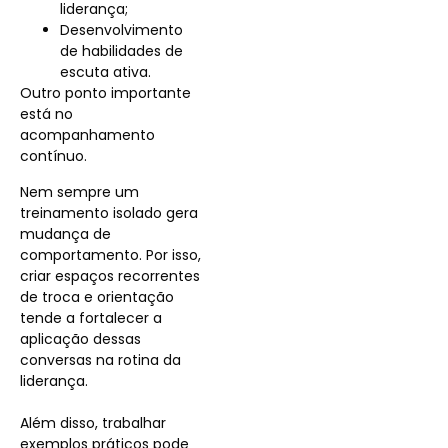
liderança;
Desenvolvimento
de habilidades de
escuta ativa.
Outro ponto importante
está no
acompanhamento
contínuo.
Nem sempre um
treinamento isolado gera
mudança de
comportamento. Por isso,
criar espaços recorrentes
de troca e orientação
tende a fortalecer a
aplicação dessas
conversas na rotina da
liderança.
Além disso, trabalhar
exemplos práticos pode