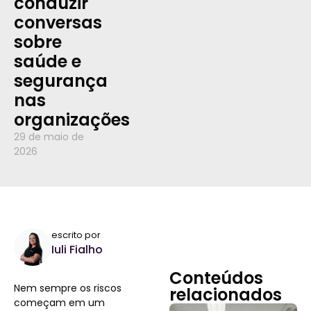
conduzir
conversas
sobre
saúde e
segurança
nas
organizações
29 de maio de
2026
escrito por
Iuli Fialho
Conteúdos
Nem sempre os riscos
relacionados
começam em um