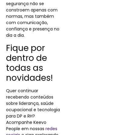
segurança não se
constroem apenas com
normas, mas também
com comunicação,
confiança e presença no
dia a dia.
Fique por
dentro de
todas as
novidades!
Quer continuar
recebendo conteúdos
sobre liderança, saúde
ocupacional e tecnologia
para DP e RH?
Acompanhe Keevo
People em nossas
redes
sociais
e siga explorando