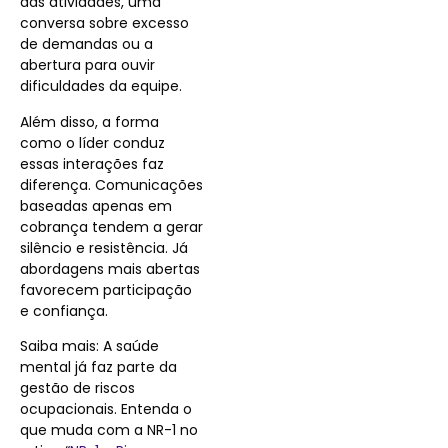
das atividades, uma
conversa sobre excesso
de demandas ou a
abertura para ouvir
dificuldades da equipe.
Além disso, a forma
como o líder conduz
essas interações faz
diferença. Comunicações
baseadas apenas em
cobrança tendem a gerar
silêncio e resistência. Já
abordagens mais abertas
favorecem participação
e confiança.
Saiba mais: A saúde
mental já faz parte da
gestão de riscos
ocupacionais. Entenda o
que muda com a NR-1 no