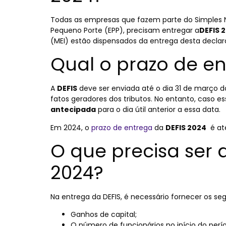
Todas as empresas que fazem parte do Simples 
Pequeno Porte (EPP), precisam entregar a
DEFIS 
(MEI) estão dispensados da entrega desta decla
Qual o prazo de en
A
DEFIS
deve ser enviada até o dia 31 de março 
fatos geradores dos tributos. No entanto, caso e
antecipada
para o dia útil anterior a essa data.
Em 2024, o
prazo de entrega
da
DEFIS 2024
é at
O que precisa ser 
2024?
Na entrega da DEFIS, é necessário fornecer os se
Ganhos de capital;
O número de funcionários no início do perí