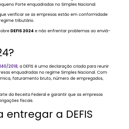
equeno Porte enquadradas no Simples Nacional.
egue verificar se as empresas estão em conformidade
egime tributário.
sobre
DEFIS 2024
e não enfrentar problemas ao enviá-
24?
140/2018
, a DEFIS é uma declaração criada para reunir
resas enquadradas no regime Simples Nacional. Com
onômica, faturamento bruto, número de empregados,
r parte da Receita Federal e garantir que as empresas
rigações fiscais.
 entregar a DEFIS