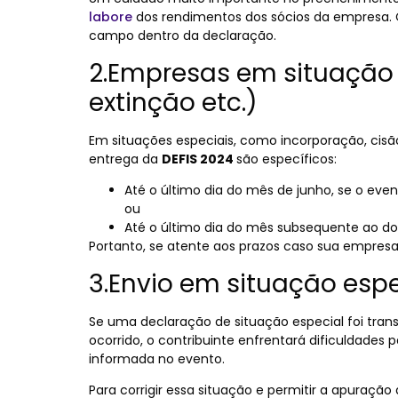
labore
dos rendimentos dos sócios da empresa. 
campo dentro da declaração.
2.Empresas em situação e
extinção etc.)
Em situações especiais, como incorporação, cisão 
entrega da
DEFIS 2024
são específicos:
Até o último dia do mês de junho, se o eve
ou
Até o último dia do mês subsequente ao do
Portanto, se atente aos prazos caso sua empres
3.Envio em situação esp
Se uma declaração de situação especial foi tra
ocorrido, o contribuinte enfrentará dificuldades
informada no evento.
Para corrigir essa situação e permitir a apuração