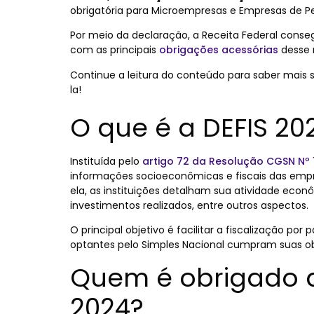
obrigatória para Microempresas e Empresas de P
Por meio da declaração, a Receita Federal cons
com as principais
obrigações acessórias
desse r
Continue a leitura do conteúdo para saber mais 
la!
O que é a DEFIS 20
Instituída pelo
artigo 72 da Resolução CGSN Nº 
informações socioeconômicas e fiscais das emp
ela, as instituições detalham sua atividade ec
investimentos realizados, entre outros aspectos.
O principal objetivo é facilitar a fiscalização po
optantes pelo Simples Nacional cumpram suas ob
Quem é obrigado a
2024?