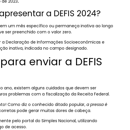
o de 2023
.
apresentar a DEFIS 2024?
a em um mês específico ou permaneça inativa ao longo
ve ser preenchido com o valor zero.
ar a Declaração de Informações Socioeconômicas e
ção inativa, indicada no campo designado.
para enviar a DEFIS
do ano, existem alguns cuidados que devem ser
turos problemas com a fiscalização da Receita Federal.
to! Como diz o conhecido ditado popular,
a pressa é
corretas pode gerar muitas dores de cabeça.
mente pelo portal do Simples Nacional, utilizando
igo de acesso.