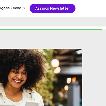
uções Keevo
Assinar Newsletter