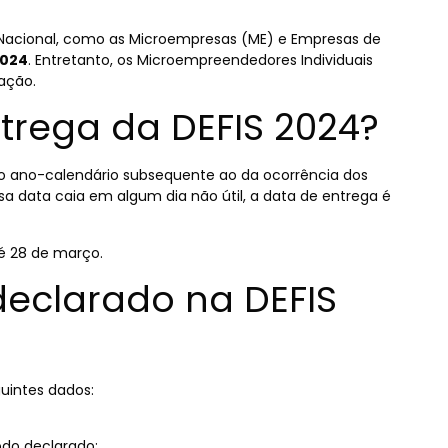
Nacional, como as Microempresas (ME) e Empresas de
2024
. Entretanto, os Microempreendedores Individuais
ração.
trega da DEFIS 2024?
do ano-calendário subsequente ao da ocorrência dos
ssa data caia em algum dia não útil, a data de entrega é
é 28 de março.
declarado na DEFIS
guintes dados:
odo declarado;