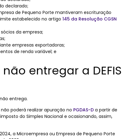
do declarado;
Empresa de Pequeno Porte mantiveram escrituração
limite estabelecido no artigo
145 da Resolução CGSN
s sócios da empresa;
as;
iante empresas exportadoras;
entos de renda variável; e
 não entregar a DEFIS
 não entrega.
a não poderá realizar apuração no
PGDAS-D
a partir de
mposto do Simples Nacional e ocasionando, assim,
 2024, a Microempresa ou Empresa de Pequeno Porte