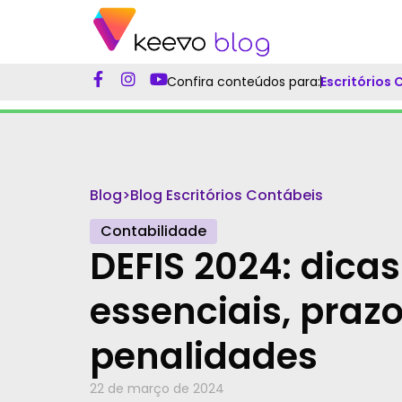
Confira conteúdos para:
Escritórios
Blog
>
Blog Escritórios Contábeis
Contabilidade
DEFIS 2024: dicas
essenciais, prazo
penalidades
22 de março de 2024