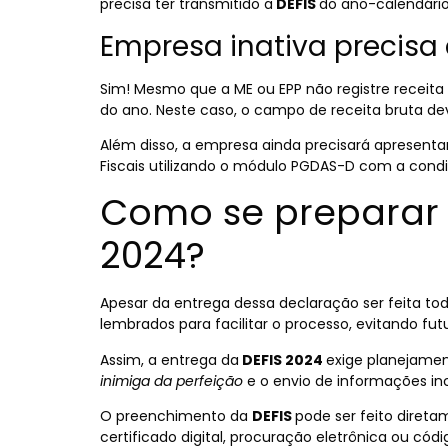
precisa ter transmitido a
DEFIS
do ano-calendári
Empresa inativa precisa 
Sim! Mesmo que a ME ou EPP não registre receit
do ano. Neste caso, o campo de receita bruta de
Além disso, a empresa ainda precisará apresent
Fiscais utilizando o módulo PGDAS-D com a condi
Como se preparar 
2024?
Apesar da entrega dessa declaração ser feita to
lembrados para facilitar o processo, evitando fu
Assim, a entrega da
DEFIS 2024
exige planejamen
inimiga da perfeição
e o envio de informações in
O preenchimento da
DEFIS
pode ser feito direta
certificado digital, procuração eletrônica ou cód