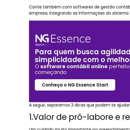
Conte também com softwares de gestão contábil
empresa, integrando as informações do sistema
Para quem busca agilidad
simplicidade com o melho
O
software contábil online
perfeit
começando
Conheça o NG Essence Start
A seguir, separamos 3 dicas que podem te ajudar
1.Valor de pró-labore e 
Um cuidado muito importante no preenchimento 