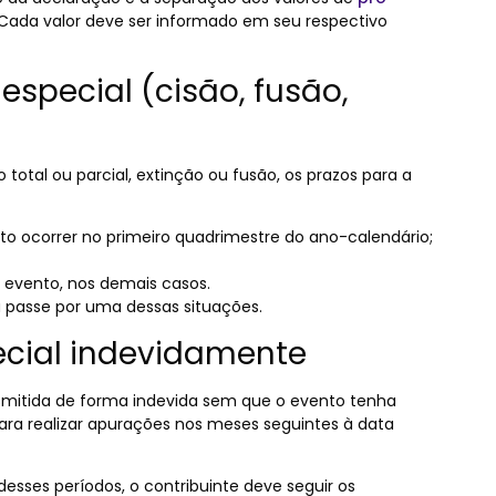
Cada valor deve ser informado em seu respectivo
special (cisão, fusão,
total ou parcial, extinção ou fusão, os prazos para a
nto ocorrer no primeiro quadrimestre do ano-calendário;
 evento, nos demais casos.
a passe por uma dessas situações.
ecial indevidamente
nsmitida de forma indevida sem que o evento tenha
 para realizar apurações nos meses seguintes à data
 desses períodos, o contribuinte deve seguir os