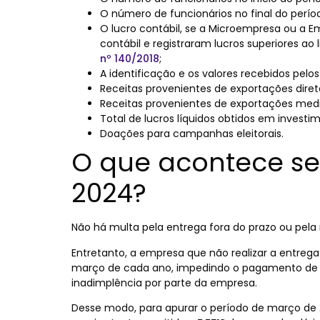
O número de funcionários no final do perío
O lucro contábil, se a Microempresa ou a 
contábil e registraram lucros superiores ao 
nº 140/2018
;
A identificação e os valores recebidos pelo
Receitas provenientes de exportações diret
Receitas provenientes de exportações med
Total de lucros líquidos obtidos em investim
Doações para campanhas eleitorais.
O que acontece se
2024?
Não há multa pela entrega fora do prazo ou pela
Entretanto, a empresa que não realizar a entreg
março de cada ano, impedindo o pagamento de i
inadimplência por parte da empresa.
Desse modo, para apurar o período de março de