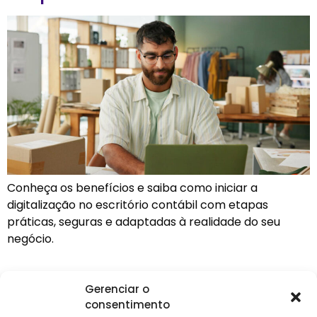
Conheça os benefícios e saiba como iniciar a
digitalização no escritório contábil com etapas
práticas, seguras e adaptadas à realidade do seu
negócio.
Gerenciar o
consentimento
Institucional
Clientes
Para
Para
Keevo
Escritórios
Empresas