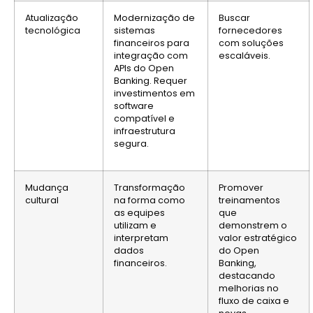
Atualização
Modernização de
Buscar
tecnológica
sistemas
fornecedores
financeiros para
com soluções
integração com
escaláveis.
APIs do Open
Banking. Requer
investimentos em
software
compatível e
infraestrutura
segura.
Mudança
Transformação
Promover
cultural
na forma como
treinamentos
as equipes
que
utilizam e
demonstrem o
interpretam
valor estratégico
dados
do Open
financeiros.
Banking,
destacando
melhorias no
fluxo de caixa e