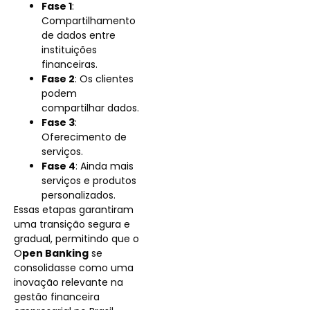
Fase 1
:
Compartilhamento
de dados entre
instituições
financeiras.
Fase 2
: Os clientes
podem
compartilhar dados.
Fase 3
:
Oferecimento de
serviços.
Fase 4
: Ainda mais
serviços e produtos
personalizados.
Essas etapas garantiram
uma transição segura e
gradual, permitindo que o
O
pen Banking
se
consolidasse como uma
inovação relevante na
gestão financeira