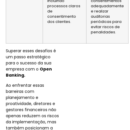
incluindo
consentimentos
processos claros
adequadamente
de
e realizar
consentimento
auditorias
dos clientes.
periódicas para
evitar riscos de
penalidades.
Superar esses desafios é
um passo estratégico
para o sucesso da sua
empresa com o
Open
Banking.
Ao enfrentar essas
barreiras com
planejamento e
proatividade, diretores e
gestores financeiros não
apenas reduzem os riscos
da implementação, mas
também posicionam a