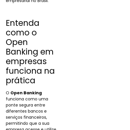
empresarial no Brasil.
Entenda
como o
Open
Banking em
empresas
funciona na
prática
O
Open Banking
funciona como uma
ponte segura entre
diferentes bancos e
serviços financeiros,
permitindo que a sua
empresa acesse e utilize