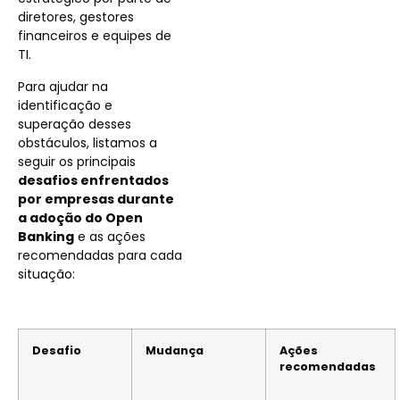
diretores, gestores
financeiros e equipes de
TI.
Para ajudar na
identificação e
superação desses
obstáculos, listamos a
seguir os principais
desafios enfrentados
por empresas durante
a adoção do Open
Banking
e as ações
recomendadas para cada
situação:
Desafio
Mudança
Ações
recomendadas