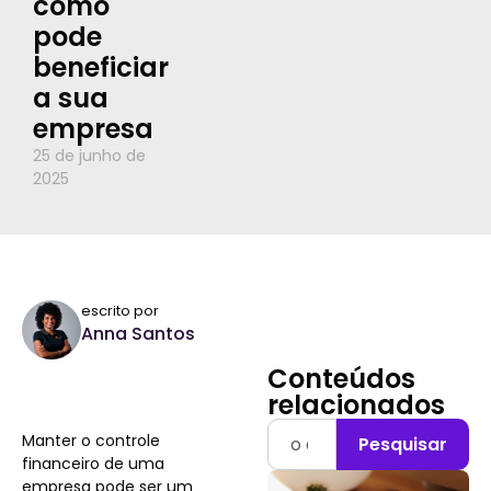
como
pode
beneficiar
a sua
empresa
25 de junho de
2025
escrito por
Anna Santos
Conteúdos
relacionados
Manter o controle
Pesquisar
financeiro de uma
empresa pode ser um