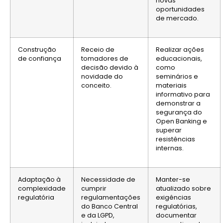
novas
oportunidades
de mercado.
Construção
Receio de
Realizar ações
de confiança
tomadores de
educacionais,
decisão devido à
como
novidade do
seminários e
conceito.
materiais
informativo para
demonstrar a
segurança do
Open Banking e
superar
resistências
internas.
Adaptação à
Necessidade de
Manter-se
complexidade
cumprir
atualizado sobre
regulatória
regulamentações
exigências
do Banco Central
regulatórias,
e da LGPD,
documentar