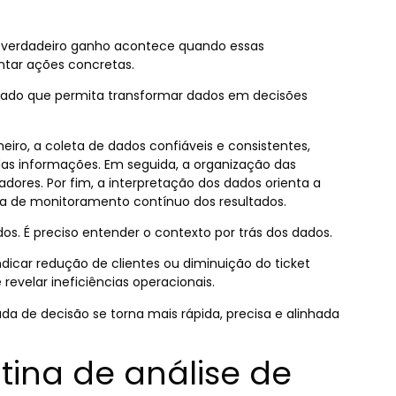
O verdadeiro ganho acontece quando essas
entar ações concretas.
turado que permita transformar dados em decisões
eiro, a coleta de dados confiáveis e consistentes,
 das informações. Em seguida, a organização das
adores. Por fim, a interpretação dos dados orienta a
a de monitoramento contínuo dos resultados.
ados. É preciso entender o contexto por trás dos dados.
icar redução de clientes ou diminuição do ticket
velar ineficiências operacionais.
 de decisão se torna mais rápida, precisa e alinhada
tina de análise de