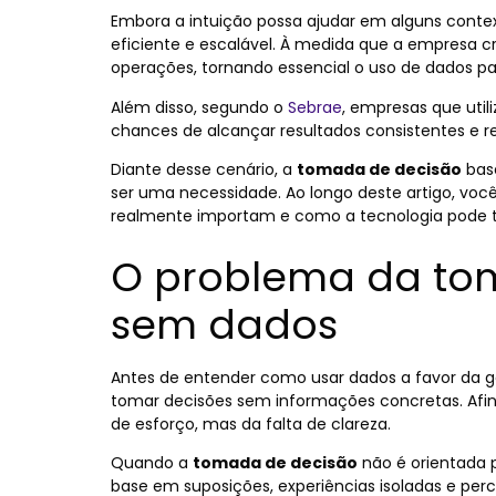
Embora a intuição possa ajudar em alguns contex
eficiente e escalável. À medida que a empresa
operações, tornando essencial o uso de dados pa
Além disso, segundo o
Sebrae
, empresas que uti
chances de alcançar resultados consistentes e re
Diante desse cenário, a
tomada de decisão
base
ser uma necessidade. Ao longo deste artigo, voc
realmente importam e como a tecnologia pode 
O problema da to
sem dados
Antes de entender como usar dados a favor da 
tomar decisões
sem informações concretas. Afin
de esforço, mas da falta de clareza.
Quando a
tomada de decisão
não é orientada 
base em suposições, experiências isoladas e perc