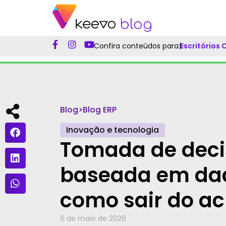
Confira conteúdos para:
Escritórios
Blog
>
Blog ERP
Inovação e tecnologia
Tomada de dec
baseada em da
como sair do a
6 de maio de 2026