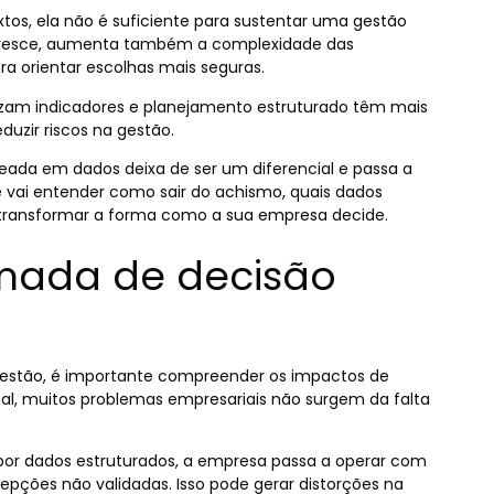
tos, ela não é suficiente para sustentar uma gestão
 cresce, aumenta também a complexidade das
ra orientar escolhas mais seguras.
lizam indicadores e planejamento estruturado têm mais
duzir riscos na gestão.
ada em dados deixa de ser um diferencial e passa a
ê vai entender como sair do achismo, quais dados
transformar a forma como a sua empresa decide.
mada de decisão
gestão, é importante compreender os impactos de
al, muitos problemas empresariais não surgem da falta
por dados estruturados, a empresa passa a operar com
epções não validadas. Isso pode gerar distorções na