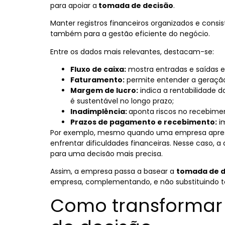
para apoiar a
tomada de decisão
.
M
anter registros financeiros organizados e cons
também para a gestão eficiente do negócio.
Entre os dados mais relevantes, destacam-se:
Fluxo de caixa:
mostra entradas e saídas e, 
Faturamento:
permite entender a geração
Margem de lucro:
indica a rentabilidade 
é sustentável no longo prazo;
Inadimplência:
aponta riscos no recebime
Prazos de pagamento e recebimento:
i
Por exemplo, mesmo quando uma empresa aprese
enfrentar dificuldades financeiras. Nesse caso, a 
para uma decisão mais precisa.
Assim, a empresa passa a basear a
tomada de d
empresa, complementando, e não substituindo to
Como transforma