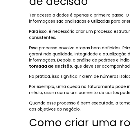
de decisão
Ter acesso a dados é apenas o primeiro passo. 
informações são analisadas e utilizadas para ori
Para isso, é necessário criar um processo estru
consistentes.
Esse processo envolve etapas bem definidas. Prim
garantindo qualidade, integridade e atualização
informações. Depois, a análise de padrões e indic
tomada de decisão
, que deve ser acompanhad
Na prática, isso significa ir além de números isol
Por exemplo, uma queda no faturamento pode ind
médio, assim como um aumento de custos pode re
Quando esse processo é bem executado, a tomada
aos objetivos do negócio.
Como criar uma ro