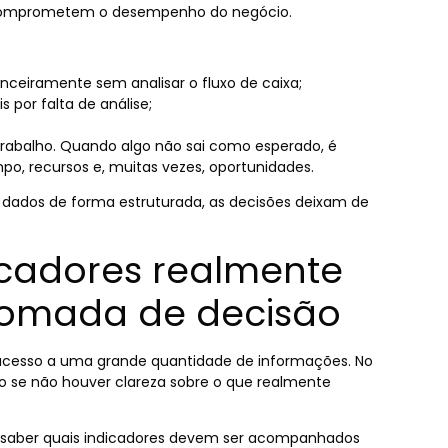
e comprometem o desempenho do negócio.
nceiramente sem analisar o fluxo de caixa;
 por falta de análise;
rabalho. Quando algo não sai como esperado, é
mpo, recursos e, muitas vezes, oportunidades.
r dados de forma estruturada, as decisões deixam de
icadores realmente
tomada de decisão
acesso a uma grande quantidade de informações. No
o se não houver clareza sobre o que realmente
 é saber quais indicadores devem ser acompanhados