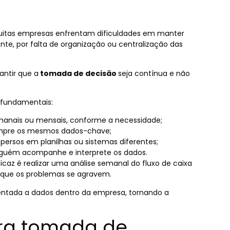
itas empresas enfrentam dificuldades em manter
ente, por falta de organização ou centralização das
antir que a
tomada de decisão
seja contínua e não
o fundamentais:
emanais ou mensais, conforme a necessidade;
pre os mesmos dados-chave;
spersos em planilhas ou sistemas diferentes;
lguém acompanhe e interprete os dados.
caz é realizar uma análise semanal do fluxo de caixa
es que os problemas se agravem.
ientada a dados dentro da empresa, tornando a
ra tomada de