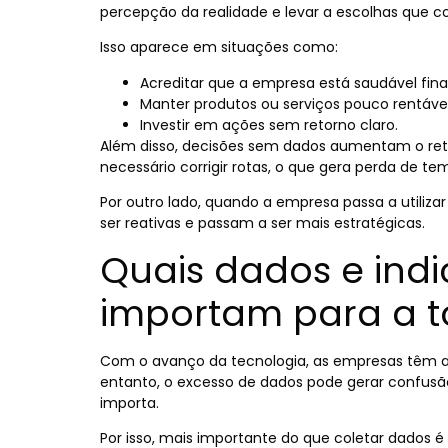
percepção da realidade e levar a escolhas qu
Isso aparece em situações como:
Acreditar que a empresa está saudável fina
Manter produtos ou serviços pouco rentáveis
Investir em ações sem retorno claro.
Além disso, decisões sem dados aumentam o ret
necessário corrigir rotas, o que gera perda de te
Por outro lado, quando a empresa passa a utiliza
ser reativas e passam a ser mais estratégicas.
Quais dados e ind
importam para a 
Com o avanço da tecnologia, as empresas têm 
entanto, o excesso de dados pode gerar confusã
importa.
Por isso, mais importante do que coletar dados