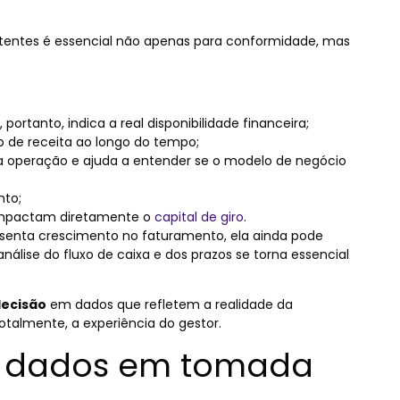
istentes é essencial não apenas para conformidade, mas
portanto, indica a real disponibilidade financeira;
 de receita ao longo do tempo;
da operação e ajuda a entender se o modelo de negócio
nto;
mpactam diretamente o
capital de giro
.
nta crescimento no faturamento, ela ainda pode
análise do fluxo de caixa e dos prazos se torna essencial
ecisão
em dados que refletem a realidade da
talmente, a experiência do gestor.
r dados em tomada