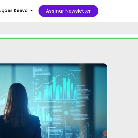
uções Keevo
Assinar Newsletter