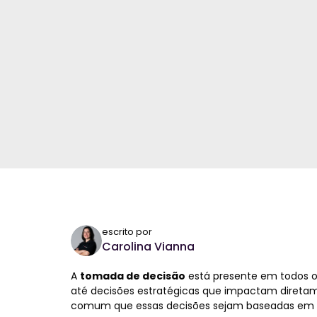
escrito por
Carolina Vianna
A
tomada de decisão
está presente em todos o
até decisões estratégicas que impactam diretam
comum que essas decisões sejam baseadas em ex