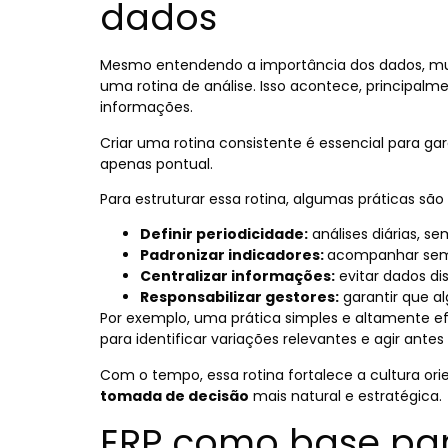
dados
Mesmo entendendo a importância dos dados, mu
uma rotina de análise. Isso acontece, principalm
informações.
Criar uma rotina consistente é essencial para gar
apenas pontual.
Para estruturar essa rotina, algumas práticas sã
Definir periodicidade:
análises diárias, s
Padronizar indicadores:
acompanhar sem
Centralizar informações:
evitar dados di
Responsabilizar gestores:
garantir que a
Por exemplo, uma prática simples e altamente efi
para identificar variações relevantes e agir ant
Com o tempo, essa rotina fortalece a cultura or
tomada de decisão
mais natural e estratégica.
ERP como base pa