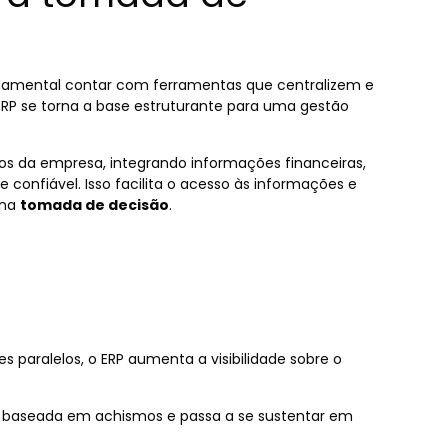
undamental contar com ferramentas que centralizem e
ERP se torna a base estruturante para uma gestão
s da empresa, integrando informações financeiras,
confiável. Isso facilita o acesso às informações e
 na
tomada de decisão
.
s paralelos, o ERP aumenta a visibilidade sobre o
r baseada em achismos e passa a se sustentar em