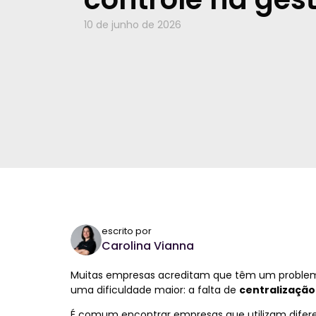
10 de junho de 2026
escrito por
Carolina Vianna
Muitas empresas acreditam que têm um problem
uma dificuldade maior: a falta de
centralização
É comum encontrar empresas que utilizam diferen