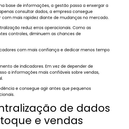
 base de informações, a gestão passa a enxergar a
 apenas consultar dados, a empresa consegue
agir com mais rapidez diante de mudanças no mercado.
ntralização reduz erros operacionais. Como as
ntes controles, diminuem as chances de
icadores com mais confiança e dedicar menos tempo
nto de indicadores. Em vez de depender de
sso a informações mais confiáveis sobre vendas,
l.
edência e consegue agir antes que pequenos
ionais.
ntralização de dados
estoque e vendas