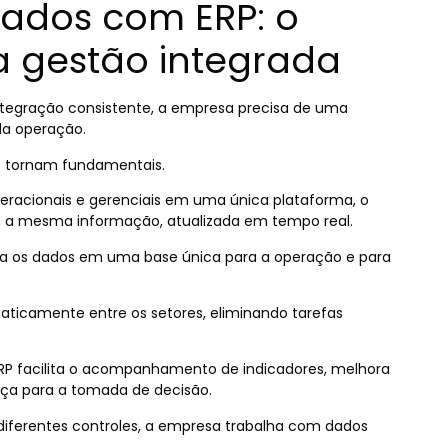
dados com ERP: o
 gestão integrada
tegração consistente, a empresa precisa de uma
da operação.
e tornam fundamentais.
peracionais e gerenciais em uma única plataforma, o
m a mesma informação, atualizada em tempo real.
rma os dados em uma base única para a operação e para
ticamente entre os setores, eliminando tarefas
ERP facilita o acompanhamento de indicadores, melhora
nça para a tomada de decisão.
 diferentes controles, a empresa trabalha com dados