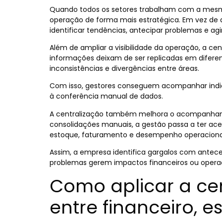
Quando todos os setores trabalham com a mesma
operação de forma mais estratégica. Em vez de
identificar tendências, antecipar problemas e 
Além de ampliar a visibilidade da operação, a ce
informações deixam de ser replicadas em difere
inconsistências e divergências entre áreas.
Com isso, gestores conseguem acompanhar ind
à conferência manual de dados.
A centralização também melhora o acompanhame
consolidações manuais, a gestão passa a ter ace
estoque, faturamento e desempenho operaciona
Assim, a empresa identifica gargalos com antec
problemas gerem impactos financeiros ou operac
Como aplicar a ce
entre financeiro, 