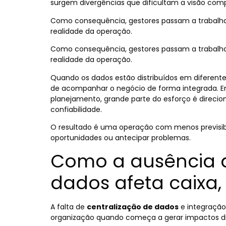
surgem divergências que dificultam a visão comp
Como consequência, gestores passam a trabalh
realidade da operação.
Como consequência, gestores passam a trabalh
realidade da operação.
Quando os dados estão distribuídos em diferente
de acompanhar o negócio de forma integrada. Em
planejamento, grande parte do esforço é direcio
confiabilidade.
O resultado é uma operação com menos previsibil
oportunidades ou antecipar problemas.
Como a ausência d
dados afeta caixa
A falta de
centralização de dados
e integração
organização quando começa a gerar impactos di