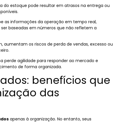
 do estoque pode resultar em atrasos na entrega ou
poníveis.
be as informações da operação em tempo real,
m ser baseadas em números que não refletem a
m, aumentam os riscos de perda de vendas, excesso ou
eiro.
sa perde agilidade para responder ao mercado e
scimento de forma organizada.
ados: benefícios que
ização das
ados
apenas à organização. No entanto, seus