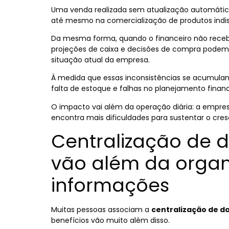
Uma venda realizada sem atualização automática
até mesmo na comercialização de produtos indis
Da mesma forma, quando o financeiro não rece
projeções de caixa e decisões de compra pode
situação atual da empresa.
À medida que essas inconsistências se acumula
falta de estoque e falhas no planejamento financ
O impacto vai além da operação diária: a empre
encontra mais dificuldades para sustentar o cre
Centralização de d
vão além da organ
informações
Muitas pessoas associam a
centralização de d
benefícios vão muito além disso.