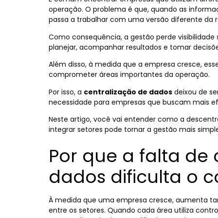
operação. O problema é que, quando as informaç
passa a trabalhar com uma versão diferente da r
Como consequência, a gestão perde visibilidade 
planejar, acompanhar resultados e tomar decis
Além disso, à medida que a empresa cresce, es
comprometer áreas importantes da operação.
Por isso, a
centralização de dados
deixou de se
necessidade para empresas que buscam mais efici
Neste artigo, você vai entender como a descent
integrar setores pode tornar a gestão mais simple
Por que a falta de
dados dificulta o 
À medida que uma empresa cresce, aumenta ta
entre os setores. Quando cada área utiliza contr