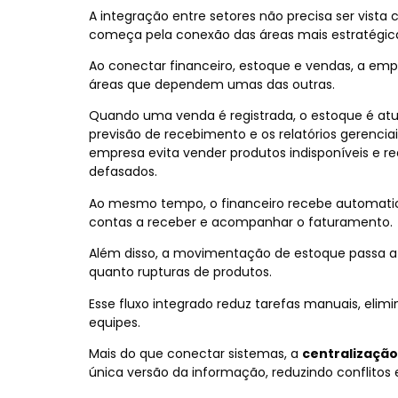
A integração entre setores não precisa ser vista
começa pela conexão das áreas mais estratégic
Ao conectar financeiro, estoque e vendas, a emp
áreas que dependem umas das outras.
Quando uma venda é registrada, o estoque é atu
previsão de recebimento e os relatórios gerenci
empresa evita vender produtos indisponíveis e 
defasados.
Ao mesmo tempo, o financeiro recebe automatic
contas a receber e acompanhar o faturamento.
Além disso, a movimentação de estoque passa a 
quanto rupturas de produtos.
Esse fluxo integrado reduz tarefas manuais, elim
equipes.
Mais do que conectar sistemas, a
centralização
única versão da informação, reduzindo conflitos