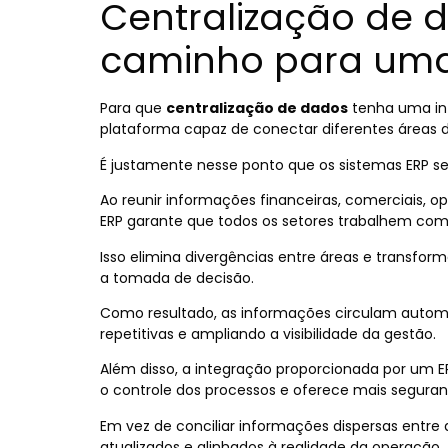
Centralização de 
caminho para uma
Para que
centralização de dados
tenha uma in
plataforma capaz de conectar diferentes áreas 
É justamente nesse ponto que os sistemas ERP s
Ao reunir informações financeiras, comerciais, o
ERP garante que todos os setores trabalhem co
Isso elimina divergências entre áreas e transfo
a tomada de decisão.
Como resultado, as informações circulam automa
repetitivas e ampliando a visibilidade da gestão.
Além disso, a integração proporcionada por um 
o controle dos processos e oferece mais segura
Em vez de conciliar informações dispersas entre
atualizados e alinhados à realidade da operação.