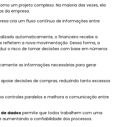
 como um projeto complexo. Na maioria das vezes, ela
as da empresa.
resa cria um fluxo contínuo de informações entre
alizado automaticamente, o financeiro recebe a
ais refletem a nova movimentação. Dessa forma, a
reduz o risco de tomar decisões com base em números
amente as informações necessárias para gerar
apoiar decisões de compras, reduzindo tanto excessos
ina controles paralelos e melhora a comunicação entre
 de dados
permite que todos trabalhem com uma
 e aumentando a confiabilidade dos processos.