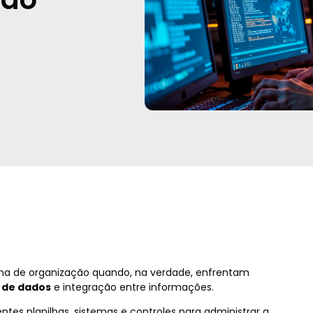
a de organização quando, na verdade, enfrentam
 de dados
e integração entre informações.
tes planilhas, sistemas e controles para administrar a