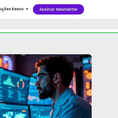
uções Keevo
Assinar Newsletter