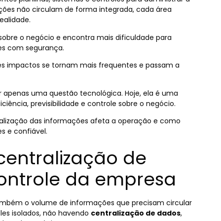
ões não circulam de forma integrada, cada área
ealidade.
sobre o negócio e encontra mais dificuldade para
ões com segurança.
ses impactos se tornam mais frequentes e passam a
r apenas uma questão tecnológica. Hoje, ela é uma
ência, previsibilidade e controle sobre o negócio.
ralização das informações afeta a operação e como
s e confiável.
 centralização de
controle da empresa
mbém o volume de informações que precisam circular
oles isolados, não havendo
centralização de dados
,