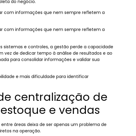
leta do negócio.
ar com informações que nem sempre refletem a
ar com informações que nem sempre refletem a
s sistemas e controles, a gestão perde a capacidade
 vez de dedicar tempo à análise de resultados e ao
nada para consolidar informações e validar sua
idade e mais dificuldade para identificar
e centralização de
, estoque e vendas
 entre áreas deixa de ser apenas um problema de
retos na operação.