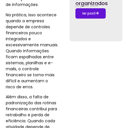
organizados
de informações.
22 julho 2026
ler post
Na prática, isso acontece
quando a empresa
depende de controles
financeiros pouco
integrados e
excessivamente manuais.
Quando informações
ficam espalhadas entre
sistemas, planilhas e e-
mails, o controle
financeiro se torna mais
difícil e aumentam o
risco de erros.
Além disso, a falta de
padronização das rotinas
financeiras contribui para
retrabalho e perda de
eficiência. Quando cada
atividade depende de