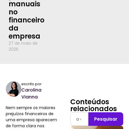
manuais
no
financeiro
da
empresa
27 de maio de
2026
escrito por
Carolina
Vianna
Conteúdos
relacionados
Nem sempre os maiores
prejuízos financeiros de
Pesquisar
uma empresa aparecem
de forma clara nos