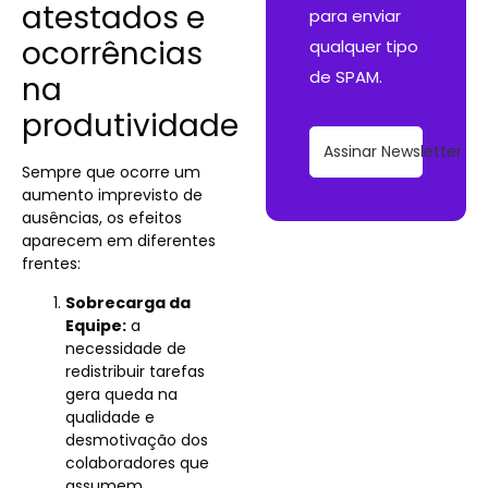
atestados e
para enviar
ocorrências
qualquer tipo
de SPAM.
na
produtividade
Assinar Newsletter
Sempre que ocorre um
aumento imprevisto de
ausências, os efeitos
aparecem em diferentes
frentes:
Sobrecarga da
Equipe:
a
necessidade de
redistribuir tarefas
gera queda na
qualidade e
desmotivação dos
colaboradores que
assumem