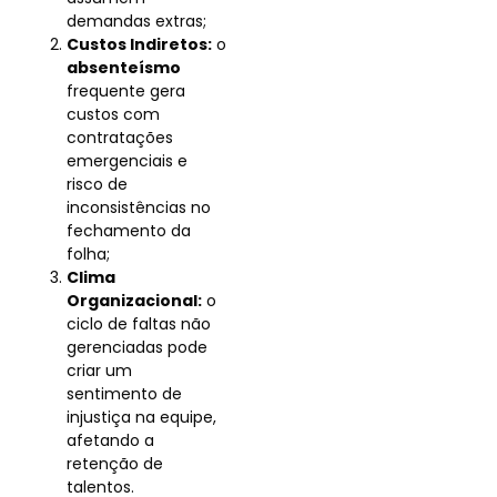
demandas extras;
Custos Indiretos:
o
absenteísmo
frequente gera
custos com
contratações
emergenciais e
risco de
inconsistências no
fechamento da
folha;
Clima
Organizacional:
o
ciclo de faltas não
gerenciadas pode
criar um
sentimento de
injustiça na equipe,
afetando a
retenção de
talentos.