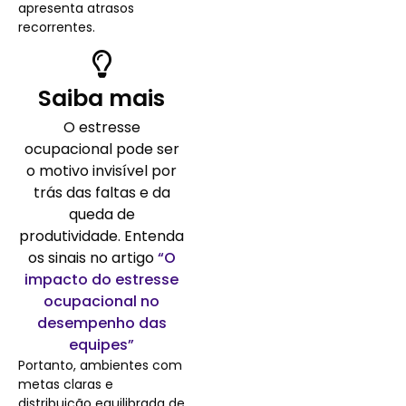
apresenta atrasos
recorrentes.
Saiba mais
O estresse
ocupacional pode ser
o motivo invisível por
trás das faltas e da
queda de
produtividade. Entenda
os sinais no artigo
“O
impacto do estresse
ocupacional no
desempenho das
equipes”
Portanto, ambientes com
metas claras e
distribuição equilibrada de