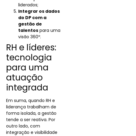
liderados;
Integrar os dados
do DP com a
gestão de
talentos
para uma
visão 360º.
RH e líderes:
tecnologia
para uma
atuação
integrada
Em suma, quando RH e
liderança trabalham de
forma isolada, a gestão
tende a ser reativa. Por
outro lado, com
integração e visibilidade