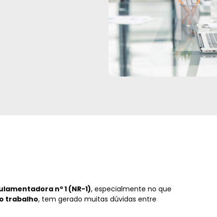
lamentadora nº 1 (NR-1)
, especialmente no que
no trabalho
, tem gerado muitas dúvidas entre