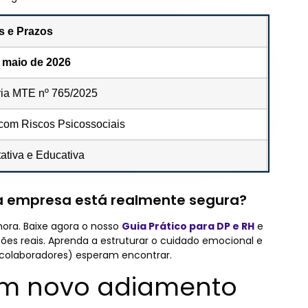
s e Prazos
 maio de 2026
ria MTE nº 765/2025
om Riscos Psicossociais
tativa e Educativa
a empresa está realmente segura?
hora. Baixe agora o nosso
Guia Prático para DP e RH
e
ões reais. Aprenda a estruturar o cuidado emocional e
s colaboradores) esperam encontrar.
um novo adiamento