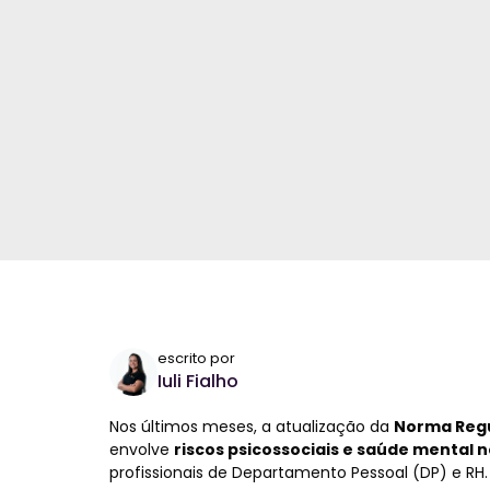
escrito por
Iuli Fialho
Nos últimos meses, a atualização da
Norma Regu
envolve
riscos psicossociais e saúde mental 
profissionais de Departamento Pessoal (DP) e RH.