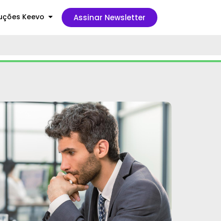
uções Keevo
Assinar Newsletter