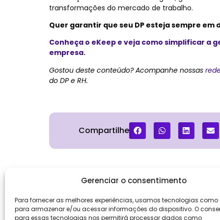
transformações do mercado de trabalho.
Quer garantir que seu DP esteja sempre em d
Conheça o eKeep e veja como simplificar a g
empresa.
Gostou deste conteúdo? Acompanhe nossas
rede
do DP e RH.
Compartilhe
Gerenciar o consentimento
Para fornecer as melhores experiências, usamos tecnologias como
Institucio
para armazenar e/ou acessar informações do dispositivo. O conse
Sobre Nós
para essas tecnologias nos permitirá processar dados como