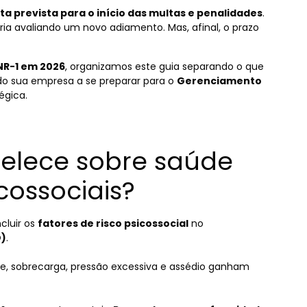
ta prevista para o início das multas e penalidades
.
ia avaliando um novo adiamento. Mas, afinal, o prazo
R-1 em 2026
, organizamos este guia separando o que
ndo sua empresa a se preparar para o
Gerenciamento
égica.
belece sobre saúde
cossociais?
cluir os
fatores de risco psicossocial
no
O)
.
sse, sobrecarga, pressão excessiva e assédio ganham