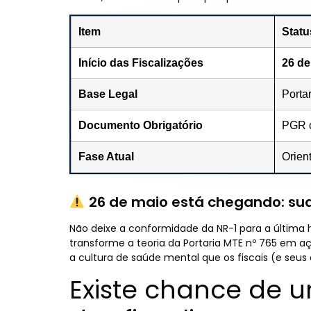
Item
Statu
Início das Fiscalizações
26 de
Base Legal
Porta
Documento Obrigatório
PGR c
Fase Atual
Orien
26 de maio está chegando: su
Não deixe a conformidade da NR-1 para a última 
transforme a teoria da Portaria MTE nº 765 em aç
a cultura de saúde mental que os fiscais (e seu
Existe chance de 