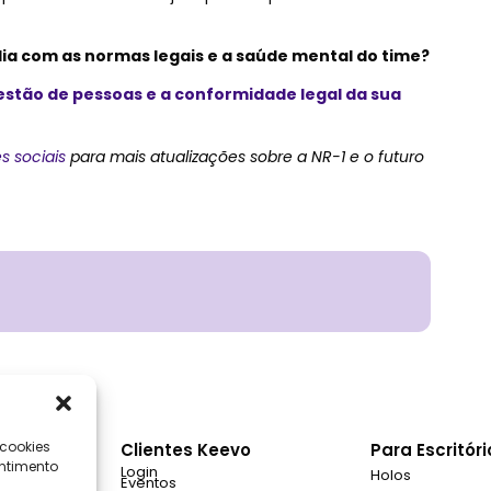
ia com as normas legais e a saúde mental do time?
estão de pessoas e a conformidade legal da sua
s sociais
para mais atualizações sobre a NR-1 e o futuro
 cookies
nal
Clientes Keevo
Para Escritór
ntimento
Login
Holos
Eventos