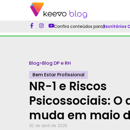
Confira conteúdos para:
Escritórios
Blog
>
Blog DP e RH
Bem Estar Profissional
NR-1 e Riscos
Psicossociais: O
muda em maio d
30 de abril de 2026