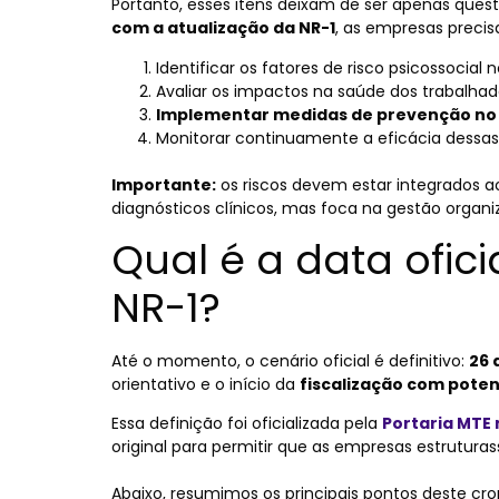
Portanto, esses itens deixam de ser apenas que
com a atualização da NR-1
, as empresas preci
Identificar os fatores de risco psicossocial
Avaliar os impactos na saúde dos trabalhad
Implementar medidas de prevenção no 
Monitorar continuamente a eficácia dessas
Importante:
os riscos devem estar integrados a
diagnósticos clínicos, mas foca na gestão organi
Qual é a data ofici
NR-1?
Até o momento, o cenário oficial é definitivo:
26 
orientativo e o início da
fiscalização com poten
Essa definição foi oficializada pela
Portaria MTE 
original para permitir que as empresas estruturas
Abaixo, resumimos os principais pontos deste cr