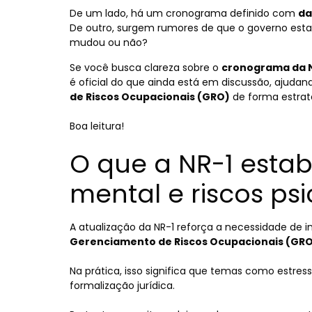
De um lado, há um cronograma definido com
da
De outro, surgem rumores de que o governo estar
mudou ou não?
Se você busca clareza sobre o
cronograma da N
é oficial do que ainda está em discussão, ajuda
de Riscos Ocupacionais (GRO)
de forma estrat
Boa leitura!
O que a NR-1 esta
mental e riscos psi
A atualização da NR-1 reforça a necessidade de in
Gerenciamento de Riscos Ocupacionais (GR
Na prática, isso significa que temas como estre
formalização jurídica.