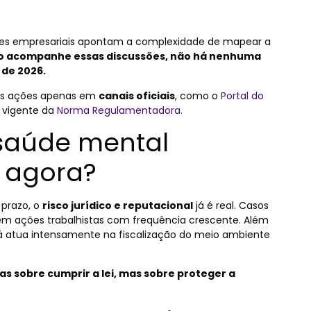
tores empresariais apontam a complexidade de mapear a
ho acompanhe essas discussões, não há nenhuma
 de 2026.
uas ações apenas em
canais oficiais
, como o
Portal do
 vigente da
Norma Regulamentadora.
 saúde mental
 agora?
prazo, o
risco jurídico e reputacional
já é real. Casos
m ações trabalhistas com frequência crescente. Além
á atua intensamente na fiscalização do meio ambiente
s sobre cumprir a lei, mas sobre proteger a