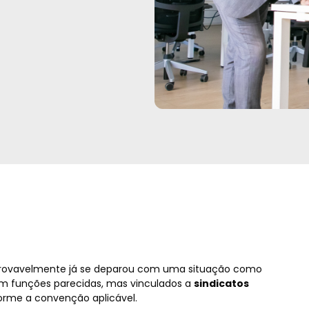
provavelmente já se deparou com uma situação como
m funções parecidas, mas vinculados a
sindicatos
forme a convenção aplicável.