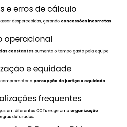
as e erros de cálculo
assar despercebidas, gerando
concessões incorretas
o operacional
cias constantes
aumenta o tempo gasto pela equipe
nização e equidade
em comprometer a
percepção de justiça e equidade
alizações frequentes
ças em diferentes CCTs exige uma
organização
egras defasadas.