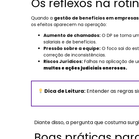
Os reflexos na roti
Quando a
gestão de benefícios em empresas 
os efeitos aparecem na operação:
Aumento de chamados:
O DP se torna um
salariais e de benefícios.
Pressão sobre a equipe:
O foco sai do est
correção de inconsistências.
Riscos Jurídicos:
Falhas na aplicação de u
multas e ações judiciais onerosas.
Dica de Leitura:
Entender as regras si
Diante disso, a pergunta que costuma surg
Boas práticas para