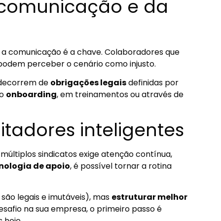
 comunicação e da
, a comunicação é a chave. Colaboradores que
podem perceber o cenário como injusto.
s decorrem de
obrigações legais
definidas por
no
onboarding
, em treinamentos ou através de
itadores inteligentes
últiplos sindicatos exige atenção contínua,
nologia de apoio
, é possível tornar a rotina
 são legais e imutáveis), mas
estruturar melhor
desafio na sua empresa, o primeiro passo é
 hoje.