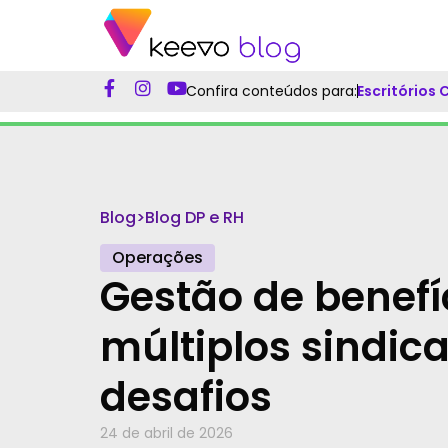
Confira conteúdos para:
Escritórios
Blog
>
Blog DP e RH
Operações
Gestão de benefí
múltiplos sindica
desafios
24 de abril de 2026