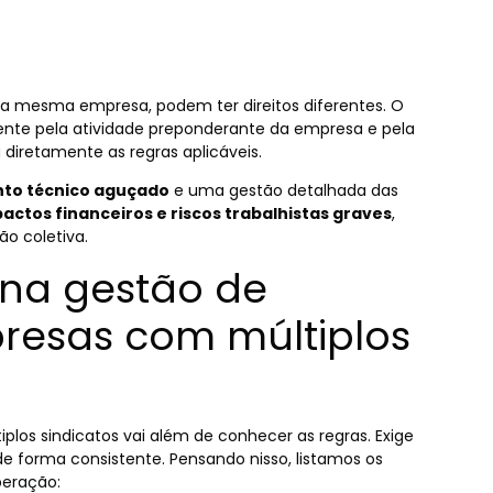
s da mesma empresa, podem ter direitos diferentes. O
ente pela atividade preponderante da empresa e pela
diretamente as regras aplicáveis.
to técnico aguçado
e uma gestão detalhada das
actos financeiros e riscos trabalhistas graves
,
o coletiva.
s na gestão de
resas com múltiplos
os sindicatos vai além de conhecer as regras. Exige
e forma consistente. Pensando nisso, listamos os
eração: