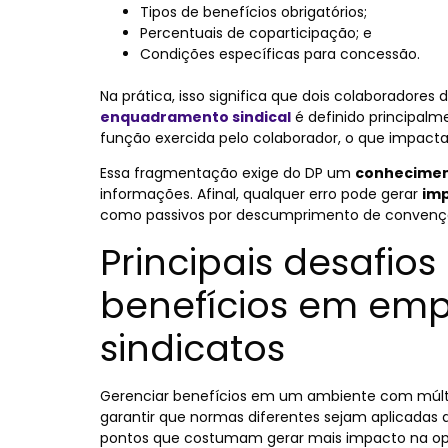
Tipos de benefícios obrigatórios;
Percentuais de coparticipação; e
Condições específicas para concessão.
Na prática, isso significa que dois colaboradore
enquadramento sindical
é definido principalm
função exercida pelo colaborador, o que impacta 
Essa fragmentação exige do DP um
conhecimen
informações. Afinal, qualquer erro pode gerar
imp
como passivos por descumprimento de convençã
Principais desafio
benefícios em emp
sindicatos
Gerenciar benefícios em um ambiente com múltipl
garantir que normas diferentes sejam aplicadas d
pontos que costumam gerar mais impacto na op