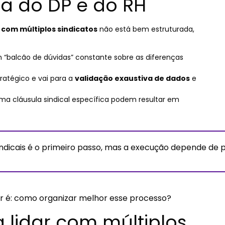
na do DP e do RH
com múltiplos sindicatos
não está bem estruturada,
 “balcão de dúvidas” constante sobre as diferenças
ratégico e vai para a
validação exaustiva de dados
e
ma cláusula sindical específica podem resultar em
ndicais é o primeiro passo, mas a execução depende de 
ir é: como organizar melhor esse processo?
 lidar com múltiplos