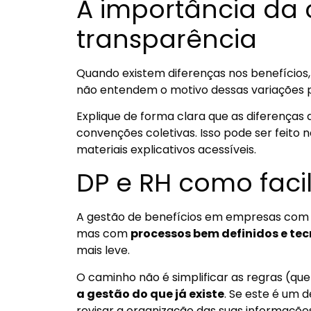
A importância da
transparência
Quando existem diferenças nos benefícios
não entendem o motivo dessas variações 
Explique de forma clara que as diferença
convenções coletivas. Isso pode ser feito 
materiais explicativos acessíveis.
DP e RH como facil
A gestão de benefícios em empresas com m
mas com
processos bem definidos e tec
mais leve.
O caminho não é simplificar as regras (que
a gestão do que já existe
. Se este é um 
revisar a organização das suas informações