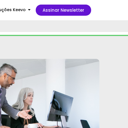
uções Keevo
Assinar Newsletter