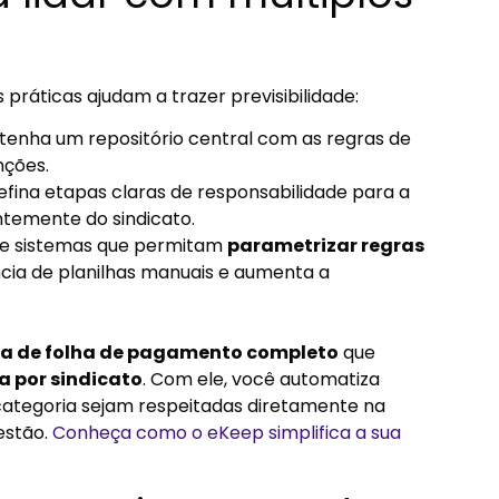
práticas ajudam a trazer previsibilidade:
tenha um repositório central com as regras de
nções.
fina etapas claras de responsabilidade para a
temente do sindicato.
ize sistemas que permitam
parametrizar regras
ncia de planilhas manuais e aumenta a
a de folha de pagamento completo
que
 por sindicato
. Com ele, você automatiza
categoria sejam respeitadas diretamente na
estão.
Conheça como o eKeep simplifica a sua