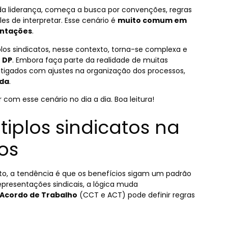
da liderança, começa a busca por convenções, regras
s de interpretar. Esse cenário é
muito comum em
entações
.
os sindicatos, nesse contexto, torna-se complexa e
o DP
. Embora faça parte da realidade de muitas
itigados com ajustes na organização dos processos,
ida
.
com esse cenário no dia a dia. Boa leitura!
iplos sindicatos na
os
, a tendência é que os benefícios sigam um padrão
presentações sindicais, a lógica muda
Acordo de Trabalho
(CCT e ACT) pode definir regras