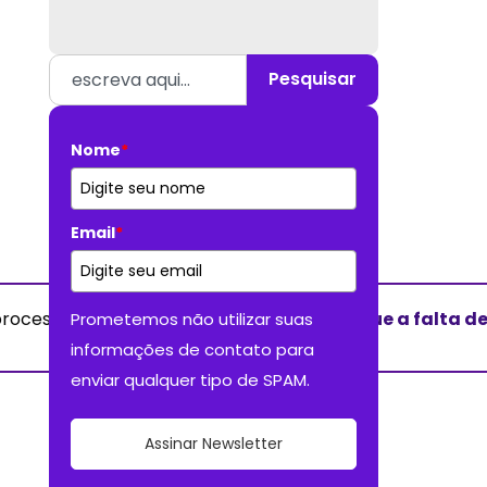
Pesquisar
Nome
*
Email
*
processos integrados.
Descubra aqui por que a falta de
Prometemos não utilizar suas
informações de contato para
enviar qualquer tipo de SPAM.
Assinar Newsletter