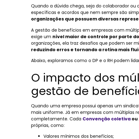
Quando a dúvida chega, seja do colaborador ou 
específicas e acordos que nem sempre são simple
organizações que possuem diversas repres
A gestão de benefícios em empresas com múltipl
exige um
nível maior de controle por parte d
organizações, ela traz desafios que podem ser m
reduzindo erros e tornando a rotina mais flu
Abaixo, exploramos como o DP e o RH podem lidar 
O impacto dos múlt
gestão de benefíci
Quando uma empresa possui apenas um sindicato
mais uniforme. Já em empresas com múltiplas re
completamente. Cada
Convenção coletiva
ou 
próprias, como:
Valores mínimos dos benefícios;