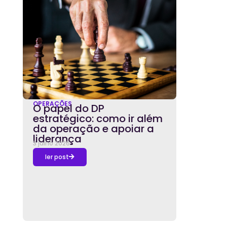
OPERAÇÕES
O papel do DP
estratégico: como ir além
da operação e apoiar a
liderança
3 julho 2026
ler post