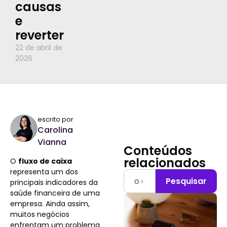
causas
e
reverter
22 de abril de
2026
escrito por
Carolina
Vianna
Conteúdos
relacionados
O
fluxo de caixa
representa um dos
Pesquisar
principais indicadores da
saúde financeira de uma
empresa. Ainda assim,
muitos negócios
enfrentam um problema