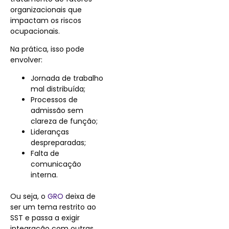
organizacionais que
impactam os riscos
ocupacionais.
Na prática, isso pode
envolver:
Jornada de trabalho
mal distribuída;
Processos de
admissão sem
clareza de função;
Lideranças
despreparadas;
Falta de
comunicação
interna.
Ou seja, o
GRO
deixa de
ser um tema restrito ao
SST e passa a exigir
integração com outras