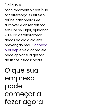
É aí que o
monitoramento contínuo
faz diferença. O
eKeep
reúne dashboards de
turnover e absenteísmo
em um só lugar, ajudando
RH e DP a transformar
dados do dia a dia em
prevenção real.
Conheça
o eKeep
e veja como ele
pode apoiar sua gestão
de riscos psicossociais.
O que sua
empresa
pode
começar a
fazer agora