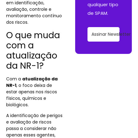
em identificação,
qualquer tipo
avaliação, controle e
de SPAM.
monitoramento contínuo
dos riscos.
O que muda
Assinar Newsletter
com a
atualização
da NR-1?
Com a
atualização da
NR-1
, o foco deixa de
estar apenas nos riscos
físicos, químicos e
biológicos.
A identificação de perigos
e avaliação de riscos
passa a considerar não
apenas esses agentes,