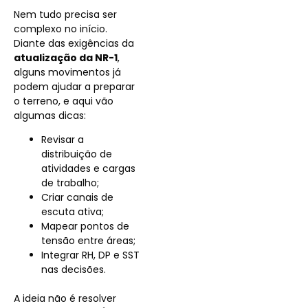
Nem tudo precisa ser
complexo no início.
Diante das exigências da
atualização da NR-1
,
alguns movimentos já
podem ajudar a preparar
o terreno, e aqui vão
algumas dicas:
Revisar a
distribuição de
atividades e cargas
de trabalho;
Criar canais de
escuta ativa;
Mapear pontos de
tensão entre áreas;
Integrar RH, DP e SST
nas decisões.
A ideia não é resolver