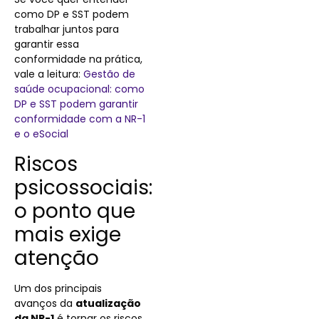
como DP e SST podem
trabalhar juntos para
garantir essa
conformidade na prática,
vale a leitura:
Gestão de
saúde ocupacional: como
DP e SST podem garantir
conformidade com a NR-1
e o eSocial
Riscos
psicossociais:
o ponto que
mais exige
atenção
Um dos principais
avanços da
atualização
da NR-1
é tornar os riscos