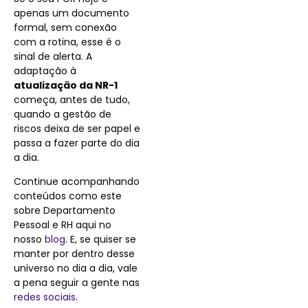
apenas um documento
formal, sem conexão
com a rotina, esse é o
sinal de alerta. A
adaptação à
atualização da NR-1
começa, antes de tudo,
quando a gestão de
riscos deixa de ser papel e
passa a fazer parte do dia
a dia.
Continue acompanhando
conteúdos como este
sobre Departamento
Pessoal e RH aqui no
nosso
blog
. E, se quiser se
manter por dentro desse
universo no dia a dia, vale
a pena seguir a gente nas
redes sociais
.