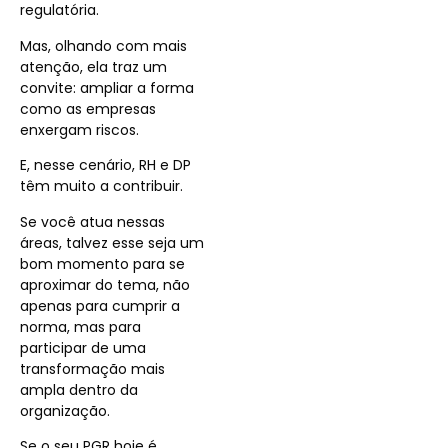
regulatória.
Mas, olhando com mais
atenção, ela traz um
convite: ampliar a forma
como as empresas
enxergam riscos.
E, nesse cenário, RH e DP
têm muito a contribuir.
Se você atua nessas
áreas, talvez esse seja um
bom momento para se
aproximar do tema, não
apenas para cumprir a
norma, mas para
participar de uma
transformação mais
ampla dentro da
organização.
Se o seu PGR hoje é