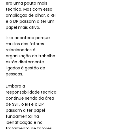
era uma pauta mais
técnica. Mas com essa
ampliação de olhar, o RH
e o DP passam a ter um
papel mais ativo.
Isso acontece porque
muitos dos fatores
relacionados à
organização do trabalho
estão diretamente
ligados à gestão de
pessoas.
Embora a
responsabilidade técnica
continue sendo da área
de SST, o RH e o DP
passam a ter papel
fundamental na
identificação e no
tratamento de fatores