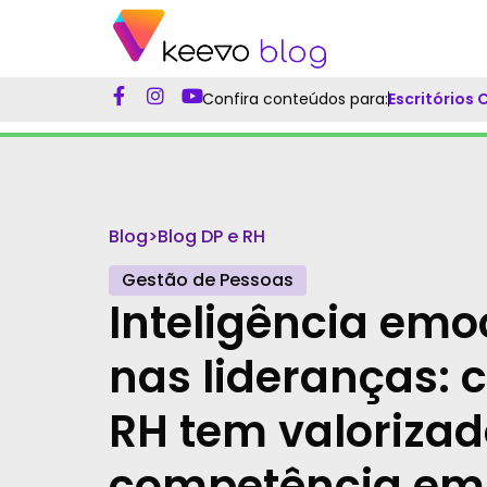
Confira conteúdos para:
Escritórios
Blog
>
Blog DP e RH
Gestão de Pessoas
Inteligência emo
nas lideranças: 
RH tem valorizad
competência e