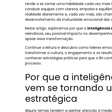
tende a se tornar uma habilidade cada vez mais
conduzir equipes com clareza, empatia e equilíb
realidade diariamente e, cada vez mais, são cham
desenvolvimento da maturidade emocional das o
Neste artigo, exploramos por que a
inteligência
relevância, seu possível impacto no desempenh
apoiar essa transformação.
Continue a leitura e descubra como líderes em
transformar a cultura, o engajamento e os resul
conhecer estratégias práticas para que o RH con
processo.
Por que a inteligê
vem se tornando u
estratégica
Alguns temas tendem a ganhar atenção à medida