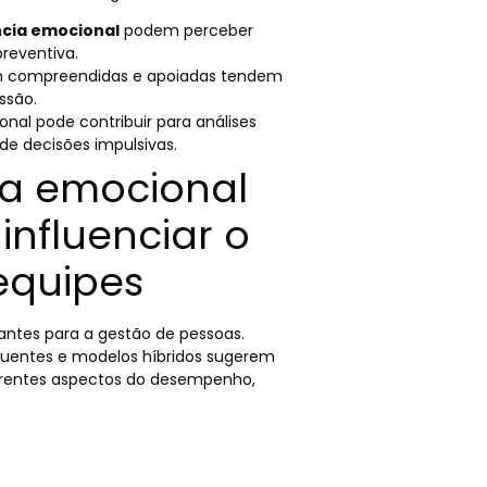
ncia emocional
podem perceber
reventiva.
em compreendidas e apoiadas tendem
ssão.
onal pode contribuir para análises
 de decisões impulsivas.
ia emocional
influenciar o
equipes
ntes para a gestão de pessoas.
quentes e modelos híbridos sugerem
erentes aspectos do desempenho,