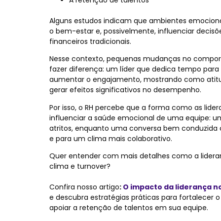
Alguns estudos indicam que ambientes emocion
o bem-estar e, possivelmente, influenciar decisõ
financeiros tradicionais.
Nesse contexto, pequenas mudanças no compo
fazer diferença: um líder que dedica tempo para
aumentar o engajamento, mostrando como atitu
gerar efeitos significativos no desempenho.
Por isso, o RH percebe que a forma como as li
influenciar a saúde emocional de uma equipe: u
atritos, enquanto uma conversa bem conduzida co
e para um clima mais colaborativo.
Quer entender com mais detalhes como a lideran
clima e turnover?
Confira nosso artigo
:
O impacto da liderança no
e descubra estratégias práticas para fortalecer 
apoiar a retenção de talentos em sua equipe.