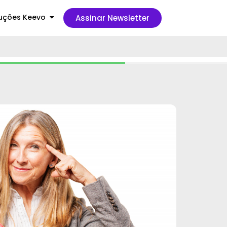
uções Keevo
Assinar Newsletter