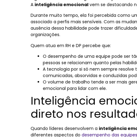
A
inteligência emocional
vem se destacando ne
Durante muito tempo, ela foi percebida como um 
associado a perfis mais sensíveis. Com as mudan
ausência dessa habilidade pode trazer dificuldade
organizações.
Quem atua em RH e DP percebe que:
O desempenho de uma equipe pode ser tão
pessoas se relacionam quanto pelas habilid
A tecnologia por si só nem sempre resolv
comunicadas, absorvidas e conduzidas pode
O volume de trabalho tende a ser mais ge
emocional para lidar com ele.
Inteligência emoci
direto nos resulta
Quando líderes desenvolvem a
inteligência em
diferentes aspectos do
desempenho das equipe