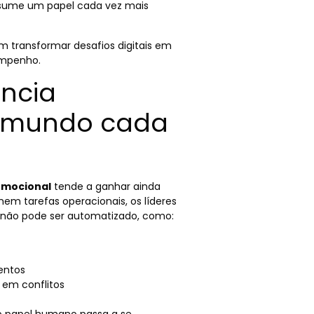
ume um papel cada vez mais
m transformar desafios digitais em
empenho.
ência
 mundo cada
 emocional
tende a ganhar ainda
em tarefas operacionais, os líderes
 não pode ser automatizado, como:
mentos
 em conflitos