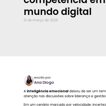
mundo digital
13 de março de 2026
escrito por
Ana Diogo
A
inteligência emocional
deixou de ser um tema
atenção nas discussões sobre liderança e gestão
Em um cenário marcado por velocidade, incertez