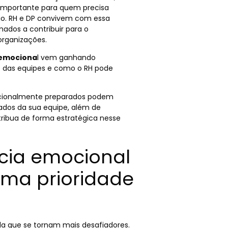
 importante para quem precisa
rio. RH e DP convivem com essa
ados a contribuir para o
rganizações.
 emociona
l vem ganhando
o das equipes e como o RH pode
ocionalmente preparados podem
tados da sua equipe, além de
tribua de forma estratégica nesse
ncia emocional
ma prioridade
 que se tornam mais desafiadores.