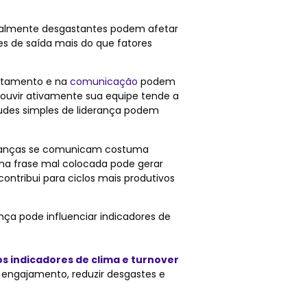
almente desgastantes podem afetar
es de saída mais do que fatores
rtamento e na
comunicação
podem
 ouvir ativamente sua equipe tende a
des simples de liderança podem
deranças se comunicam costuma
ma frase mal colocada pode gerar
ntribui para ciclos mais produtivos
ça pode influenciar indicadores de
s indicadores de clima e turnover
o engajamento, reduzir desgastes e