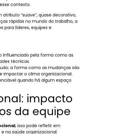
sse contexto.
atributo “suave”, quase decorativo,
ças rápidas no mundo do trabalho, a
s para líderes, equipes e
 influenciado pela forma como as
ades técnicas.
e tudo; a forma como as mudanças são
 impactar o clima organizacional.
renciável quando há algum espaço
onal: impacto
dos da equipe
ocional
, isso pode refletir em
s
e na saúde organizacional: