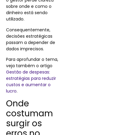
o gestor perde clareza
sobre onde e como o
dinheiro está sendo
utilizado.
Consequentemente,
decisões estratégicas
passam a depender de
dados imprecisos.
Para aprofundar o tema,
veja também o artigo
Gestão de despesas:
estratégias para reduzir
custos e aumentar o
lucro
.
Onde
costumam
surgir os
erros no