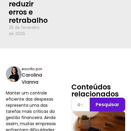
reduzir
erros e
retrabalho
25 de fevereiro
de 2026
escrito por
Carolina
Vianna
Conteúdos
relacionados
Manter um controle
eficiente das despesas
Pesquisar
representa uma das
tarefas mais críticas da
gestão financeira. Ainda
assim, muitas empresas
enfrentam dificuldades