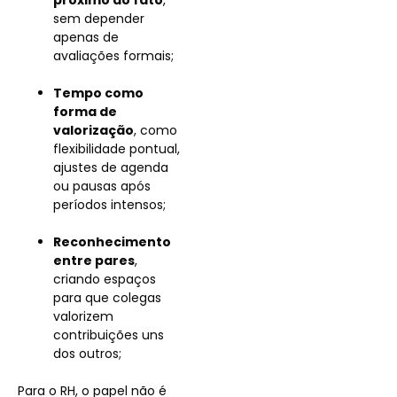
próximo ao fato
,
sem depender
apenas de
avaliações formais;
Tempo como
forma de
valorização
, como
flexibilidade pontual,
ajustes de agenda
ou pausas após
períodos intensos;
Reconhecimento
entre pares
,
criando espaços
para que colegas
valorizem
contribuições uns
dos outros;
Para o RH, o papel não é