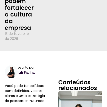
podem
fortalecer
a cultura
da
empresa
13 de fevereiro
de 2026
escrito por
Iuli Fialho
Conteúdos
Você pode ter políticas
relacionados
bem definidas, valores
claros e uma estratégia
de pessoas estruturada.