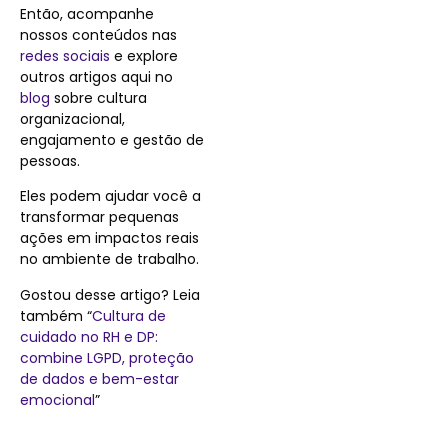
Então, acompanhe
nossos conteúdos nas
redes sociais
e explore
outros artigos aqui no
blog
sobre cultura
organizacional,
engajamento e gestão de
pessoas.
Eles podem ajudar você a
transformar pequenas
ações em impactos reais
no ambiente de trabalho.
Gostou desse artigo? Leia
também “
Cultura de
cuidado no RH e DP:
combine LGPD, proteção
de dados e bem-estar
emocional
”