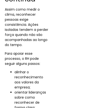
Assim como medir o
clima, reconhecer
pessoas exige
consistência. Ações
isoladas tendem a perder
força quando não são
acompanhadas ao longo
do tempo.
Para apoiar esse
processo, o RH pode
seguir alguns passos:
alinhar o
reconhecimento
aos valores da
empresa;
orientar lideranças
sobre como
reconhecer de
forma clara;