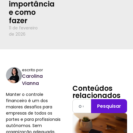
importância
e como
fazer
11 de fevereiro
de 2026
escrito por
Carolina
Vianna
Conteúdos
relacionados
Manter o controle
financeiro é um dos
Pesquisar
maiores desafios para
empresas de todos os
portes e para profissionais
autônomos. Sem
organização adequada,