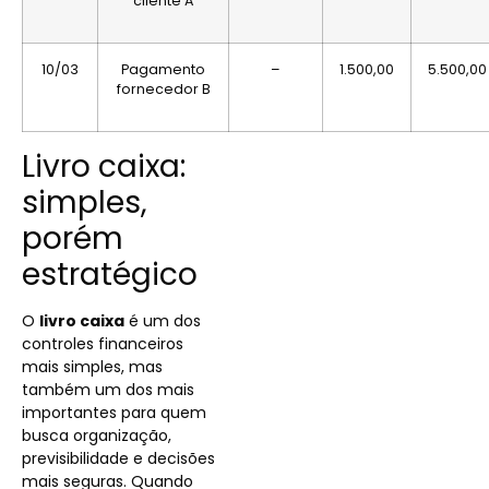
cliente A
10/03
Pagamento
–
1.500,00
5.500,00
fornecedor B
Livro caixa:
simples,
porém
estratégico
O
livro caixa
é um dos
controles financeiros
mais simples, mas
também um dos mais
importantes para quem
busca organização,
previsibilidade e decisões
mais seguras. Quando