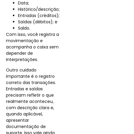
Data;
Histórico/descrição;
Entradas (créditos);
Saídas (débitos); e
Saldo.
Com isso, você registra a
movimentação e
acompanha o caixa sem
depender de
interpretações.
Outro cuidado
importante é o registro
correto das transações.
Entradas e saídas
precisam refletir o que
realmente aconteceu,
com descrição clara e,
quando aplicável,
apresentar
documentação de
suporte. Isso vale ainda