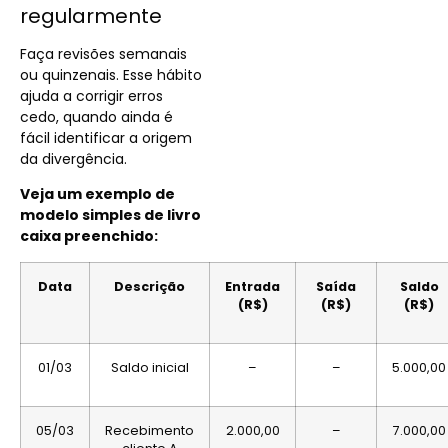
regularmente
Faça revisões semanais
ou quinzenais. Esse hábito
ajuda a corrigir erros
cedo, quando ainda é
fácil identificar a origem
da divergência.
Veja um exemplo de
modelo simples de livro
caixa preenchido:
Data
Descrição
Entrada
Saída
Saldo
(R$)
(R$)
(R$)
01/03
Saldo inicial
–
–
5.000,00
05/03
Recebimento
2.000,00
–
7.000,00