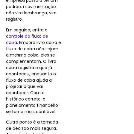
empresa passa a ter um
padrão: movimentação
não vira lembrança, vira
registro.
Em seguida, entra o
controle do fluxo de
caixa
. Embora livro caixa e
fluxo de caixa não sejam
a mesma coisa, eles se
complementam. O livro
caixa registra o que já
aconteceu, enquanto o
fluxo de caixa ajuda a
projetar o que vai
acontecer. Com o
histórico correto, o
planejamento financeiro
se torna mais confiável.
Outro ponto é a tomada
de decisão mais segura.