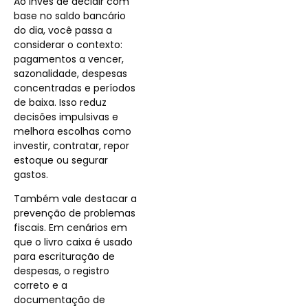
Ao invés de decidir com
base no saldo bancário
do dia, você passa a
considerar o contexto:
pagamentos a vencer,
sazonalidade, despesas
concentradas e períodos
de baixa. Isso reduz
decisões impulsivas e
melhora escolhas como
investir, contratar, repor
estoque ou segurar
gastos.
Também vale destacar a
prevenção de problemas
fiscais. Em cenários em
que o livro caixa é usado
para escrituração de
despesas, o registro
correto e a
documentação de