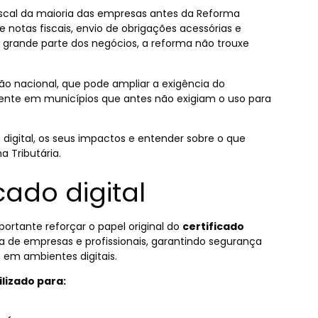
a fiscal da maioria das empresas antes da Reforma
de notas fiscais, envio de obrigações acessórias e
a grande parte dos negócios, a reforma não trouxe
ão nacional, que pode ampliar a exigência do
lmente em municípios que antes não exigiam o uso para
o digital, os seus impactos e entender sobre o que
 Tributária.
cado digital
mportante reforçar o papel original do
certificado
ca de empresas e profissionais, garantindo segurança
s em ambientes digitais.
ilizado para: