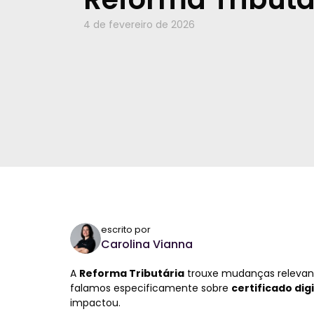
4 de fevereiro de 2026
escrito por
Carolina Vianna
A
Reforma Tributária
trouxe mudanças relevante
falamos especificamente sobre
certificado digi
impactou.