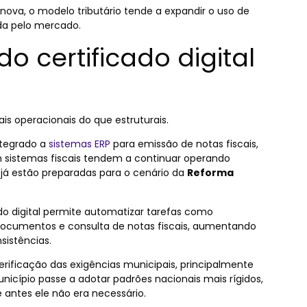
nova, o modelo tributário tende a expandir o uso de
da pelo mercado.
o certificado digital
s operacionais do que estruturais.
tegrado a
sistemas ERP
para emissão de notas fiscais,
m sistemas fiscais tendem a continuar operando
já estão preparadas para o cenário da
Reforma
ado digital permite automatizar tarefas como
 documentos e consulta de notas fiscais, aumentando
sistências.
erificação das exigências municipais, principalmente
icípio passe a adotar padrões nacionais mais rígidos,
e antes ele não era necessário.