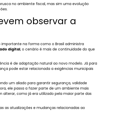
brusca no ambiente fiscal, mas sim uma evolução
ões.
evem observar a
importante na forma como o Brasil administra
ado digital
, o cenário é mais de continuidade do que
ndência é de adaptação natural ao novo modelo. Já para
dança pode estar relacionada a exigências municipais
ndo um aliado para garantir segurança, validade
Agora, ele passa a fazer parte de um ambiente mais
alterar, como já era utilizado pela maior parte das
das as atualizações e mudanças relacionadas ao