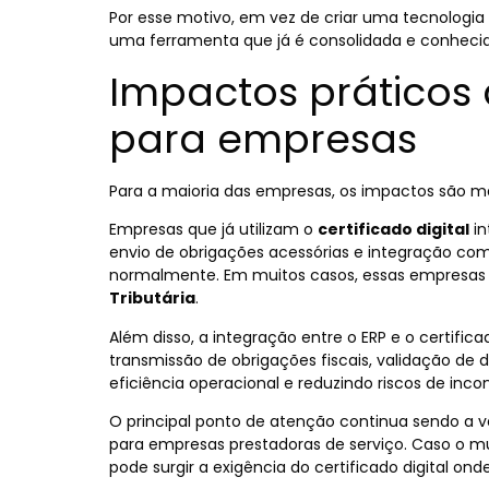
Por esse motivo, em vez de criar uma tecnologia 
uma ferramenta que já é consolidada e conheci
Impactos práticos d
para empresas
Para a maioria das empresas, os impactos são mai
Empresas que já utilizam o
certificado digital
in
envio de obrigações acessórias e integração co
normalmente. Em muitos casos, essas empresas 
Tributária
.
Além disso, a integração entre o ERP e o certific
transmissão de obrigações fiscais, validação de
eficiência operacional e reduzindo riscos de incon
O principal ponto de atenção continua sendo a v
para empresas prestadoras de serviço. Caso o mun
pode surgir a exigência do certificado digital ond