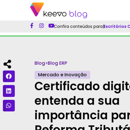
Confira conteúdos para:
Escritórios
Blog
>
Blog ERP
Mercado e Inovação
Certificado digit
entenda a sua
importância pa
Reforma Tributá