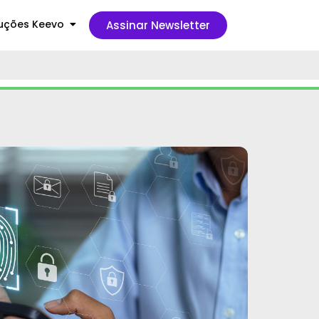
uções Keevo
Assinar Newsletter