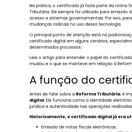
Na prática, o certificado já fazia parte da rotin
Tributária. Ele sempre foi utilizado para emissão 
acesso a sistemas governamentais. Por isso, par
mudanças radicais no uso dessa tecnologia.
O principal ponto de atenção está na padronizaç
certificado digital em alguns cenários, especia
determinados processos.
Leia o artigo para entender o papel do certificad
mudou e o que se manteve em relação à Reforma
A função do certifi
Antes de falar sobre a
Reforma Tributária
, é i
digital
. Ele funciona como a identidade eletrôni
jurídica e autenticidade nas operações realizada
Historicamente, o certificado digital já era ut
Emissão de notas fiscais eletrônicas;