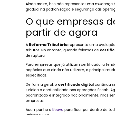
Ainda assim, isso não representa uma mudança 
gradual na padronização e segurança das operaç
O que empresas d
partir de agora
A
Reforma Tributária
representa uma evolução 
tributos. No entanto, quando falamos de
certific
de ruptura.
Para empresas que já utilizam certificado, a te
negócios que ainda não utilizam, a principal mu
específicas.
De forma geral, o
certificado digital
continua se
jurídica e confiabilidade nas operações fiscais. 
padronizado e integrado nacionalmente, mas sem 
empresas.
Acompanhe a
Keevo
para ficar por dentro de to