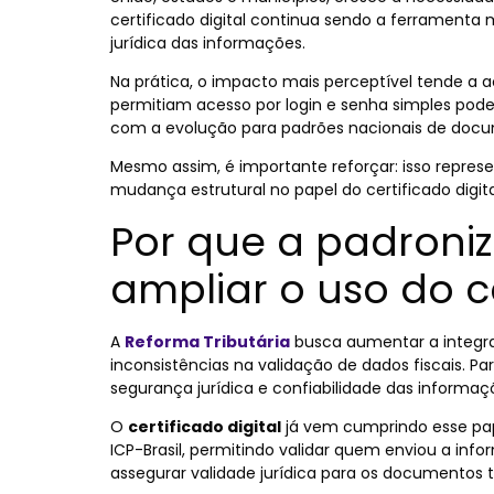
certificado digital continua sendo a ferramenta m
jurídica das informações.
Na prática, o impacto mais perceptível tende a 
permitiam acesso por login e senha simples podem 
com a evolução para padrões nacionais de docum
Mesmo assim, é importante reforçar: isso repre
mudança estrutural no papel do certificado digita
Por que a padroni
ampliar o uso do ce
A
Reforma Tributária
busca aumentar a integraç
inconsistências na validação de dados fiscais. 
segurança jurídica e confiabilidade das informaç
O
certificado digital
já vem cumprindo esse papel
ICP-Brasil, permitindo validar quem enviou a inf
assegurar validade jurídica para os documentos t