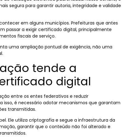
ais segura para garantir autoria, integridade e validade
acontecer em alguns municípios. Prefeituras que antes
passar a exigir certificado digital, principalmente
entos fiscais de serviço.
senta uma ampliação pontual de exigência, não uma
l.
zação tende a
rtificado digital
ão entre os entes federativos e reduzir
Para isso, é necessário adotar mecanismos que garantam
ões transmitidas.
. Ele utiliza criptografia e segue a infraestrutura da
ormação, garantir que o conteúdo não foi alterado e
ransmitidos.