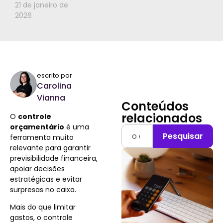
21 de janeiro de
2026
escrito por
Carolina
Vianna
Conteúdos
relacionados
O
controle
orçamentário
é uma
Pesquisar
ferramenta muito
relevante para garantir
previsibilidade financeira,
apoiar decisões
estratégicas e evitar
surpresas no caixa.
Mais do que limitar
gastos, o controle