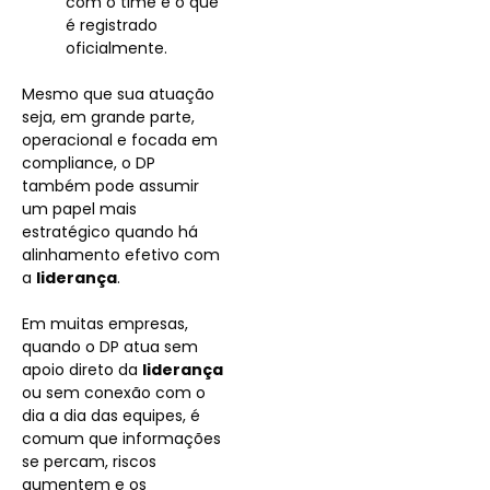
com o time e o que
é registrado
oficialmente.
Mesmo que sua atuação
seja, em grande parte,
operacional e focada em
compliance, o DP
também pode assumir
um papel mais
estratégico quando há
alinhamento efetivo com
a
liderança
.
Em muitas empresas,
quando o DP atua sem
apoio direto da
liderança
ou sem conexão com o
dia a dia das equipes, é
comum que informações
se percam, riscos
aumentem e os