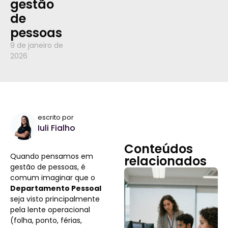
gestão
de
pessoas
9 de janeiro de
2026
escrito por
Iuli Fialho
Conteúdos
Quando pensamos em
relacionados
gestão de pessoas, é
comum imaginar que o
Departamento Pessoal
seja visto principalmente
pela lente operacional
(folha, ponto, férias,