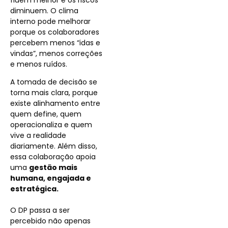
fluem melhor e os riscos
diminuem. O clima
interno pode melhorar
porque os colaboradores
percebem menos “idas e
vindas”, menos correções
e menos ruídos.
A tomada de decisão se
torna mais clara, porque
existe alinhamento entre
quem define, quem
operacionaliza e quem
vive a realidade
diariamente. Além disso,
essa colaboração apoia
uma
gestão mais
humana, engajada e
estratégica.
O DP passa a ser
percebido não apenas