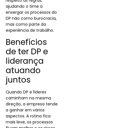
respeito às regras,
ajudando o time a
enxergar os processos do
DP não como burocracia,
mas como parte da
experiência de trabalho.
Benefícios
de ter DP e
liderança
atuando
juntos
Quando DP e líderes
caminham na mesma
direção, a empresa tende
a ganhar em vários
aspectos. A rotina fica
mais leve, os processos