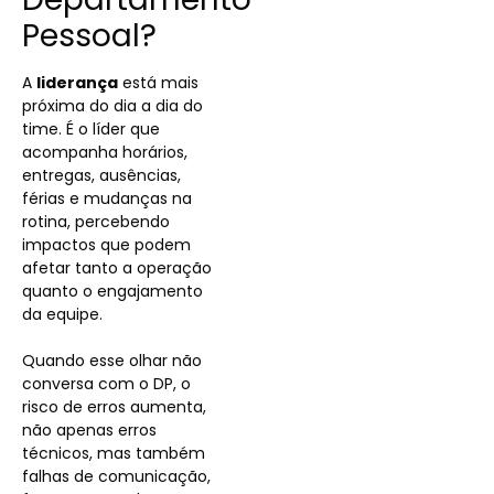
Pessoal?
A
liderança
está mais
próxima do dia a dia do
time. É o líder que
acompanha horários,
entregas, ausências,
férias e mudanças na
rotina, percebendo
impactos que podem
afetar tanto a operação
quanto o engajamento
da equipe.
Quando esse olhar não
conversa com o DP, o
risco de erros aumenta,
não apenas erros
técnicos, mas também
falhas de comunicação,