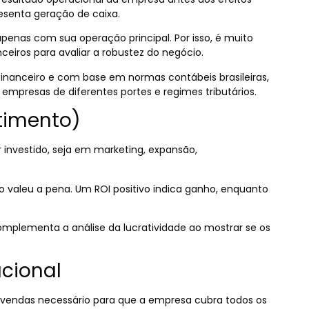
resenta geração de caixa.
penas com sua operação principal. Por isso, é muito
anceiros para avaliar a robustez do negócio.
inanceiro e com base em normas contábeis brasileiras,
empresas de diferentes portes e regimes tributários.
stimento)
 investido, seja em marketing, expansão,
to valeu a pena. Um ROI positivo indica ganho, enquanto
complementa a análise da lucratividade ao mostrar se os
acional
e vendas necessário para que a empresa cubra todos os