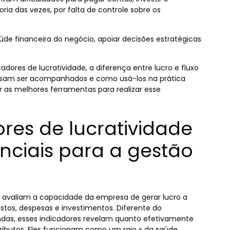
ia das vezes, por falta de controle sobre os
aúde financeira do negócio, apoiar decisões estratégicas
adores de lucratividade, a diferença entre lucro e fluxo
recisam ser acompanhados e como usá-los na prática
 as melhores ferramentas para realizar esse
res de lucratividade
nciais para a gestão
e avaliam a capacidade da empresa de gerar lucro a
ustos, despesas e investimentos. Diferente do
das, esses indicadores revelam quanto efetivamente
ributos. Eles funcionam como um raio x da saúde