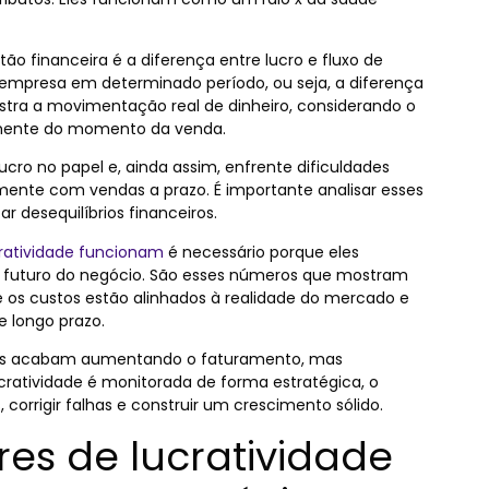
 financeira é a diferença entre lucro e fluxo de
a empresa em determinado período, ou seja, a diferença
ostra a movimentação real de dinheiro, considerando o
temente do momento da venda.
ucro no papel e, ainda assim, enfrente dificuldades
lmente com vendas a prazo. É importante analisar esses
 desequilíbrios financeiros.
ratividade funcionam
é necessário porque eles
 futuro do negócio. São esses números que mostram
 os custos estão alinhados à realidade do mercado e
e longo prazo.
s acabam aumentando o faturamento, mas
cratividade é monitorada de forma estratégica, o
 corrigir falhas e construir um crescimento sólido.
res de lucratividade