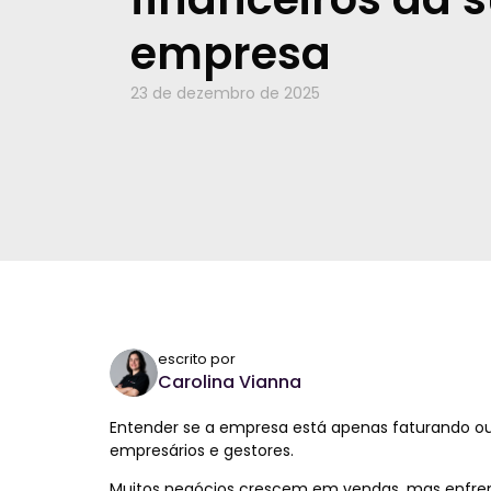
empresa
23 de dezembro de 2025
escrito por
Carolina Vianna
Entender se a empresa está apenas faturando o
empresários e gestores.
Muitos negócios crescem em vendas, mas enfrent