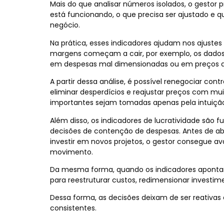
Mais do que analisar números isolados, o gestor 
está funcionando, o que precisa ser ajustado e 
negócio.
Na prática, esses indicadores ajudam nos ajustes
margens começam a cair, por exemplo, os dados
em despesas mal dimensionadas ou em preços ab
A partir dessa análise, é possível renegociar con
eliminar desperdícios e reajustar preços com mu
importantes sejam tomadas apenas pela intuiçã
Além disso, os indicadores de lucratividade são
decisões de contenção de despesas. Antes de ab
investir em novos projetos, o gestor consegue av
movimento.
Da mesma forma, quando os indicadores apontam 
para reestruturar custos, redimensionar investim
Dessa forma, as decisões deixam de ser reativas
consistentes.