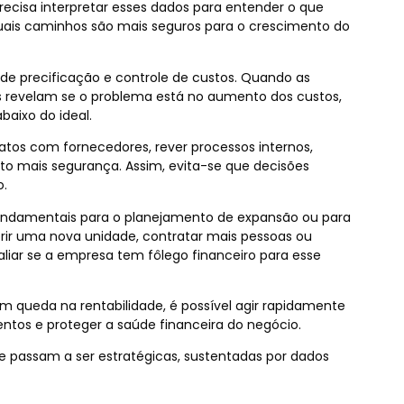
precisa interpretar esses dados para entender o que
quais caminhos são mais seguros para o crescimento do
 de precificação e controle de custos. Quando as
 revelam se o problema está no aumento dos custos,
aixo do ideal.
tratos com fornecedores, rever processos internos,
ito mais segurança. Assim, evita-se que decisões
o.
 fundamentais para o planejamento de expansão ou para
rir uma nova unidade, contratar mais pessoas ou
aliar se a empresa tem fôlego financeiro para esse
queda na rentabilidade, é possível agir rapidamente
entos e proteger a saúde financeira do negócio.
 e passam a ser estratégicas, sustentadas por dados