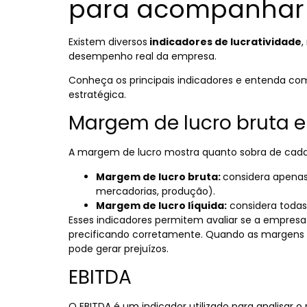
para acompanhar 
Existem diversos
indicadores de lucratividade
,
desempenho real da empresa.
Conheça os principais indicadores e entenda c
estratégica.
Margem de lucro bruta e
A margem de lucro mostra quanto sobra de cada
Margem de lucro bruta:
considera apenas
mercadorias, produção).
Margem de lucro líquida:
considera todas
Esses indicadores permitem avaliar se a empresa
precificando corretamente. Quando as margens s
pode gerar prejuízos.
EBITDA
O EBITDA é um indicador utilizado para analisar 