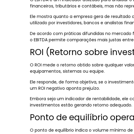
financeiros, tributários e contábeis, mas não rep
Ele mostra quanto a empresa gera de resultado a
utilizado por investidores, bancos e analistas fin
De acordo com práticas difundidas no mercado f
o EBITDA permite comparações mais justas entre 
ROI (Retorno sobre inve
O ROI mede o retorno obtido sobre qualquer valor
equipamentos, sistemas ou equipe.
Ele responde, de forma objetiva, se o investimen
um ROI negativo aponta prejuízo.
Embora seja um indicador de rentabilidade, ele 
investimentos estão gerando retorno adequado.
Ponto de equilíbrio oper
O ponto de equilíbrio indica o volume mínimo d