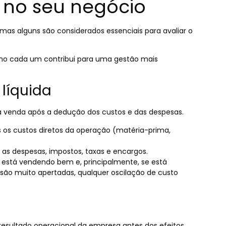
no seu negócio
 mas alguns são considerados essenciais para avaliar o
omo cada um contribui para uma gestão mais
 líquida
 venda após a dedução dos custos e das despesas.
 os custos diretos da operação (matéria-prima,
 as despesas, impostos, taxas e encargos.
 está vendendo bem e, principalmente, se está
ão muito apertadas, qualquer oscilação de custo
o resultado operacional da empresa antes dos efeitos