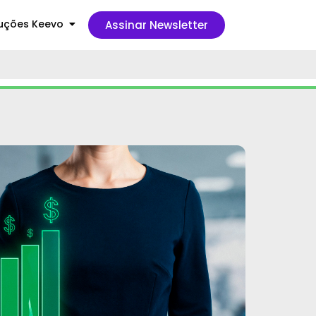
uções Keevo
Assinar Newsletter