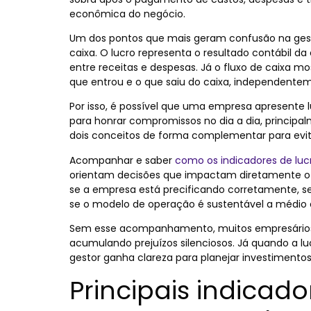
econômica do negócio.
Um dos pontos que mais geram confusão na gestão
caixa. O lucro representa o resultado contábil d
entre receitas e despesas. Já o fluxo de caixa m
que entrou e o que saiu do caixa, independen
Por isso, é possível que uma empresa apresente l
para honrar compromissos no dia a dia, principa
dois conceitos de forma complementar para evitar
Acompanhar e saber
como os indicadores de luc
orientam decisões que impactam diretamente o
se a empresa está precificando corretamente, se
se o modelo de operação é sustentável a médio 
Sem esse acompanhamento, muitos empresário
acumulando prejuízos silenciosos. Já quando a lu
gestor ganha clareza para planejar investimentos,
Principais indicado