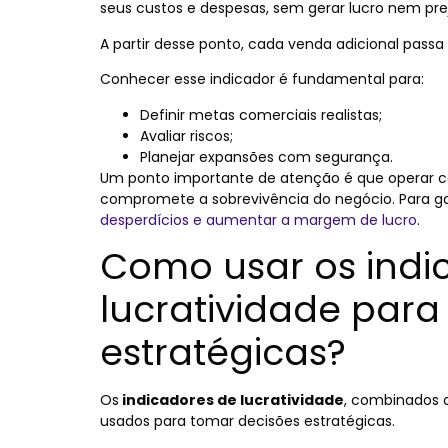
seus custos e despesas, sem gerar lucro nem prej
A partir desse ponto, cada venda adicional passa 
Conhecer esse indicador é fundamental para:
Definir metas comerciais realistas;
Avaliar riscos;
Planejar expansões com segurança.
Um ponto importante de atenção é que operar c
compromete a sobrevivência do negócio. Para ga
desperdícios e aumentar a margem de lucro
.
Como usar os indi
lucratividade para
estratégicas?
Os
indicadores de lucratividade
, combinados a
usados para tomar decisões estratégicas.