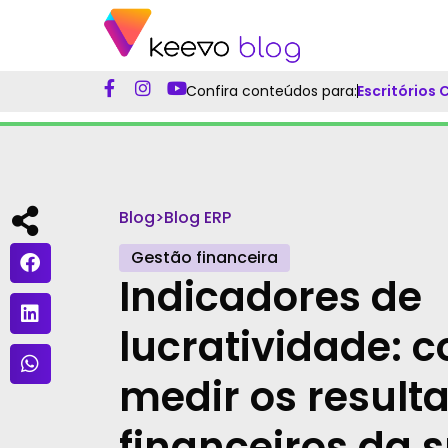
Confira conteúdos para:
Escritórios
Blog
>
Blog ERP
Gestão financeira
Indicadores de
lucratividade: 
medir os result
financeiros da 