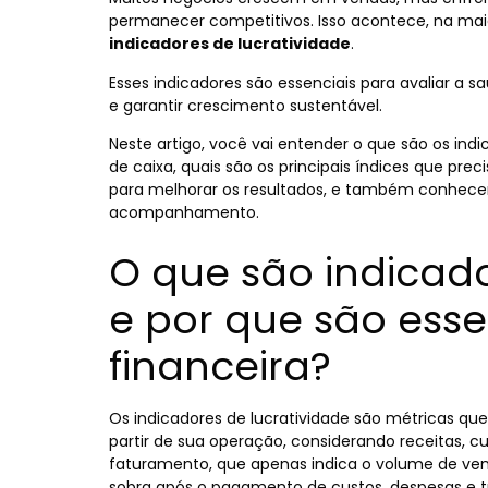
permanecer competitivos. Isso acontece, na maior
indicadores de lucratividade
.
Esses indicadores são essenciais para avaliar a s
e garantir crescimento sustentável.
Neste artigo, você vai entender o que são os indic
de caixa, quais são os principais índices que p
para melhorar os resultados, e também conhecer
acompanhamento.
O que são indicado
e por que são esse
financeira?
Os indicadores de lucratividade são métricas qu
partir de sua operação, considerando receitas, c
faturamento, que apenas indica o volume de ven
sobra após o pagamento de custos, despesas e t