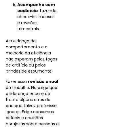
Acompanhe com
cadência
, fazendo
check-ins mensais
e revisões
trimestrais.
A mudança de
comportamento e a
melhoria da eficiência
não esperam pelos fogos
de artifício ou pelos
brindes de espumante.
Fazer essa
revisão anual
dá trabalho. Ela exige que
a liderança encare de
frente alguns erros do
ano que talvez preferisse
ignorar. Exige conversas
difíceis e decisões
corajosas sobre pessoas e