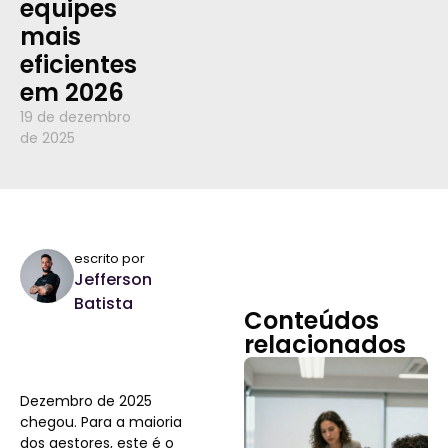
equipes
mais
eficientes
em 2026
19 de dezembro
de 2025
escrito por
Jefferson
Batista
Conteúdos
relacionados
Dezembro de 2025
chegou. Para a maioria
dos gestores, este é o