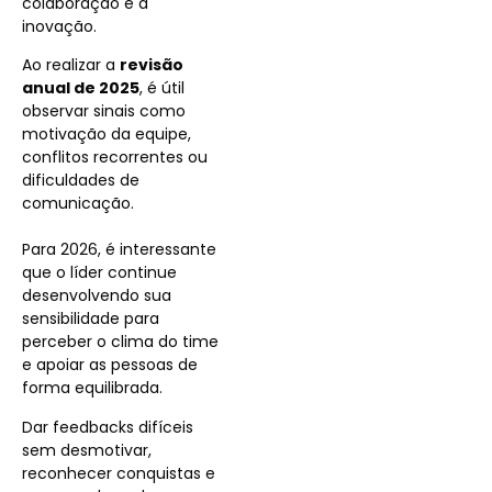
colaboração e a
inovação.
Ao realizar a
revisão
anual de 2025
, é útil
observar sinais como
motivação da equipe,
conflitos recorrentes ou
dificuldades de
comunicação.
Para 2026, é interessante
que o líder continue
desenvolvendo sua
sensibilidade para
perceber o clima do time
e apoiar as pessoas de
forma equilibrada.
Dar feedbacks difíceis
sem desmotivar,
reconhecer conquistas e