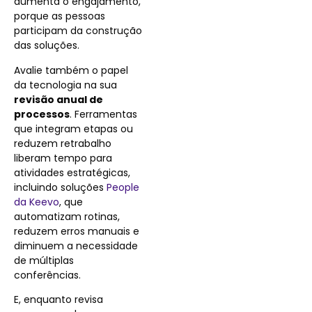
aumenta o engajamento,
porque as pessoas
participam da construção
das soluções.
Avalie também o papel
da tecnologia na sua
revisão anual de
processos
. Ferramentas
que integram etapas ou
reduzem retrabalho
liberam tempo para
atividades estratégicas,
incluindo soluções
People
da Keevo
, que
automatizam rotinas,
reduzem erros manuais e
diminuem a necessidade
de múltiplas
conferências.
E, enquanto revisa