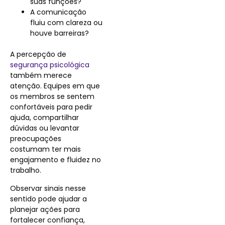
suas funções?
A comunicação
fluiu com clareza ou
houve barreiras?
A percepção de
segurança psicológica
também merece
atenção. Equipes em que
os membros se sentem
confortáveis para pedir
ajuda, compartilhar
dúvidas ou levantar
preocupações
costumam ter mais
engajamento e fluidez no
trabalho.
Observar sinais nesse
sentido pode ajudar a
planejar ações para
fortalecer confiança,