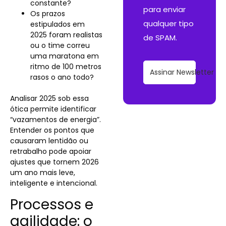
constante?
para enviar
Os prazos
qualquer tipo
estipulados em
2025 foram realistas
de SPAM.
ou o time correu
uma maratona em
ritmo de 100 metros
Assinar Newsletter
rasos o ano todo?
Analisar 2025 sob essa
ótica permite identificar
“vazamentos de energia”.
Entender os pontos que
causaram lentidão ou
retrabalho pode apoiar
ajustes que tornem 2026
um ano mais leve,
inteligente e intencional.
Processos e
agilidade: o