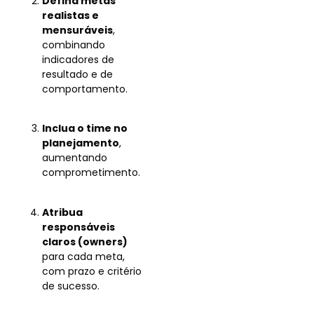
Defina metas
realistas e
mensuráveis
,
combinando
indicadores de
resultado e de
comportamento.
Inclua o time no
planejamento
,
aumentando
comprometimento.
Atribua
responsáveis
claros (owners)
para cada meta,
com prazo e critério
de sucesso.