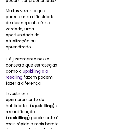
podem ser preenchidas?
Muitas vezes, o que
parece uma dificuldade
de desempenho é, na
verdade, uma
oportunidade de
atualização ou
aprendizado.
E é justamente nesse
contexto que estratégias
como o
upskilling e o
reskilling
fazem podem
fazer a diferença.
Investir em
aprimoramento de
habilidades (
upskilling)
e
requalificação
(
reskilling)
geralmente é
mais rápido e mais barato