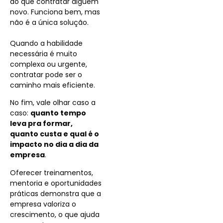
do que contratar alguém
novo. Funciona bem, mas
não é a única solução.
Quando a habilidade
necessária é muito
complexa ou urgente,
contratar pode ser o
caminho mais eficiente.
No fim, vale olhar caso a
caso:
quanto tempo
leva pra formar,
quanto custa e qual é o
impacto no dia a dia da
empresa
.
Oferecer treinamentos,
mentoria e oportunidades
práticas demonstra que a
empresa valoriza o
crescimento, o que ajuda