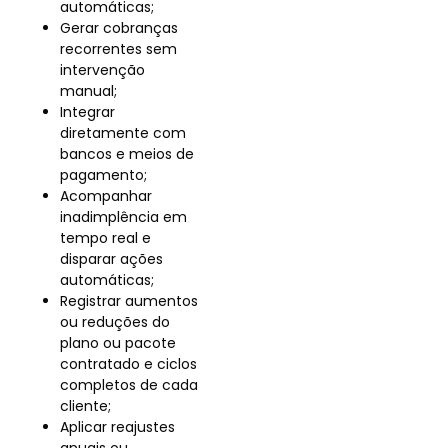
automáticas;
Gerar cobranças
recorrentes sem
intervenção
manual;
Integrar
diretamente com
bancos e meios de
pagamento;
Acompanhar
inadimplência em
tempo real e
disparar ações
automáticas;
Registrar aumentos
ou reduções do
plano ou pacote
contratado e ciclos
completos de cada
cliente;
Aplicar reajustes
anuais ou