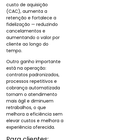
custo de aquisição
(CAC), aumenta a
retenção e fortalece a
fidelização — reduzindo
cancelamentos e
aumentando o valor por
cliente ao longo do
tempo.
Outro ganho importante
está na operação:
contratos padronizados,
processos repetitivos e
cobrança automatizada
tornam o atendimento
mais ágil e diminuem
retrabalhos, o que
melhora a eficiência sem
elevar custos e melhora a
experiência oferecida.
Para clientes: