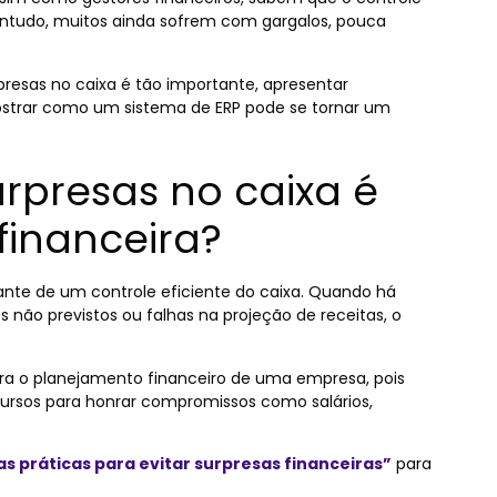
Contudo, muitos ainda sofrem com gargalos, pouca
rpresas no caixa é tão importante, apresentar
mostrar como um sistema de ERP pode se tornar um
urpresas no caixa é
financeira?
te de um controle eficiente do caixa. Quando há
não previstos ou falhas na projeção de receitas, o
para o planejamento financeiro de uma empresa, pois
ecursos para honrar compromissos como salários,
cas práticas para evitar surpresas financeiras”
para