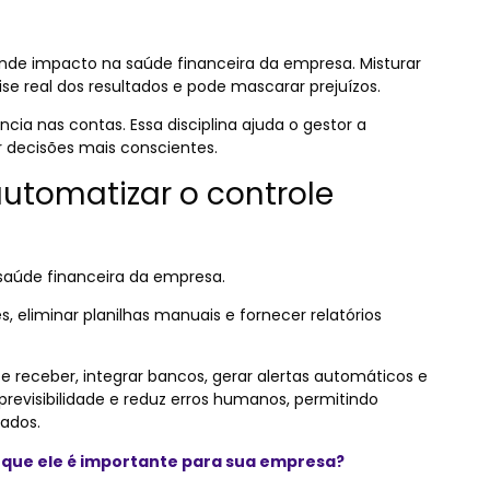
nde impacto na saúde financeira da empresa. Misturar
e real dos resultados e pode mascarar prejuízos.
ncia nas contas. Essa disciplina ajuda o gestor a
 decisões mais conscientes.
automatizar o controle
saúde financeira da empresa.
 eliminar planilhas manuais e fornecer relatórios
e receber, integrar bancos, gerar alertas automáticos e
e previsibilidade e reduz erros humanos, permitindo
ados.
r que ele é importante para sua empresa?