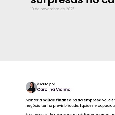
19 de novembro de 2025
escrito por
Carolina Vianna
Manter a
saúde financeira da empresa
vai al
negócio tenha previsibilidade, liquidez e capacid
Empresários de pequenas e médias empresas, as