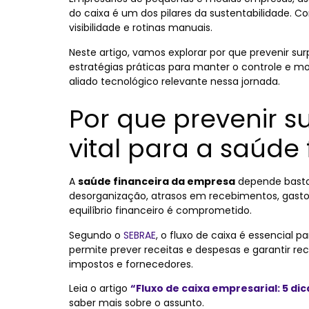
do caixa é um dos pilares da sustentabilidade. 
visibilidade e rotinas manuais.
Neste artigo, vamos explorar por que prevenir su
estratégias práticas para manter o controle e 
aliado tecnológico relevante nessa jornada.
Por que prevenir s
vital para a saúde 
A
saúde financeira da empresa
depende bastan
desorganização, atrasos em recebimentos, gastos 
equilíbrio financeiro é comprometido.
Segundo o
SEBRAE
, o fluxo de caixa é essencial 
permite prever receitas e despesas e garantir r
impostos e fornecedores.
Leia o artigo
“Fluxo de caixa empresarial: 5 di
saber mais sobre o assunto.