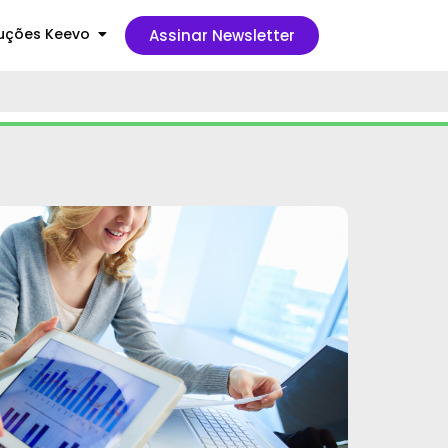
uções Keevo
Assinar Newsletter