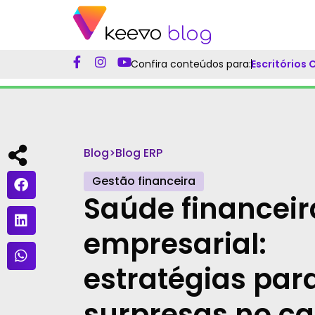
Confira conteúdos para:
Escritórios
Blog
>
Blog ERP
Gestão financeira
Saúde financeir
empresarial:
estratégias para
surpresas no ca