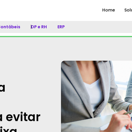
Home
Sol
 Contábeis
DP e RH
ERP
a
 evitar
ixa