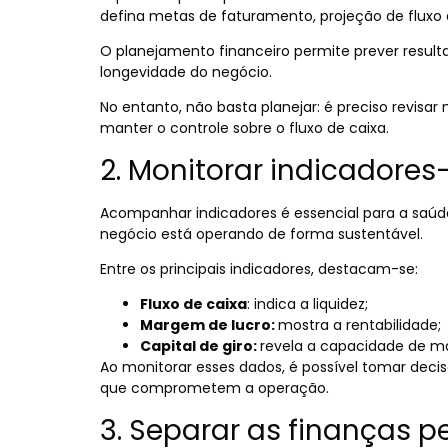
defina metas de faturamento, projeção de fluxo d
O planejamento financeiro permite prever resultad
longevidade do negócio.
No entanto, não basta planejar: é preciso revisar
manter o controle sobre o fluxo de caixa.
2. Monitorar indicadore
Acompanhar indicadores é essencial para a saúd
negócio está operando de forma sustentável.
Entre os principais indicadores, destacam-se:
Fluxo de caixa
: indica a liquidez;
Margem de lucro:
mostra a rentabilidade;
Capital de giro:
revela a capacidade de m
Ao monitorar esses dados, é possível tomar decisõ
que comprometem a operação.
3. Separar as finanças p