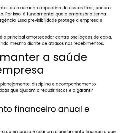
entes ou o aumento repentino de custos fixos, podem
o. Por isso, é fundamental que o empresário tenha
rgência. Essa previsibilidade protege a empresa e
 o principal amortecedor contra oscilações de caixa,
ando mesmo diante de atrasos nos recebimentos.
a manter a saúde
 empresa
e planejamento, disciplina e acompanhamento
ticas que ajudam a reduzir riscos e a garantir
nto financeiro anual e
eira da empresa é criar um planejamento financeiro que