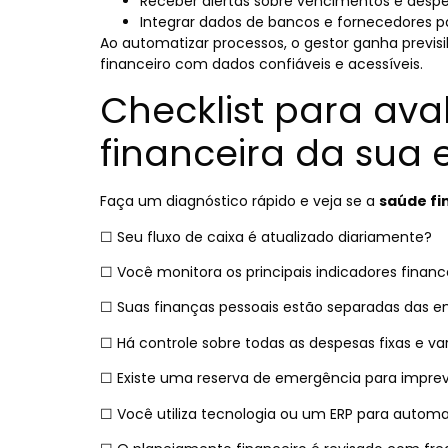
Receber alertas sobre vencimentos e despe
Integrar dados de bancos e fornecedores pa
Ao automatizar processos, o gestor ganha previsi
financeiro com dados confiáveis e acessíveis.
Checklist para ava
financeira da sua
Faça um diagnóstico rápido e veja se a
saúde fi
☐ Seu fluxo de caixa é atualizado diariamente?
☐ Você monitora os principais indicadores financ
☐ Suas finanças pessoais estão separadas das e
☐ Há controle sobre todas as despesas fixas e var
☐ Existe uma reserva de emergência para imprev
☐ Você utiliza tecnologia ou um ERP para automat