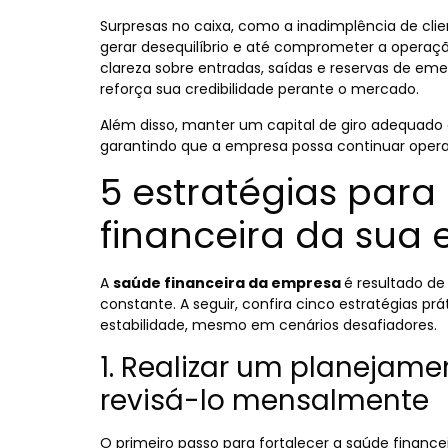
Surpresas no caixa, como a inadimplência de cli
gerar desequilíbrio e até comprometer a operaçã
clareza sobre entradas, saídas e reservas de eme
reforça sua credibilidade perante o mercado.
Além disso, manter um capital de giro adequado é
garantindo que a empresa possa continuar oper
5 estratégias par
financeira da sua
A
saúde financeira da empresa
é resultado d
constante. A seguir, confira cinco estratégias prá
estabilidade, mesmo em cenários desafiadores.
1. Realizar um planejame
revisá-lo mensalmente
O primeiro passo para fortalecer a saúde financ