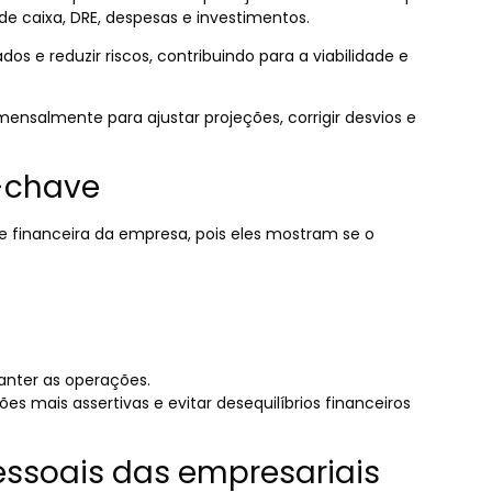
e caixa, DRE, despesas e investimentos.
os e reduzir riscos, contribuindo para a viabilidade e
 mensalmente para ajustar projeções, corrigir desvios e
s-chave
e financeira da empresa, pois eles mostram se o
anter as operações.
es mais assertivas e evitar desequilíbrios financeiros
essoais das empresariais