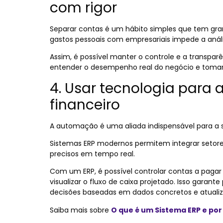
com rigor
Separar contas é um hábito simples que tem gra
gastos pessoais com empresariais impede a anális
Assim, é possível manter o controle e a transparê
entender o desempenho real do negócio e tomar
4. Usar tecnologia para 
financeiro
A automação é uma aliada indispensável para a 
Sistemas ERP modernos permitem integrar setores,
precisos em tempo real.
Com um ERP, é possível controlar contas a pagar 
visualizar o fluxo de caixa projetado. Isso garant
decisões baseadas em dados concretos e atualiz
Saiba mais sobre
O que é um Sistema ERP e po