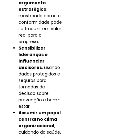
argumento
estratégico
,
mostrando como a
conformidade pode
se traduzir em valor
real para a
empresa;
Sensibilizar
lideranças e
influenciar
decisores
, usando
dados protegidos e
seguros para
tomadas de
decisão sobre
prevenção e bem-
estar;
Assumir um papel
central no clima
organizacional
,
cuidando da saúde,