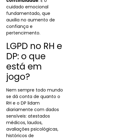
continuidade
. É o
cuidado emocional
fundamentado, que
auxilia no aumento de
confiança e
pertencimento.
LGPD no RH e
DP: o que
está em
jogo?
Nem sempre todo mundo
se dá conta de quanto o
RH e o DP lidam
diariamente com dados
sensíveis: atestados
médicos, laudos,
avaliações psicológicas,
históricos de