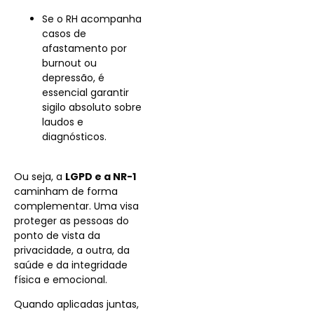
Se o RH acompanha
casos de
afastamento por
burnout ou
depressão, é
essencial garantir
sigilo absoluto sobre
laudos e
diagnósticos.
Ou seja, a
LGPD e a NR-1
caminham de forma
complementar.
Uma visa
proteger as pessoas do
ponto de vista da
privacidade, a outra, da
saúde e da integridade
física e emocional.
Quando aplicadas juntas,