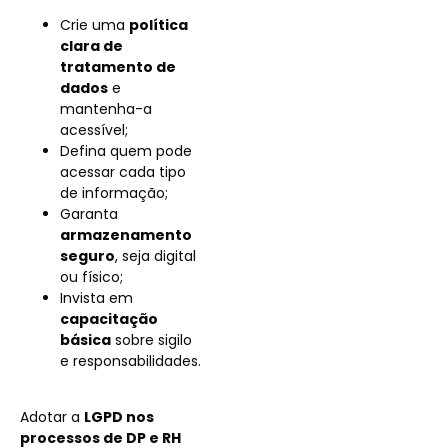
Crie uma
política
clara de
tratamento de
dados
e
mantenha-a
acessível;
Defina quem pode
acessar cada tipo
de informação;
Garanta
armazenamento
seguro
, seja digital
ou físico;
Invista em
capacitação
básica
sobre sigilo
e responsabilidades.
Adotar a
LGPD nos
processos de DP e RH