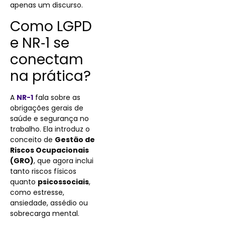
apenas um discurso.
Como LGPD
e NR‑1 se
conectam
na prática?
A
NR-1
fala sobre as
obrigações gerais de
saúde e segurança no
trabalho. Ela introduz o
conceito de
Gestão de
Riscos Ocupacionais
(GRO)
, que agora inclui
tanto riscos físicos
quanto
psicossociais
,
como estresse,
ansiedade, assédio ou
sobrecarga mental.