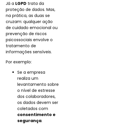
Já a
LGPD
trata da
proteção de dados. Mas,
na prática, as duas se
cruzam: qualquer ação
de cuidado emocional ou
prevenção de riscos
psicossociais envolve o
tratamento de
informações sensíveis.
Por exemplo:
Se a empresa
realiza um
levantamento sobre
o nível de estresse
dos colaboradores,
os dados devem ser
coletados com
consentimento e
segurança
.