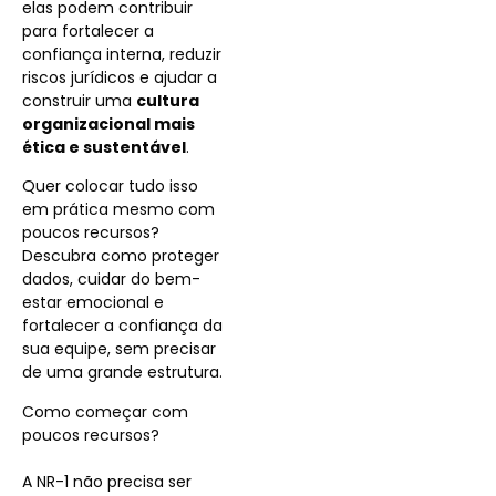
elas podem contribuir
para fortalecer a
confiança interna, reduzir
riscos jurídicos e ajudar a
construir uma
cultura
organizacional mais
ética e sustentável
.
Quer colocar tudo isso
em prática mesmo com
poucos recursos?
Descubra como proteger
dados, cuidar do bem-
estar emocional e
fortalecer a confiança da
sua equipe, sem precisar
de uma grande estrutura.
Como começar com
poucos recursos?
A NR-1 não precisa ser