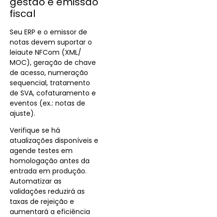
gestão e emissão
fiscal
Seu ERP e o emissor de
notas devem suportar o
leiaute NFCom (XML/
MOC), geração de chave
de acesso, numeração
sequencial, tratamento
de SVA, cofaturamento e
eventos (ex.: notas de
ajuste).
Verifique se há
atualizações disponíveis e
agende testes em
homologação antes da
entrada em produção.
Automatizar as
validações reduzirá as
taxas de rejeição e
aumentará a eficiência