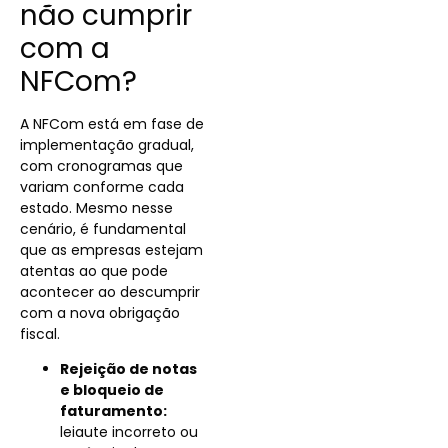
não cumprir
com a
NFCom?
A NFCom está em fase de
implementação gradual,
com cronogramas que
variam conforme cada
estado. Mesmo nesse
cenário, é fundamental
que as empresas estejam
atentas ao que pode
acontecer ao descumprir
com a nova obrigação
fiscal.
Rejeição de notas
e bloqueio de
faturamento:
leiaute incorreto ou