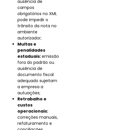
ausência de
campos
obrigatórios no XML
pode impedir o
trânsito da nota no
ambiente
autorizador;
Multas e
penalidades
estaduais:
emissão
fora do padrão ou
ausência de
documento fiscal
adequado sujeitam
a empresa a
autuações;
Retrabalho e
custos
operacionais:
correções manuais,
refaturamento e
conciliações