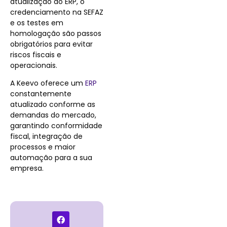
atualização do ERP, o
credenciamento na SEFAZ
e os testes em
homologação são passos
obrigatórios para evitar
riscos fiscais e
operacionais.
A Keevo oferece um
ERP
constantemente
atualizado conforme as
demandas do mercado,
garantindo conformidade
fiscal, integração de
processos e maior
automação para a sua
empresa.