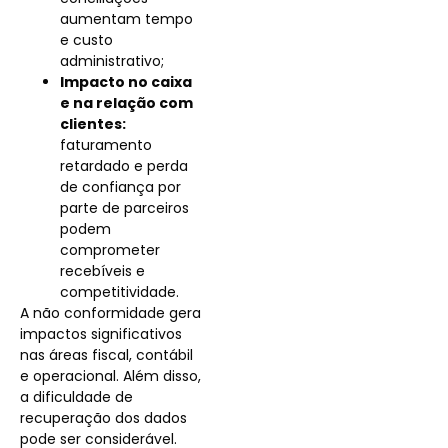
aumentam tempo
e custo
administrativo;
Impacto no caixa
e na relação com
clientes:
faturamento
retardado e perda
de confiança por
parte de parceiros
podem
comprometer
recebíveis e
competitividade.
A não conformidade gera
impactos significativos
nas áreas fiscal, contábil
e operacional. Além disso,
a dificuldade de
recuperação dos dados
pode ser considerável.