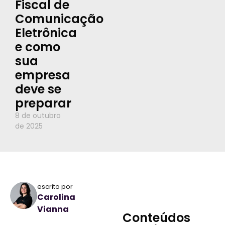
Fiscal de
Comunicação
Eletrônica
e como
sua
empresa
deve se
preparar
8 de outubro
de 2025
escrito por
Carolina
Vianna
Conteúdos