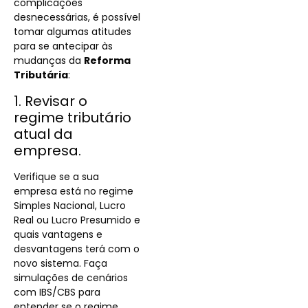
complicações
desnecessárias, é possível
tomar algumas atitudes
para se antecipar às
mudanças da
Reforma
Tributária
:
1. Revisar o
regime tributário
atual da
empresa.
Verifique se a sua
empresa está no regime
Simples Nacional, Lucro
Real ou Lucro Presumido e
quais vantagens e
desvantagens terá com o
novo sistema. Faça
simulações de cenários
com IBS/CBS para
entender se o regime