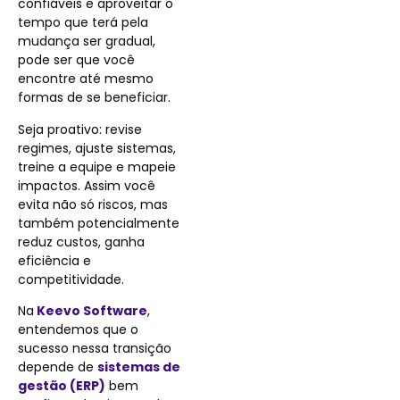
confiáveis e aproveitar o
tempo que terá pela
mudança ser gradual,
pode ser que você
encontre até mesmo
formas de se beneficiar.
Seja proativo: revise
regimes, ajuste sistemas,
treine a equipe e mapeie
impactos. Assim você
evita não só riscos, mas
também potencialmente
reduz custos, ganha
eficiência e
competitividade.
Na
Keevo Software
,
entendemos que o
sucesso nessa transição
depende de
sistemas de
gestão (ERP)
bem