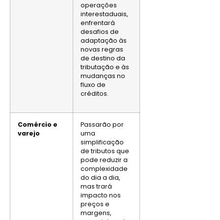
operações
interestaduais,
enfrentará
desafios de
adaptação às
novas regras
de destino da
tributação e às
mudanças no
fluxo de
créditos.
Comércio e
Passarão por
varejo
uma
simplificação
de tributos que
pode reduzir a
complexidade
do dia a dia,
mas trará
impacto nos
preços e
margens,