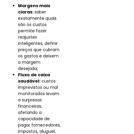
Margens mais
claras:
saber
exatamente quais
são os custos
permite fazer
reajustes
inteligentes, definir
preços que cubram
os gastos e deixem
a margem
desejada;
Fluxo de caixa
saudável:
custos
imprevistos ou mal
monitorados levam
a surpresas
financeiras,
afetando a
capacidade de
pagar fornecedores,
impostos, aluguel,