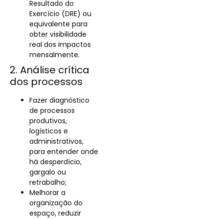
Resultado do
Exercício (DRE) ou
equivalente para
obter visibilidade
real dos impactos
mensalmente.
2. Análise crítica
dos processos
Fazer diagnóstico
de processos
produtivos,
logísticos e
administrativos,
para entender onde
há desperdício,
gargalo ou
retrabalho;
Melhorar a
organização do
espaço, reduzir