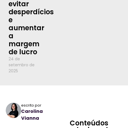
evitar
desperdícios
e
aumentar
a
margem
de lucro
24 de
setembro de
2025
escrito por
Carolina
Vianna
Conteúdos