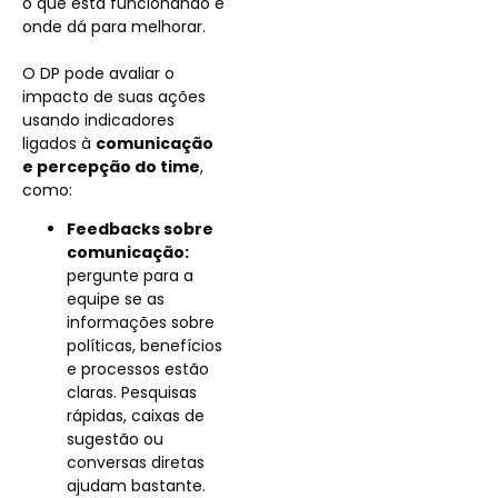
o que está funcionando e
onde dá para melhorar.
O DP pode avaliar o
impacto de suas ações
usando indicadores
ligados à
comunicação
e percepção do time
,
como:
Feedbacks sobre
comunicação:
pergunte para a
equipe se as
informações sobre
políticas, benefícios
e processos estão
claras. Pesquisas
rápidas, caixas de
sugestão ou
conversas diretas
ajudam bastante.