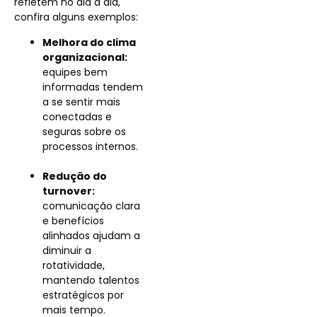
refletem no dia a dia,
confira alguns exemplos:
Melhora do clima
organizacional:
equipes bem
informadas tendem
a se sentir mais
conectadas e
seguras sobre os
processos internos.
Redução do
turnover:
comunicação clara
e benefícios
alinhados ajudam a
diminuir a
rotatividade,
mantendo talentos
estratégicos por
mais tempo.