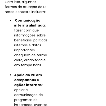
Com isso, algumas
formas de atuação do DP
nesse contexto incluem:
Comunicação
interna alinhada:
fazer com que
informações sobre
benefícios, políticas
internas e datas
importantes
cheguem de forma
clara, organizada e
em tempo hábil.
Apoio ao RH em
campanhas e
ações internas:
apoiar a
comunicação de
programas de
integração, eventos,