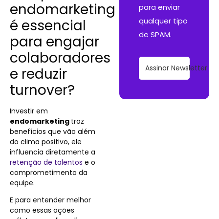
endomarketing
para enviar
qualquer tipo
é essencial
de SPAM.
para engajar
colaboradores
Assinar Newsletter
e reduzir
turnover?
Investir em
endomarketing
traz
benefícios que vão além
do clima positivo, ele
influencia diretamente a
retenção de talentos
e o
comprometimento da
equipe.
E para entender melhor
como essas ações