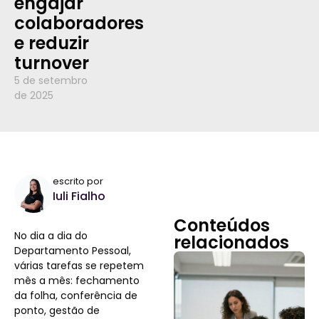
engajar
colaboradores
e reduzir
turnover
5 de setembro
de 2025
escrito por
Iuli Fialho
Conteúdos
No dia a dia do
relacionados
Departamento Pessoal,
várias tarefas se repetem
mês a mês: fechamento
da folha, conferência de
ponto, gestão de