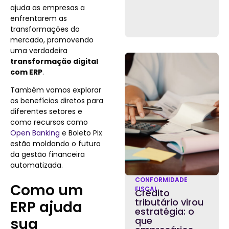
ajuda as empresas a
enfrentarem as
transformações do
mercado, promovendo
uma verdadeira
transformação digital
com ERP
.
Também vamos explorar
os benefícios diretos para
diferentes setores e
como recursos como
Open Banking
e Boleto Pix
estão moldando o futuro
da gestão financeira
automatizada.
CONFORMIDADE
Como um
FISCAL
Crédito
tributário virou
ERP ajuda
estratégia: o
sua
que