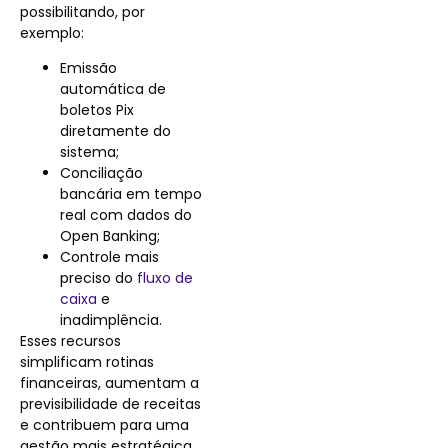
possibilitando, por
exemplo:
Emissão
automática de
boletos Pix
diretamente do
sistema;
Conciliação
bancária em tempo
real com dados do
Open Banking;
Controle mais
preciso do
fluxo de
caixa
e
inadimplência.
Esses recursos
simplificam rotinas
financeiras, aumentam a
previsibilidade de receitas
e contribuem para uma
gestão mais estratégica