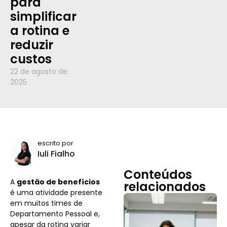
para
simplificar
a rotina e
reduzir
custos
22 de agosto de
2025
escrito por
Iuli Fialho
Conteúdos
A
gestão de benefícios
relacionados
é uma atividade presente
em muitos times de
Departamento Pessoal e,
apesar da rotina variar