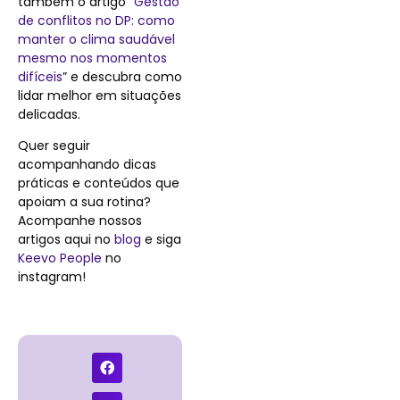
também o artigo “
Gestão
de conflitos no DP: como
manter o clima saudável
mesmo nos momentos
difíceis
” e descubra como
lidar melhor em situações
delicadas.
Quer seguir
acompanhando dicas
práticas e conteúdos que
apoiam a sua rotina?
Acompanhe nossos
artigos aqui no
blog
e siga
Keevo People
no
instagram!