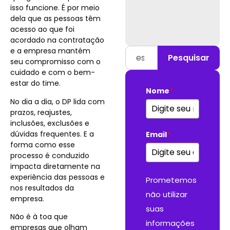
isso funcione. É por meio
dela que as pessoas têm
acesso ao que foi
acordado na contratação
e a empresa mantém
Pesquisar
seu compromisso com o
cuidado e com o bem-
estar do time.
Nome
*
No dia a dia, o DP lida com
prazos, reajustes,
inclusões, exclusões e
dúvidas frequentes. E a
Email
*
forma como esse
processo é conduzido
impacta diretamente na
experiência das pessoas e
Prometemos
nos resultados da
não utilizar
empresa.
suas
Não é à toa que
informações
empresas que olham