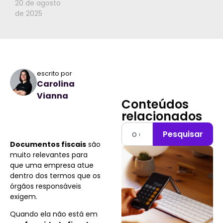
20 de agosto
de 2025
escrito por
Carolina
Vianna
Conteúdos
relacionados
Pesquisar
Documentos fiscais
são
muito relevantes para
que uma empresa atue
dentro dos termos que os
órgãos responsáveis
exigem.
Quando ela não está em