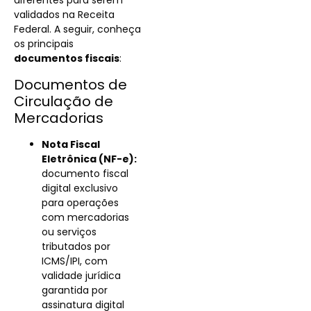
diferentes para serem
validados na Receita
Federal. A seguir, conheça
os principais
documentos fiscais
:
Documentos de
Circulação de
Mercadorias
Nota Fiscal
Eletrônica (NF-e):
documento fiscal
digital exclusivo
para operações
com mercadorias
ou serviços
tributados por
ICMS/IPI, com
validade jurídica
garantida por
assinatura digital