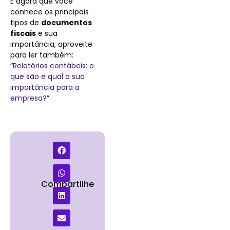
E agora que você
conhece os principais
tipos de
documentos
fiscais
e sua
importância, aproveite
para ler também:
“
Relatórios contábeis: o
que são e qual a sua
importância para a
empresa?
”.
Compartilhe