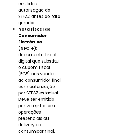
emitida e
autorização da
SEFAZ antes do fato
gerador.
Nota Fiscal ao
Consumidor
Eletrônica
(NFC‑e):
documento fiscal
digital que substitui
o cupom fiscal
(ECF) nas vendas
ao consumidor final,
com autorização
por SEFAZ estadual.
Deve ser emitido
por varejistas em
operações
presenciais ou
delivery ao
consumidor final.