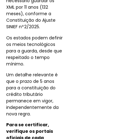
necessário guardar os
XML por 11 anos (132
meses), conforme a
Constituição do Ajuste
SINIEF nº 2/2025.
Os estados podem definir
os meios tecnológicos
para a guarda, desde que
respeitado o tempo
mínimo.
Um detalhe relevante é
que o prazo de 5 anos
para a constituição do
crédito tributário
permanece em vigor,
independentemente da
nova regra.
Para se certificar,
verifique os portais
oficiais de cada