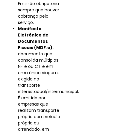
Emissão obrigatória
sempre que houver
cobrança pelo
serviço.
Manifesto
Eletrônico de
Documentos
Fiscais (MDF‑e):
documento que
consolida múltiplas
NF‑e ou CT‑e em
uma única viagem,
exigido no
transporte
interestadual/intermunicipal.
É emitido por
empresas que
realizam transporte
próprio com veículo
próprio ou
arrendado, em