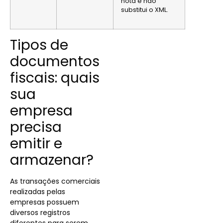
nota e não
substitui o XML
.
Tipos de
documentos
fiscais: quais
sua
empresa
precisa
emitir e
armazenar?
As transações comerciais
realizadas pelas
empresas possuem
diversos registros