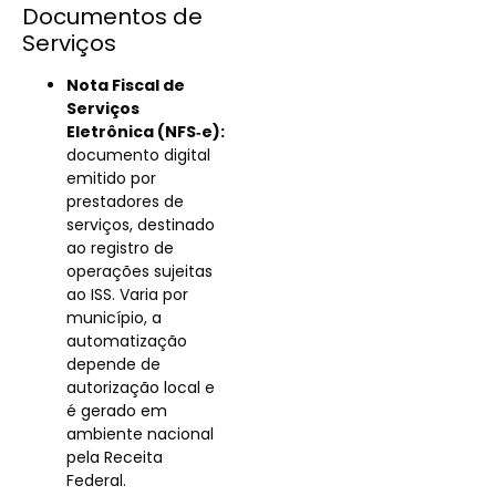
Documentos de
Serviços
Nota Fiscal de
Serviços
Eletrônica (NFS‑e):
documento digital
emitido por
prestadores de
serviços, destinado
ao registro de
operações sujeitas
ao ISS. Varia por
município, a
automatização
depende de
autorização local e
é gerado em
ambiente nacional
pela Receita
Federal.