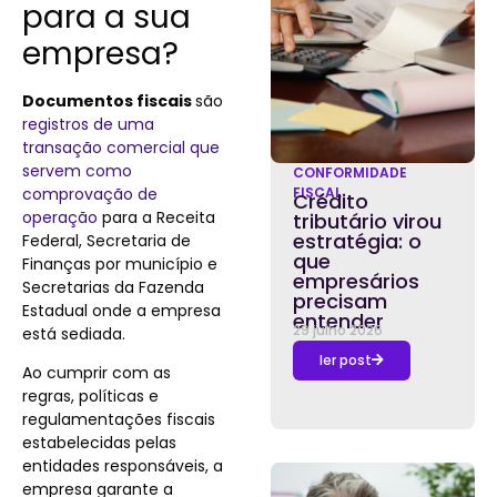
para a sua
empresa?
Documentos fiscais
são
registros de uma
transação comercial que
servem como
CONFORMIDADE
comprovação de
FISCAL
Crédito
operação
para a Receita
tributário virou
estratégia: o
Federal, Secretaria de
que
Finanças por município e
empresários
Secretarias da Fazenda
precisam
Estadual onde a empresa
entender
29 julho 2026
está sediada.
ler post
Ao cumprir com as
regras, políticas e
regulamentações fiscais
estabelecidas pelas
entidades responsáveis, a
empresa garante a