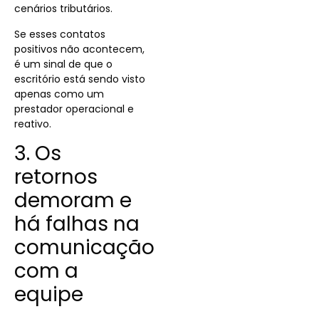
cenários tributários.
Se esses contatos
positivos não acontecem,
é um sinal de que o
escritório está sendo visto
apenas como um
prestador operacional e
reativo.
3. Os
retornos
demoram e
há falhas na
comunicação
com a
equipe