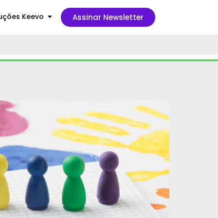
uções Keevo
Assinar Newsletter