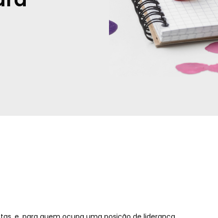
as, e, para quem ocupa uma posição de liderança,