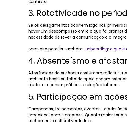
contexto.
3. Rotatividade no perío
Se os desligamentos ocorrem logo nos primeiros
haver um descompasso entre o que foi prometido e
necessidade de rever a comunicação e a integra
Aproveite para ler também:
Onboarding: o que é e
4. Absenteísmo e afast
Altos índices de ausência costumam refletir situ
ambiente hostil ou falta de apoio podem estar e
ajudar a repensar práticas e relações internas.
5. Participação em ações
Campanhas, treinamentos, eventos… a adesão dos
emocional com a empresa. Quanto maior for o 
alinhamento cultural verdadeiro.