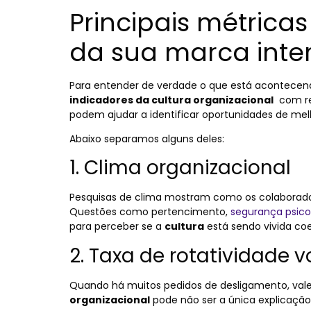
Principais métrica
da sua marca inte
Para entender de verdade o que está acontecen
indicadores da cultura organizacional
com reg
podem ajudar a identificar oportunidades de mel
Abaixo separamos alguns deles:
1. Clima organizacional
Pesquisas de clima mostram como os colaborado
Questões como pertencimento,
segurança psico
para perceber se a
cultura
está sendo vivida co
2. Taxa de rotatividade v
Quando há muitos pedidos de desligamento, vale 
organizacional
pode não ser a única explicação