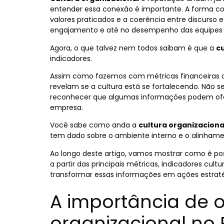
entender essa conexão é importante. A forma c
valores praticados e a coerência entre discurso
engajamento e até no desempenho das equipes 
Agora, o que talvez nem todos saibam é que a
c
indicadores.
Assim como fazemos com métricas financeiras ou 
revelam se a cultura está se fortalecendo. Não 
reconhecer que algumas informações podem ofer
empresa.
Você sabe como anda a
cultura organizaciona
tem dado sobre o ambiente interno e o alinhame
Ao longo deste artigo, vamos mostrar como é p
a partir das principais métricas, indicadores cul
transformar essas informações em ações estratég
A importância de o
organizacional no