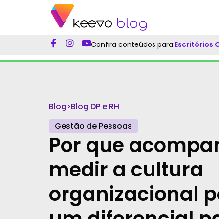
Confira conteúdos para:
Escritórios
Blog
>
Blog DP e RH
Gestão de Pessoas
Por que acompa
medir a cultura
organizacional p
um diferencial p