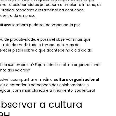
omo os colaboradores percebem o ambiente interno, os
 e prática impactam diretamente na confiança,
dentro da empresa.
ultura
também pode ser acompanhada por
de produtividade, é possível observar sinais que
se trata de medir tudo o tempo todo, mas de
ecer pistas sobre o que acontece no dia a dia da
l
da sua empresa? E quais sinais o clima organizacional
nto dos valores?
ossível acompanhar e medir a
cultura organizacional
turais e entender a percepção dos colaboradores e
icas, com mais clareza e alinhamento. Boa leitura!
bservar a cultura
 RH