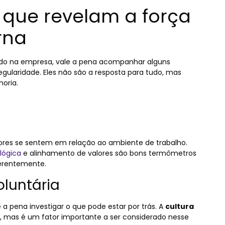
s que revelam a força
rna
do na empresa, vale a pena acompanhar alguns
ularidade. Eles não são a resposta para tudo, mas
horia.
res se sentem em relação ao ambiente de trabalho.
lógica
e alinhamento de valores são bons termômetros
erentemente.
oluntária
a pena investigar o que pode estar por trás. A
cultura
, mas é um fator importante a ser considerado nesse