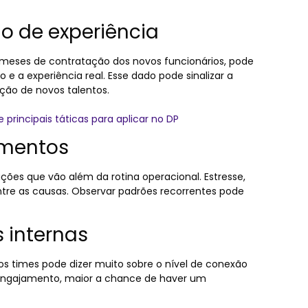
do de experiência
 meses de contratação dos novos funcionários, pode
 a experiência real. Esse dado pode sinalizar a
ção de novos talentos.
 principais táticas para aplicar no DP
amentos
ações que vão além da rotina operacional. Estresse,
ntre as causas. Observar padrões recorrentes pode
 internas
 times pode dizer muito sobre o nível de conexão
engajamento, maior a chance de haver um