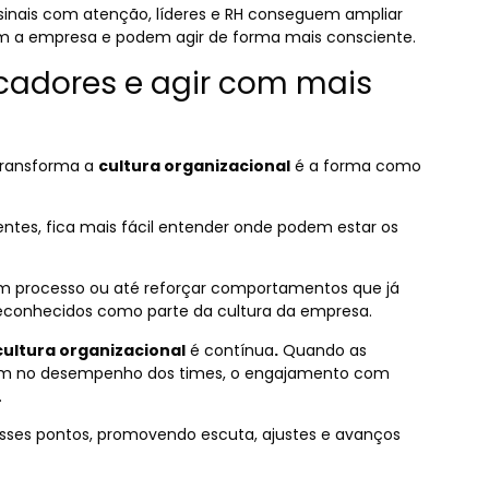
 sinais com atenção, líderes e RH conseguem ampliar
m a empresa e podem agir de forma mais consciente.
icadores e agir com mais
transforma a
cultura organizacional
é a forma como
ntes, fica mais fácil entender onde podem estar os
 um processo ou até reforçar comportamentos que já
reconhecidos como parte da cultura da empresa.
cultura organizacional
é contínua
.
Quando as
tem no desempenho dos times, o engajamento com
.
esses pontos, promovendo escuta, ajustes e avanços