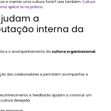
icar e manter uma cultura forte? Leia também:
Cultura
omo aplicá-la na prática.
ajudam a
utação interna da
escuta e o acompanhamento da
cultura organizacional.
epção dos colaboradores e permitem acompanhar a
reconhecimento e feedbacks ajudam a construir um
cultura desejada.
 de empresas