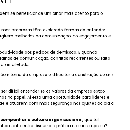
dem se beneficiar de um olhar mais atento para o
gumas empresas têm explorado formas de entender
rgirem melhorias na comunicação, no engajamento e
rodutividade aos pedidos de demissão. E quando
falhas de comunicação, conflitos recorrentes ou falta
a ser afetado.
o interna da empresa e dificultar a construção de um
ser difícil entender se os valores da empresa estão
s no papel. Aí está uma oportunidade para líderes e
de e atuarem com mais segurança nos ajustes do dia a
acompanhar a cultura organizacional
, que tal
alinhamento entre discurso e prática na sua empresa?