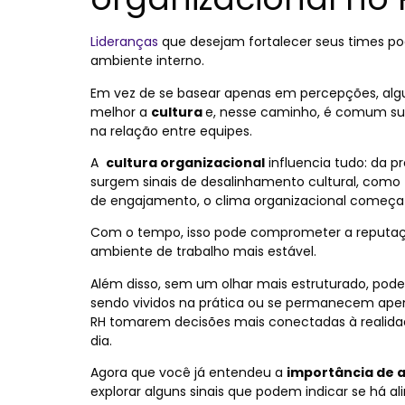
Lideranças
que desejam fortalecer seus times po
ambiente interno.
Em vez de se basear apenas em percepções, al
melhor a
cultura
e, nesse caminho, é comum su
na relação entre equipes.
A
cultura organizacional
influencia tudo: da p
surgem sinais de desalinhamento cultural, como 
de engajamento, o clima organizacional começa 
Com o tempo, isso pode comprometer a reputaçã
ambiente de trabalho mais estável.
Além disso, sem um olhar mais estruturado, pode 
sendo vividos na prática ou se permanecem apena
RH tomarem decisões mais conectadas à realida
dia.
Agora que você já entendeu a
importância de 
explorar alguns sinais que podem indicar se há 