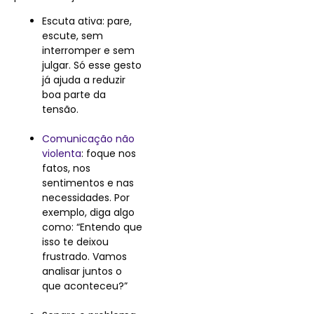
Escuta ativa: pare,
escute, sem
interromper e sem
julgar. Só esse gesto
já ajuda a reduzir
boa parte da
tensão.
Comunicação não
violenta
: foque nos
fatos, nos
sentimentos e nas
necessidades. Por
exemplo, diga algo
como: “Entendo que
isso te deixou
frustrado. Vamos
analisar juntos o
que aconteceu?”