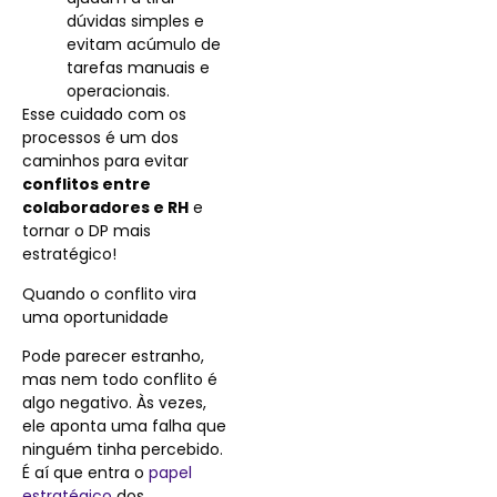
dúvidas simples e
evitam acúmulo de
tarefas manuais e
operacionais.
Esse cuidado com os
processos é um dos
caminhos para evitar
conflitos entre
colaboradores e RH
e
tornar o DP mais
estratégico!
Quando o conflito vira
uma oportunidade
Pode parecer estranho,
mas nem todo conflito é
algo negativo. Às vezes,
ele aponta uma falha que
ninguém tinha percebido.
É aí que entra o
papel
estratégico
dos