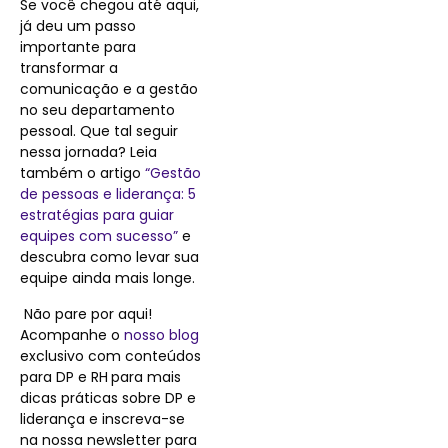
Se você chegou até aqui,
já deu um passo
importante para
transformar a
comunicação e a gestão
no seu departamento
pessoal. Que tal seguir
nessa jornada? Leia
também o artigo
“Gestão
de pessoas e liderança: 5
estratégias para guiar
equipes com sucesso”
e
descubra como levar sua
equipe ainda mais longe.
Não pare por aqui!
Acompanhe o
nosso blog
exclusivo com conteúdos
para DP e RH
para mais
dicas práticas sobre DP e
liderança e inscreva-se
na nossa newsletter para