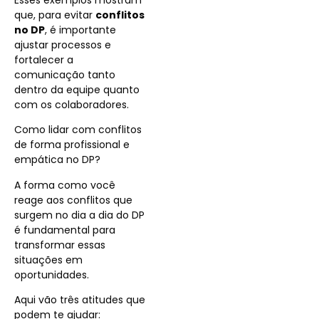
Esses exemplos mostram
que, para evitar
conflitos
no DP
, é importante
ajustar processos e
fortalecer a
comunicação tanto
dentro da equipe quanto
com os colaboradores.
Como lidar com conflitos
de forma profissional e
empática no DP?
A forma como você
reage aos conflitos que
surgem no dia a dia do DP
é fundamental para
transformar essas
situações em
oportunidades.
Aqui vão três atitudes que
podem te ajudar: