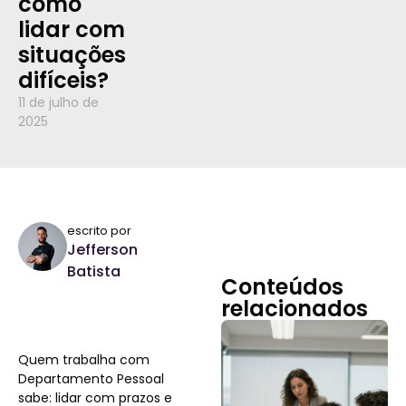
como
lidar com
situações
difíceis?
11 de julho de
2025
escrito por
Jefferson
Batista
Conteúdos
relacionados
Quem trabalha com
Departamento Pessoal
sabe: lidar com prazos e