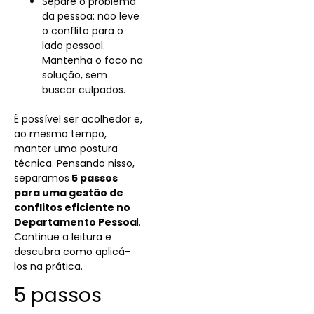
Separe o problema
da pessoa: não leve
o conflito para o
lado pessoal.
Mantenha o foco na
solução, sem
buscar culpados.
É possível ser acolhedor e,
ao mesmo tempo,
manter uma postura
técnica. Pensando nisso,
separamos
5 passos
para uma gestão de
conflitos eficiente no
Departamento Pessoa
l.
Continue a leitura e
descubra como aplicá-
los na prática.
5 passos