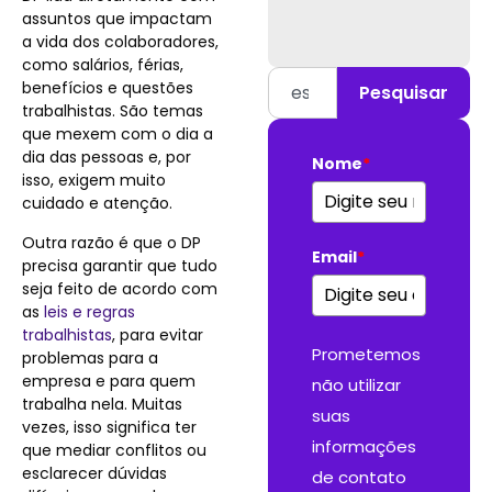
assuntos que impactam
a vida dos colaboradores,
como salários, férias,
benefícios e questões
Pesquisar
trabalhistas. São temas
que mexem com o dia a
dia das pessoas e, por
Nome
*
isso, exigem muito
cuidado e atenção.
Outra razão é que o DP
Email
*
precisa garantir que tudo
seja feito de acordo com
as
leis e regras
trabalhistas
, para evitar
Prometemos
problemas para a
empresa e para quem
não utilizar
trabalha nela. Muitas
suas
vezes, isso significa ter
informações
que mediar conflitos ou
esclarecer dúvidas
de contato