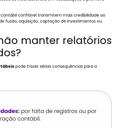
ntábil confiável transmitem mais credibilidade ao
de fusão, aquisição, captação de investimentos ou
 não manter relatórios
dos?
ntábeis
pode trazer sérias consequências para a