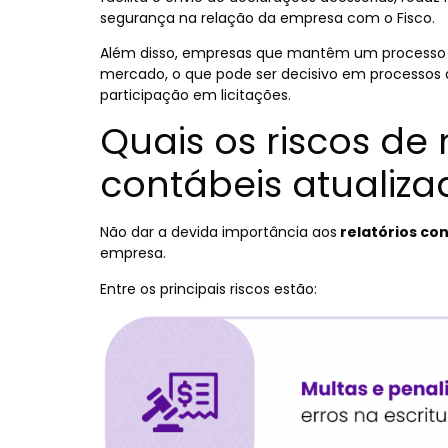
segurança na relação da empresa com o Fisco.
Além disso, empresas que mantêm um processo co
mercado, o que pode ser decisivo em processos 
participação em licitações.
Quais os riscos de
contábeis atualiza
Não dar a devida importância aos
relatórios co
empresa.
Entre os principais riscos estão: