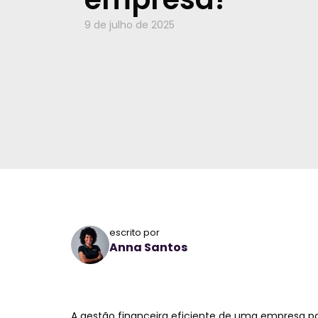
9 de julho de 2025
escrito por
Anna Santos
A gestão financeira eficiente de uma empresa p