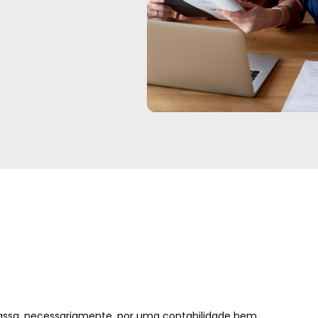
assa, necessariamente, por uma contabilidade bem