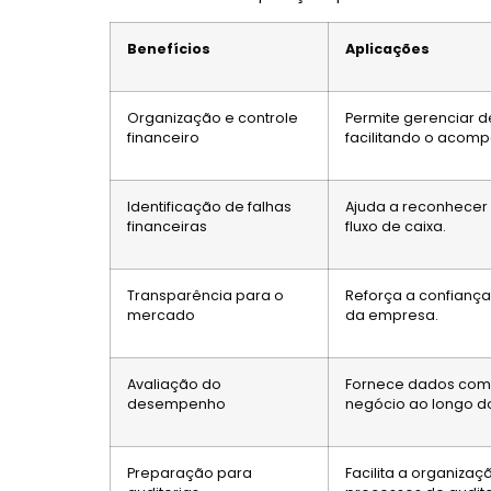
Benefícios
Aplicações
Organização e controle
Permite gerenciar d
financeiro
facilitando o acom
Identificação de falhas
Ajuda a reconhecer 
financeiras
fluxo de caixa.
Transparência para o
Reforça a confiança
mercado
da empresa.
Avaliação do
Fornece dados comp
desempenho
negócio ao longo d
Preparação para
Facilita a organiz