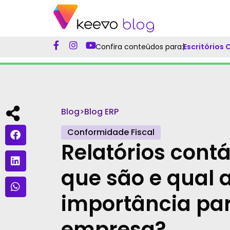
Confira conteúdos para:
Escritórios
Blog
>
Blog ERP
Conformidade Fiscal
Relatórios contá
que são e qual 
importância pa
empresa?