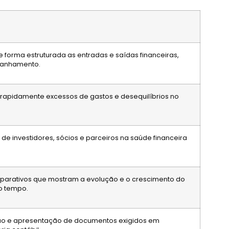
e forma estruturada as entradas e saídas financeiras,
panhamento.
rapidamente excessos de gastos e desequilíbrios no
 de investidores, sócios e parceiros na saúde financeira
arativos que mostram a evolução e o crescimento do
o tempo.
ação e apresentação de documentos exigidos em