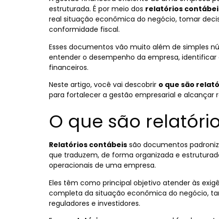
estruturada. É por meio dos
relatórios contábei
real situação econômica do negócio, tomar dec
conformidade fiscal.
Esses documentos vão muito além de simples nú
entender o desempenho da empresa, identificar 
financeiros.
Neste artigo, você vai descobrir
o que são relat
para fortalecer a gestão empresarial e alcançar r
O que são relatóri
Relatórios contábeis
são documentos padroniza
que traduzem, de forma organizada e estruturada
operacionais de uma empresa.
Eles têm como principal objetivo atender às ex
completa da situação econômica do negócio, tan
reguladores e investidores.