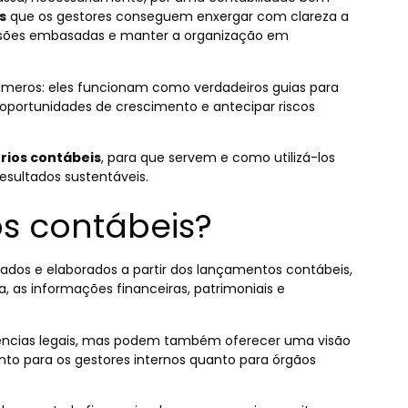
s
que os gestores conseguem enxergar com clareza a
isões embasadas e manter a organização em
meros: eles funcionam como verdadeiros guias para
oportunidades de crescimento e antecipar riscos
órios contábeis
, para que servem e como utilizá-los
esultados sustentáveis.
os contábeis?
dos e elaborados a partir dos lançamentos contábeis,
, as informações financeiras, patrimoniais e
igências legais, mas podem também oferecer uma visão
to para os gestores internos quanto para órgãos