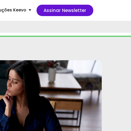
uções Keevo
Assinar Newsletter