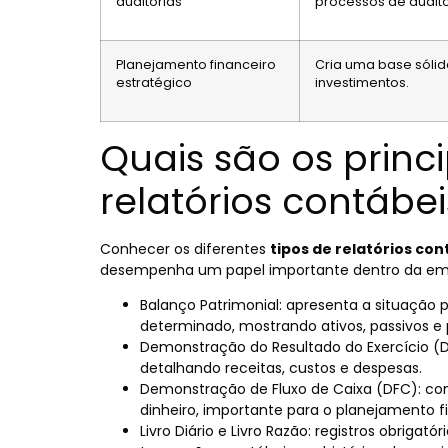
auditorias
processos de auditor
Planejamento financeiro
Cria uma base sólid
estratégico
investimentos.
Quais são os princi
relatórios contábei
Conhecer os diferentes
tipos de relatórios co
desempenha um papel importante dentro da empr
Balanço Patrimonial: apresenta a situação
determinado, mostrando ativos, passivos e p
Demonstração do Resultado do Exercício (
detalhando receitas, custos e despesas.
Demonstração de Fluxo de Caixa (DFC): co
dinheiro, importante para o planejamento f
Livro Diário e Livro Razão: registros obrig