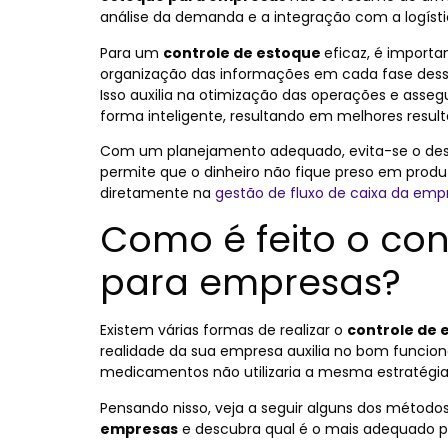
análise da demanda e a integração com a logíst
Para um
controle de estoque
eficaz, é importa
organização das informações em cada fase desse 
Isso auxilia na otimização das operações e asse
forma inteligente, resultando em melhores result
Com um planejamento adequado, evita-se o desp
permite que o dinheiro não fique preso em produ
diretamente na
gestão de fluxo de caixa da em
Como é feito o con
para empresas?
Existem várias formas de realizar o
controle de 
realidade da sua empresa auxilia no bom funcion
medicamentos não utilizaria a mesma estratégi
Pensando nisso, veja a seguir alguns dos métod
empresas
e descubra qual é o mais adequado p