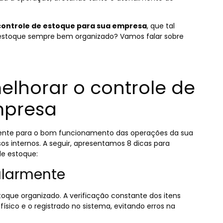
controle de estoque para sua empresa
, que tal
estoque sempre bem organizado? Vamos falar sobre
elhorar o controle de
mpresa
amente para o bom funcionamento das operações da sua
s internos. A seguir, apresentamos 8 dicas para
de estoque:
gularmente
oque organizado. A verificação constante dos itens
físico e o registrado no sistema, evitando erros na