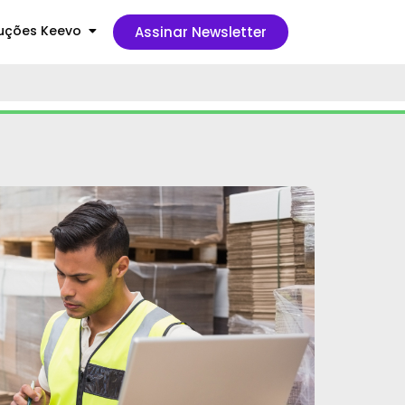
uções Keevo
Assinar Newsletter