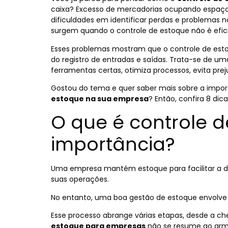
caixa? Excesso de mercadorias ocupando espaço,
dificuldades em identificar perdas e problemas n
surgem quando o controle de estoque não é efic
Esses problemas mostram que o controle de esto
do registro de entradas e saídas. Trata-se de u
ferramentas certas, otimiza processos, evita pre
Gostou do tema e quer saber mais sobre a impo
estoque na sua empresa
? Então, confira 8 dic
O que é controle d
importância?
Uma empresa mantém estoque para facilitar a dis
suas operações.
No entanto, uma boa gestão de estoque envolv
Esse processo abrange várias etapas, desde a c
estoque para empresas
não se resume ao arm