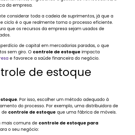
ica da empresa.
nte considerar toda a cadeia de suprimentos, já que a
ciclo é o que realmente torna o processo eficiente.
gura que os recursos da empresa sejam usados de
ados.
erdício de capital em mercadorias paradas, o que
tos sem giro. O
controle de estoque
impacta
presa
e favorece a saúde financeira do negócio.
trole de estoque
estoque
. Por isso, escolher um método adequado à
amento do processo. Por exemplo, uma distribuidora de
a de
controle de estoque
que uma fábrica de móveis.
os mais comuns de
controle de estoque para
ara o seu negócio: