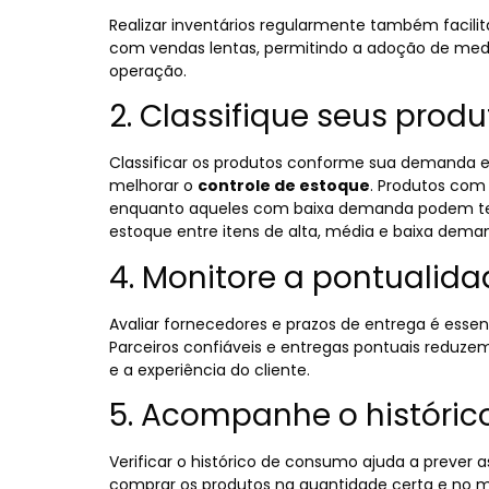
Realizar inventários regularmente também facilit
com vendas lentas, permitindo a adoção de med
operação.
2. Classifique seus prod
Classificar os produtos conforme sua demanda e
melhorar o
controle de estoque
. Produtos com 
enquanto aqueles com baixa demanda podem ter u
estoque entre itens de alta, média e baixa demand
4. Monitore a pontualid
Avaliar fornecedores e prazos de entrega é esse
Parceiros confiáveis e entregas pontuais reduze
e a experiência do cliente.
5. Acompanhe o históri
Verificar o histórico de consumo ajuda a prever 
comprar os produtos na quantidade certa e no m