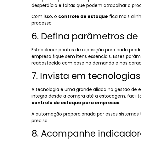
desperdício e faltas que podem atrapalhar a pr
Com isso, o
controle de estoque
fica mais ali
processo.
6. Defina parâmetros de
Estabelecer pontos de reposição para cada prod
empresa fique sem itens essenciais. Esses parâ
reabastecido com base na demanda e nas caract
7. Invista em tecnologi
A tecnologia é uma grande aliada na gestão de 
integra desde a compra até a estocagem, facil
controle de estoque para empresas
.
A automação proporcionada por esses sistemas 
precisa.
8. Acompanhe indicado