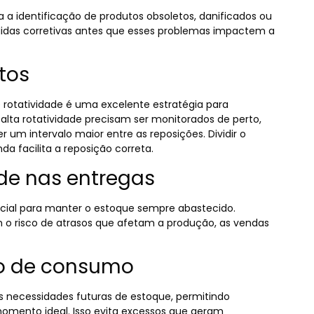
a a identificação de produtos obsoletos, danificados ou
idas corretivas antes que esses problemas impactem a
utos
 rotatividade é uma excelente estratégia para
alta rotatividade precisam ser monitorados de perto,
m intervalo maior entre as reposições. Dividir o
a facilita a reposição correta.
ade nas entregas
ncial para manter o estoque sempre abastecido.
m o risco de atrasos que afetam a produção, as vendas
co de consumo
as necessidades futuras de estoque, permitindo
omento ideal. Isso evita excessos que geram