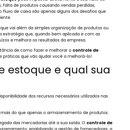
 falta de produtos causando vendas perdidas,
o fluxo de caixa são apenas alguns dos desafios que
iente.
que vai além da simples organização de produtos ou
ma estratégia que, quando bem aplicada e com as
juízos e melhora os resultados da empresa.
rtância de como fazer e melhorar o
controle de
as práticas que vão ajudar você a melhorá-lo!
e estoque e qual sua
ponibilidade dos recursos necessários utilizados nas
e mais do que apenas o armazenamento de produtos.
hegada das mercadorias até a sua saída. O
controle de
azenamento, englobando a gestão de fornecedores, a