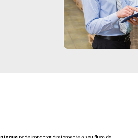
estoque
pode impactar diretamente o seu fluxo de