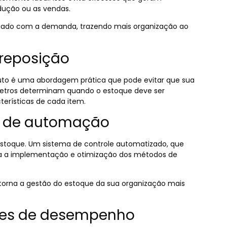
odução ou as vendas.
nhado com a demanda, trazendo mais organização ao
 reposição
uto é uma abordagem prática que pode evitar que sua
metros determinam quando o estoque deve ser
erísticas de cada item.
as de automação
estoque. Um sistema de controle automatizado, que
ita a implementação e otimização dos métodos de
torna a gestão do estoque da sua organização mais
res de desempenho