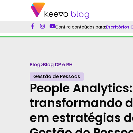
Confira conteúdos para:
Escritórios
Blog
>
Blog DP e RH
Gestão de Pessoas
People Analytics:
transformando 
em estratégias d
Gestão de Pesso