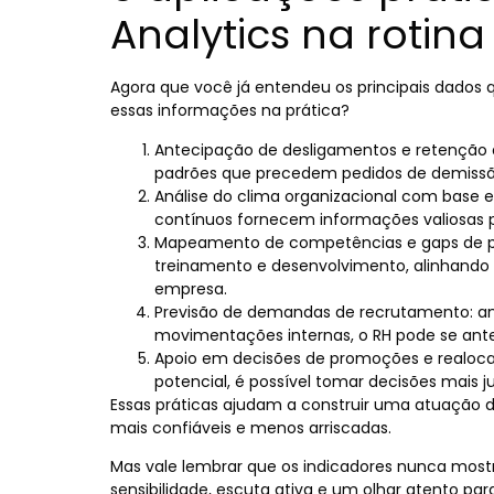
Analytics na rotina
Agora que você já entendeu os principais dado
essas informações na prática?
Antecipação de desligamentos e retenção de
padrões que precedem pedidos de demissão,
Análise do clima organizacional com base e
contínuos fornecem informações valiosas p
Mapeamento de competências e gaps de pe
treinamento e desenvolvimento, alinhando
empresa.
Previsão de demandas de recrutamento: an
movimentações internas, o RH pode se ante
Apoio em decisões de promoções e realoc
potencial, é possível tomar decisões mais ju
Essas práticas ajudam a construir uma atuação 
mais confiáveis e menos arriscadas
.
Mas vale lembrar que os indicadores nunca most
sensibilidade, escuta ativa e um olhar atento pa