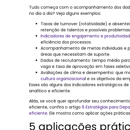
Tudo começa com o acompanhamento dos dados
no dia a dia? Veja alguns exemplos:
Taxas de turnover (rotatividade) e absenteí
retenção de talentos e possíveis problemas
Indicadores de engajamento e produtivida
eficiência dos processos.
Acompanhamento de metas individuais e por
áreas que necessitam de suporte.
Dados de recrutamento: tempo médio para
vaga e taxa de aprovação em fases seletiv
Avaliações de clima e desempenho: que mo
cultura organizaciona
l e os objetivos da em
Esses são alguns dos indicadores estratégicos d
analítico e eficiente.
Aliás, se você quer aprofundar seu conheciment
eficiente, confira o artigo
6 Estratégias para Dep
eficiente
. Ele mostra como aplicar ações prátic
5 aplicações práti