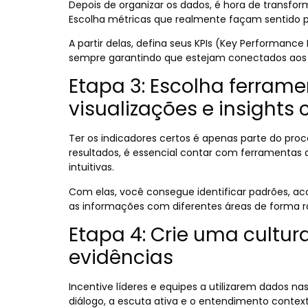
Depois de organizar os dados, é hora de transfo
Escolha métricas que realmente façam sentido p
A partir delas, defina seus KPIs (Key Performanc
sempre garantindo que estejam conectados aos o
Etapa 3: Escolha ferram
visualizações e insights 
Ter os indicadores certos é apenas parte do pro
resultados, é essencial contar com ferramentas
intuitivas.
Com elas, você consegue identificar padrões, a
as informações com diferentes áreas de forma rá
Etapa 4: Crie uma cultu
evidências
Incentive líderes e equipes a utilizarem dados n
diálogo, a escuta ativa e o entendimento contex