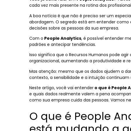
cada vez mais presente na rotina dos profission
A boa notícia é que não é preciso ser um especi
abordagem. O segredo está em entender como o
decisões sobre as pessoas da sua empresa.
Com o
People Analytics
, é possível entender m
padrões e antecipar tendências.
Isso significa que o Recursos Humanos pode agir
organizacional, aumentando a produtividade e red
Mas atenção: mesmo que os dados ajudem a dar 
contexto, a sensibilidade e a intuição continuam
Neste artigo, você vai entender
o que é People A
e quais dados realmente valem a pena acompanha
como sua empresa cuida das pessoas. Vamos n
O que é People Ana
está mudando a g