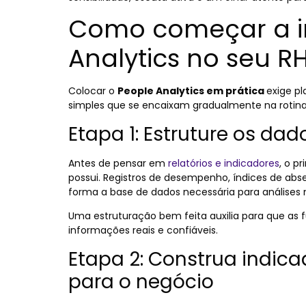
Como começar a i
Analytics no seu R
Colocar o
People Analytics em prática
exige p
simples que se encaixam gradualmente na rotina
Etapa 1: Estruture os dad
Antes de pensar em
relatórios e indicadores
, o p
possui. Registros de desempenho, índices de abs
forma a base de dados necessária para análises 
Uma estruturação bem feita auxilia para que a
informações reais e confiáveis.
Etapa 2: Construa indic
para o negócio