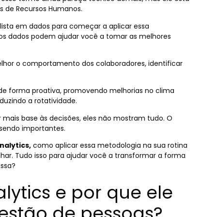
ais de Recursos Humanos.
alista em dados para começar a aplicar essa
s dados podem ajudar você a tomar as melhores
elhor o comportamento dos colaboradores, identificar
 de forma proativa, promovendo melhorias no clima
uzindo a rotatividade.
mais base às decisões, eles não mostram tudo. O
 sendo importantes.
nalytics,
como aplicar essa metodologia na sua rotina
r. Tudo isso para ajudar você a transformar a forma
essa?
lytics e por que ele
estão de pessoas?