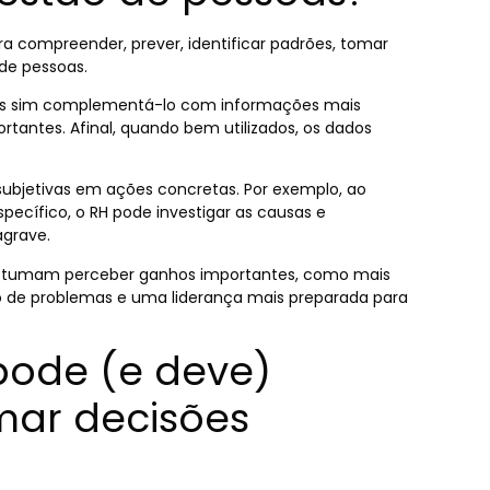
ra compreender, prever, identificar padrões, tomar
 de pessoas.
mas sim complementá-lo com informações mais
rtantes. Afinal, quando bem utilizados, os dados
ubjetivas em ações concretas. Por exemplo, ao
pecífico, o RH pode investigar as causas e
agrave.
tumam perceber ganhos importantes, como mais
ção de problemas e uma liderança mais preparada para
pode (e deve)
mar decisões