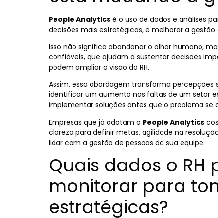
People Analytics
é o uso de dados e análises pa
decisões mais estratégicas, e melhorar a gestão
Isso não significa abandonar o olhar humano, 
confiáveis, que ajudam a sustentar decisões impo
podem ampliar a visão do RH.
Assim, essa abordagem transforma percepções s
identificar um aumento nas faltas de um setor es
implementar soluções antes que o problema se 
Empresas que já adotam o
People Analytics
cos
clareza para definir metas, agilidade na resolu
lidar com a gestão de pessoas da sua equipe.
Quais dados o RH 
monitorar para to
estratégicas?