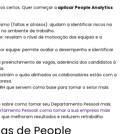
 certos. Quer começar a
aplicar People Analytics
smo (faltas e atrasos): ajudam a identificar riscos na
 no ambiente de trabalho.
de
: revelam o nível de motivação das equipes e a
 equipe: permite avaliar o desempenho e identificar
 preenchimento de vagas, aderência dos candidatos à
as.
stram o quão alinhados os colaboradores estão com a
presa.
e RH que servem como base para tornar o setor mais
o sobre como tornar seu Departamento Pessoal mais
artamento Pessoal: como tornar a sua empresa mais
as que melhoram resultados e reduzem retrabalho.
cas de People