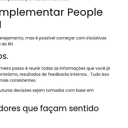
mplementar People
H
lanejamento, mas é possível começar com iniciativas
 do RH.
os
.
rimeiro passo é reunir todas as informações que você já
enteísmo, resultados de feedbacks internos… Tudo isso
mais consistentes.
s futuras decisões sejam tomadas com base em
adores que façam sentido