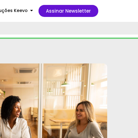
uções Keevo
Assinar Newsletter