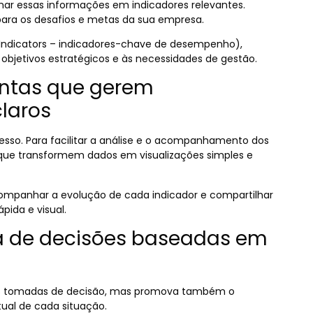
rmar essas informações em indicadores relevantes.
ara os desafios e metas da sua empresa.
e Indicators – indicadores-chave de desempenho),
bjetivos estratégicos e às necessidades de gestão.
entas que gerem
claros
cesso. Para facilitar a análise e o acompanhamento dos
 que transformem dados em visualizações simples e
companhar a evolução de cada indicador e compartilhar
pida e visual.
ra de decisões baseadas em
as tomadas de decisão,
mas promova também o
tual de cada situação.