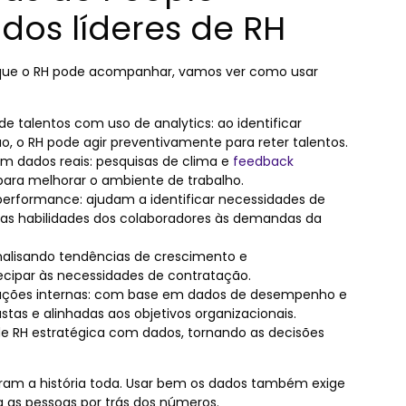
 dos líderes de RH
s que o RH pode acompanhar, vamos ver como usar
 talentos com uso de analytics: ao identificar
 o RH pode agir preventivamente para reter talentos.
m dados reais:
pesquisas de clima e
feedback
ara melhorar o ambiente de trabalho.
rformance: ajudam a identificar necessidades de
 as habilidades dos colaboradores às demandas da
alisando tendências de crescimento e
cipar às necessidades de contratação.
ações internas: com base em dados de desempenho e
stas e alinhadas aos objetivos organizacionais.
de RH estratégica com dados, tornando as decisões
ram a história toda. Usar bem os dados também exige
ra as pessoas por trás dos números.