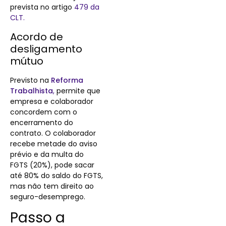
prevista no artigo
479 da
CLT.
Acordo de
desligamento
mútuo
Previsto na
Reforma
Trabalhista
,
permite que
empresa e colaborador
concordem com o
encerramento do
contrato. O colaborador
recebe metade do aviso
prévio e da multa do
FGTS (20%), pode sacar
até 80% do saldo do FGTS,
mas não tem direito ao
seguro-desemprego.
Passo a