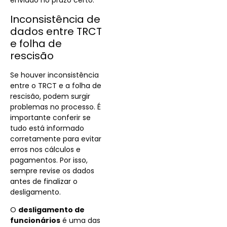
enviado no prazo certo.
Inconsistência de
dados entre TRCT
e folha de
rescisão
Se houver inconsistência
entre o TRCT e a folha de
rescisão, podem surgir
problemas no processo. É
importante conferir se
tudo está informado
corretamente para evitar
erros nos cálculos e
pagamentos. Por isso,
sempre revise os dados
antes de finalizar o
desligamento.
O
desligamento de
funcionários
é uma das