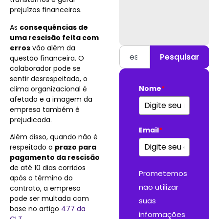
prejuízos financeiros.
As
consequências de
uma rescisão feita com
erros
vão além da
Pesquisar
questão financeira. O
colaborador pode se
sentir desrespeitado, o
Nome
*
clima organizacional é
afetado e a imagem da
empresa também é
prejudicada.
Email
*
Além disso, quando não é
respeitado o
prazo para
pagamento da rescisão
de até 10 dias corridos
Prometemos
após o término do
não utilizar
contrato, a empresa
pode ser multada com
suas
base no artigo
477 da
informações