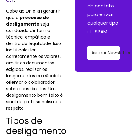
CLT
.
de contato
Cabe ao DP e RH garantir
para enviar
que o
processo de
qualquer tipo
desligamento
seja
conduzido de forma
de SPAM.
técnica, empática e
dentro da legalidade. Isso
inclui calcular
Assinar Newsletter
corretamente os valores,
emitir os documentos
exigidos, realizar os
lançamentos no eSocial e
orientar o colaborador
sobre seus direitos. Um
desligamento bem feito é
sinal de profissionalismo e
respeito.
Tipos de
desligamento