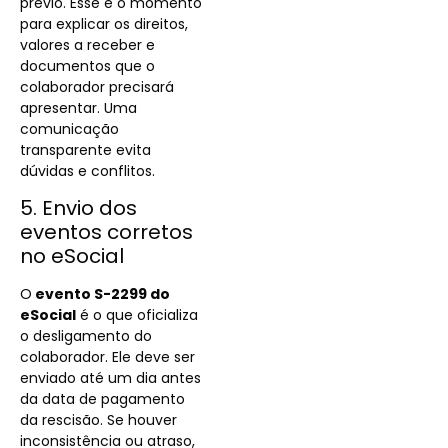
prévio. Esse é o momento
para explicar os direitos,
valores a receber e
documentos que o
colaborador precisará
apresentar. Uma
comunicação
transparente evita
dúvidas e conflitos.
5. Envio dos
eventos corretos
no eSocial
O
evento S-2299 do
eSocial
é o que oficializa
o desligamento do
colaborador. Ele deve ser
enviado até um dia antes
da data de pagamento
da rescisão. Se houver
inconsistência ou atraso,