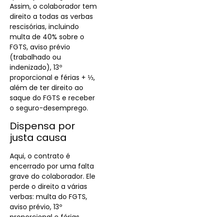
Assim, o colaborador tem
direito a todas as verbas
rescisórias, incluindo
multa de 40% sobre o
FGTS, aviso prévio
(trabalhado ou
indenizado), 13º
proporcional e férias + ⅓,
além de ter direito ao
saque do FGTS e receber
o seguro-desemprego.
Dispensa por
justa causa
Aqui, o contrato é
encerrado por uma falta
grave do colaborador. Ele
perde o direito a várias
verbas: multa do FGTS,
aviso prévio, 13º