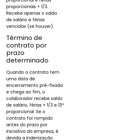
proporcional e férias
proporcionais + 1/3.
Recebe apenas o saldo
de salário e férias
vencidas (se houver).
Término de
contrato por
prazo
determinado
Quando o contrato tem
uma data de
encerramento pré-fixada
e chega ao fim, o
colaborador recebe saldo
de salário, férias + 1/3 e 13º
proporcional. Se o
contrato for rompido
antes do prazo por
iniciativa da empresa, é
devida a indenização