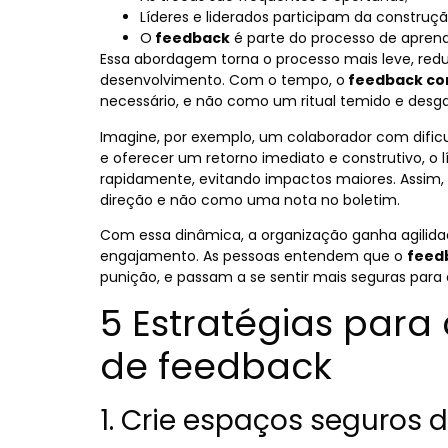
Líderes e liderados participam da constru
O
feedback
é parte do processo de aprend
Essa abordagem torna o processo mais leve, red
desenvolvimento. Com o tempo, o
feedback co
necessário, e não como um ritual temido e desg
Imagine, por exemplo, um colaborador com dificu
e oferecer um retorno imediato e construtivo, o l
rapidamente, evitando impactos maiores. Assim,
direção e não como uma nota no boletim.
Com essa dinâmica, a organização ganha agilida
engajamento. As pessoas entendem que o
feed
punição, e passam a se sentir mais seguras para 
5 Estratégias para
de feedback
1. Crie espaços seguros 