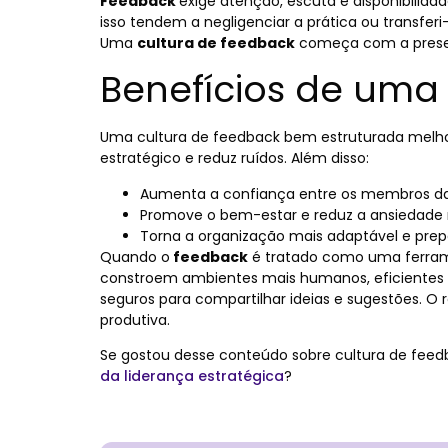
Feedback
exige atenção, escuta e disponibilid
isso tendem a negligenciar a prática ou transferi
Uma
cultura de feedback
começa com a presenç
Benefícios de uma
Uma cultura de feedback bem estruturada melho
estratégico e reduz ruídos. Além disso:
Aumenta a confiança entre os membros da
Promove o bem-estar e reduz a ansiedade r
Torna a organização mais adaptável e pre
Quando o
feedback
é tratado como uma ferram
constroem ambientes mais humanos, eficientes 
seguros para compartilhar ideias e sugestões. O 
produtiva.
Se gostou desse conteúdo sobre cultura de feedb
da liderança estratégica
?