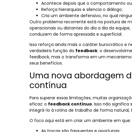
Acontece depois que o comportamento ou 
Reforça hierarquias e silencia o diálogo;
Cria um ambiente defensivo, no qual ningu
Outro problema recorrente está na postura de mu
operacionais ou distantes do dia a dia da equip
conduzem de forma apressada e superficial.
Isso reforça ainda mais o caráter burocrático e 
verdadeira função do
feedback
: o desenvolvime
feedback, mas o transforma em um mecanismo d
seus benefícios.
Uma nova abordagem do
contínua
Para superar essas limitações, muitas organiza
eficaz: o
feedback contínuo
. Isso não signifi
integrá-lo à rotina de trabalho de forma natural,
O foco aqui está em criar um ambiente em que:
As trocas são frequentes e oportunas;