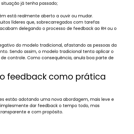
situação já tenha passado;
ém está realmente aberto a ouvir ou mudar.
itos líderes que, sobrecarregados com tarefas
e, acabam delegando o processo de feedback ao RH ou o
negativo do modelo tradicional, afastando as pessoas da
nto. Sendo assim, o modelo tradicional tenta aplicar o
e controle. Como consequência, anula boa parte de
 feedback como prática
ções estão adotando uma nova abordagem, mais leve e
ca simplesmente dar feedback o tempo todo, mas
 transparente e com propósito.