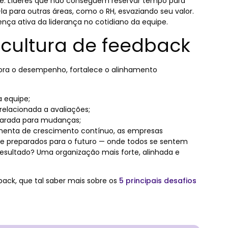
ade. Líderes que não conseguem reservar tempo para
-la para outras áreas, como o RH, esvaziando seu valor.
a ativa da liderança no cotidiano da equipe.
 cultura de feedback
ra o desempenho, fortalece o alinhamento
 equipe;
elacionada a avaliações;
parada para mudanças;
enta de crescimento contínuo, as empresas
e preparados para o futuro — onde todos se sentem
resultado? Uma organização mais forte, alinhada e
ack, que tal saber mais sobre os
5 principais desafios