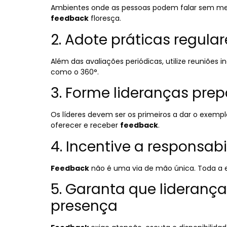
Ambientes onde as pessoas podem falar sem me
feedback
floresça.
2. Adote práticas regular
Além das avaliações periódicas, utilize reuniões ind
como o 360°.
3. Forme lideranças pre
Os líderes devem ser os primeiros a dar o exemp
oferecer e receber
feedback
.
4. Incentive a responsa
Feedback
não é uma via de mão única. Toda a e
5. Garanta que lideran
presença