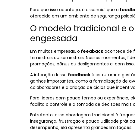
Para que isso aconteça, é essencial que o
feedb
oferecido em um ambiente de segurança psicoló
O modelo tradicional e o
engessada
Em muitas empresas, o
feedback
acontece de f
trimestrais ou semestrais. Nesses momentos, lí
promoções, bônus ou desligamentos e, com isso
A intenção desse
feedback
é estruturar a gest
ganhos importantes, como a formalização de aval
colaboradores e a criação de ciclos que incenti
Para líderes com pouco tempo ou experiência, el
facilita o controle e a tomada de decisões mais o
Entretanto, essa abordagem tradicional é freque
insegurança, frustração e pouca utilidade práti
desempenho, ela apresenta grandes limitações: