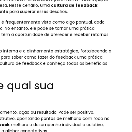
esa. Nesse cenário, uma
cultura de feedback
nte para superar esses desafios.
k
é frequentemente visto como algo pontual, dado
 No entanto, ele pode se tornar uma prática
têm a oportunidade de oferecer e receber retornos
interna e o alinhamento estratégico, fortalecendo a
o para saber como fazer do
feedback
uma prática
cultura de feedback
e conheça todos os benefícios
e qual sua
mento, ação ou resultado. Pode ser positivo,
strutivo, apontando pontos de melhoria com foco no
back
melhora o desempenho individual e coletivo,
a alinhar expectativas.