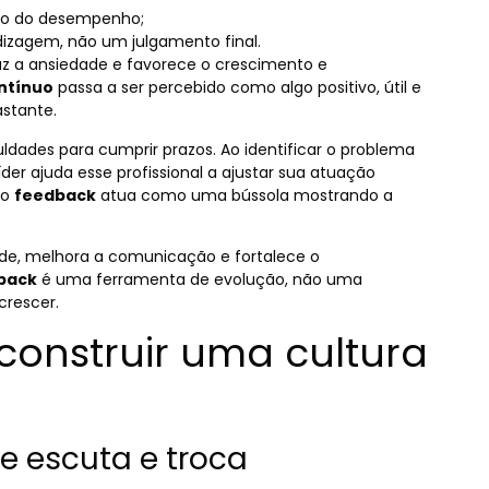
ção do desempenho;
izagem, não um julgamento final.
uz a ansiedade e favorece o crescimento e
ntínuo
passa a ser percebido como algo positivo, útil e
astante.
ldades para cumprir prazos. Ao identificar o problema
íder ajuda esse profissional a ajustar sua atuação
 o
feedback
atua como uma bússola mostrando a
de, melhora a comunicação e fortalece o
back
é uma ferramenta de evolução, não uma
crescer.
 construir uma cultura
de escuta e troca