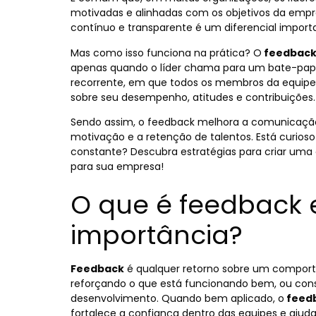
motivadas e alinhadas com os objetivos da empr
contínuo e transparente é um diferencial importa
Mas como isso funciona na prática? O
feedbac
apenas quando o líder chama para um bate-papo.
recorrente, em que todos os membros da equipe 
sobre seu desempenho, atitudes e contribuições.
Sendo assim, o
feedback
melhora a comunicação 
motivação e a retenção de talentos. Está
curios
constante? Descubra estratégias para criar uma
para sua empresa!
O que é feedback 
importância?
Feedback
é qualquer retorno sobre um comporta
reforçando o que está funcionando bem, ou con
desenvolvimento. Quando bem aplicado, o
feed
fortalece a confiança dentro das equipes e ajuda 