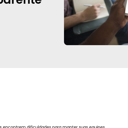
s encontrem dificuldades para manter suas equipes