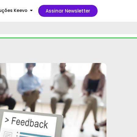
uções Keevo
Assinar Newsletter