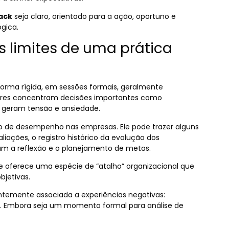
ack
seja claro, orientado para a ação, oportuno e
gica.
s limites de uma prática
orma rígida, em sessões formais, geralmente
deres concentram decisões importantes como
, geram tensão e ansiedade.
ão de desempenho nas empresas. Ele pode trazer alguns
iações, o registro histórico da evolução dos
vam a reflexão e o planejamento de metas.
e oferece uma espécie de “atalho” organizacional que
bjetivas.
ntemente associada a experiências negativas:
ca. Embora seja um momento formal para análise de