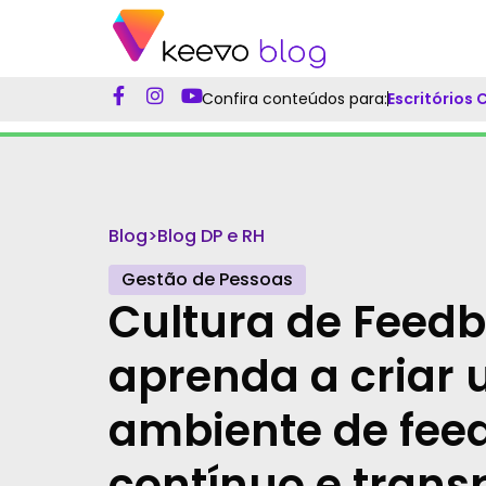
Confira conteúdos para:
Escritórios
Blog
>
Blog DP e RH
Gestão de Pessoas
Cultura de Feedb
aprenda a criar
ambiente de fee
contínuo e trans