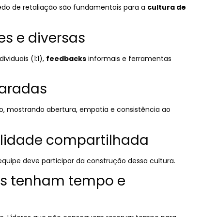
do de retaliação são fundamentais para a
cultura de
es e diversas
ividuais (1:1),
feedbacks
informais e ferramentas
paradas
lo, mostrando abertura, empatia e consistência ao
bilidade compartilhada
quipe deve participar da construção dessa cultura.
ças tenham tempo e