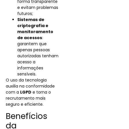
forma transparente
e evitam problemas
futuros;
Sistemas de
criptografia e
monitoramento
de acessos
:
garantem que
apenas pessoas
autorizadas tenham
acesso a
informações
sensíveis.
O uso da tecnologia
auxilia na conformidade
com a
LGPD
e torna o
recrutamento mais
seguro e eficiente.
Benefícios
da