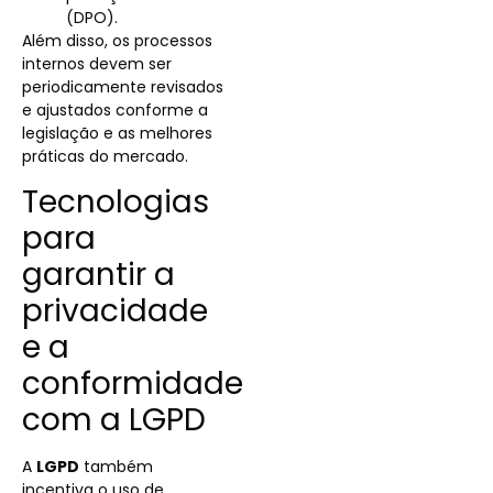
(DPO).
Além disso, os processos
internos devem ser
periodicamente revisados
e ajustados conforme a
legislação e as melhores
práticas do mercado.
Tecnologias
para
garantir a
privacidade
e a
conformidade
com a LGPD
A
LGPD
também
incentiva o uso de