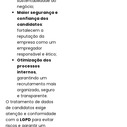
sustentabilidade do
negócio;
Maior segurança e
confiança dos
candidatos
:
fortalecem a
reputação da
empresa como um
empregador
responsável e ético;
Otimização dos
processos
internos
,
garantindo um
recrutamento mais
organizado, seguro
e transparente.
O tratamento de dados
de candidatos exige
atenção e conformidade
com a
LGPD
para evitar
riscos e garantir um