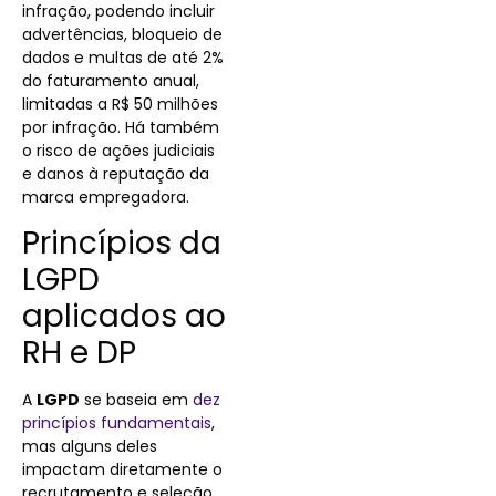
infração, podendo incluir
advertências, bloqueio de
dados e multas de até 2%
do faturamento anual,
limitadas a R$ 50 milhões
por infração. Há também
o risco de ações judiciais
e danos à reputação da
marca empregadora.
Princípios da
LGPD
aplicados ao
RH e DP
A
LGPD
se baseia em
dez
princípios fundamentais
,
mas alguns deles
impactam diretamente o
recrutamento e seleção.