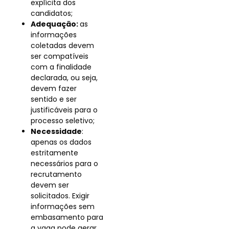
explícita dos
candidatos;
Adequação:
as
informações
coletadas devem
ser compatíveis
com a finalidade
declarada, ou seja,
devem fazer
sentido e ser
justificáveis para o
processo seletivo;
Necessidade
:
apenas os dados
estritamente
necessários para o
recrutamento
devem ser
solicitados. Exigir
informações sem
embasamento para
a vaga pode gerar