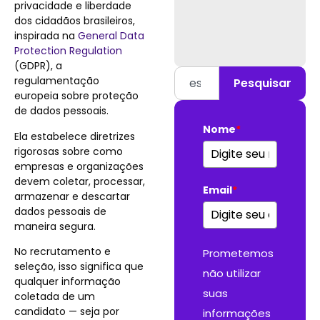
privacidade e liberdade
dos cidadãos brasileiros,
inspirada na
General Data
Protection Regulation
(GDPR), a
regulamentação
Pesquisar
europeia sobre proteção
de dados pessoais.
Nome
*
Ela estabelece diretrizes
rigorosas sobre como
empresas e organizações
devem coletar, processar,
Email
*
armazenar e descartar
dados pessoais de
maneira segura.
No recrutamento e
Prometemos
seleção, isso significa que
não utilizar
qualquer informação
suas
coletada de um
candidato — seja por
informações