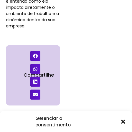
e entenda como ela
impacta diretamente o
ambiente de trabalho e a
dinâmica dentro da sua
empresa.
Compartilhe
Gerenciar o
consentimento
Institucional
Clientes
Para
Para
Keevo
Escritórios
Empresas