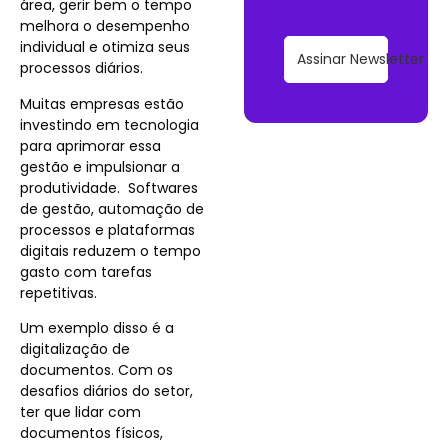
área, gerir bem o tempo
melhora o desempenho
individual e otimiza seus
Assinar Newsletter
processos diários.
Muitas empresas estão
investindo em tecnologia
para aprimorar essa
gestão e impulsionar a
produtividade.
Softwares
de gestão, automação de
processos e plataformas
digitais reduzem o tempo
gasto com tarefas
repetitivas.
Um exemplo disso é a
digitalização de
documentos. Com os
desafios diários do setor,
ter que lidar com
documentos físicos,