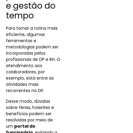
e gestão do
tempo
Para tornar a rotina mais
eficiente, algumas
ferramentas e
metodologias podem ser
incorporadas pelos
profissionais de DP e RH. O
atendimento aos
colaboradores, por
exemplo, está entre as
atividades mais
recorrentes no DP.
Desse modo, dúvidas
sobre férias, holerites e
benefícios podem ser
resolvidas por meio de
um
portal do
funcionário
, evitando a