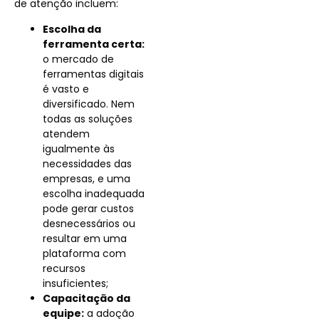
de atenção incluem:
Escolha da
ferramenta certa:
o mercado de
ferramentas digitais
é vasto e
diversificado. Nem
todas as soluções
atendem
igualmente às
necessidades das
empresas, e uma
escolha inadequada
pode gerar custos
desnecessários ou
resultar em uma
plataforma com
recursos
insuficientes;
Capacitação da
equipe:
a adoção