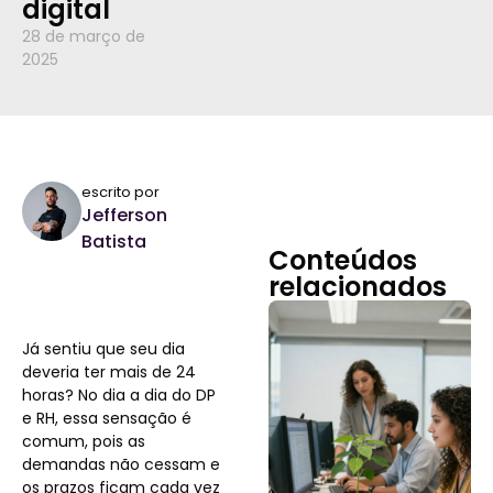
digital
28 de março de
2025
escrito por
Jefferson
Batista
Conteúdos
relacionados
Já sentiu que seu dia
deveria ter mais de 24
horas? No dia a dia do DP
e RH, essa sensação é
comum, pois as
demandas não cessam e
os prazos ficam cada vez