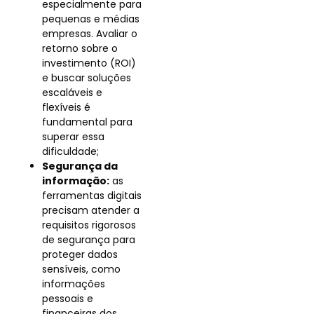
especialmente para
pequenas e médias
empresas. Avaliar o
retorno sobre o
investimento (ROI)
e buscar soluções
escaláveis e
flexíveis é
fundamental para
superar essa
dificuldade;
Segurança da
informação:
as
ferramentas digitais
precisam atender a
requisitos rigorosos
de segurança para
proteger dados
sensíveis, como
informações
pessoais e
financeiras dos