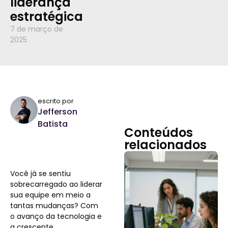
liderança
estratégica
7 de março de
2025
escrito por
Jefferson
Batista
Conteúdos
relacionados
Você já se sentiu
sobrecarregado ao liderar
sua equipe em meio a
tantas mudanças? Com
o avanço da tecnologia e
a crescente