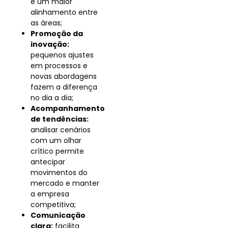
e um maior
alinhamento entre
as áreas;
Promoção da
inovação:
pequenos ajustes
em processos e
novas abordagens
fazem a diferença
no dia a dia;
Acompanhamento
de tendências:
analisar cenários
com um olhar
crítico permite
antecipar
movimentos do
mercado e manter
a empresa
competitiva;
Comunicação
clara:
facilita