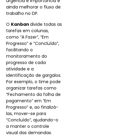
urgência e importância e
ainda melhorar o fluxo de
trabalho no DP.
O
Kanban
divide todas as
tarefas em colunas,
como “A Fazer”, “Em
Progresso” e “Concluído”,
facilitando o
monitoramento do
progresso de cada
atividade e a
identificação de gargalos.
Por exemplo, o time pode
organizar tarefas como
“Fechamento da folha de
pagamento” em “Em
Progresso” e, ao finalizá-
las, mover-se para
“Concluído”, ajudando-o
a manter o controle
visual das demandas.