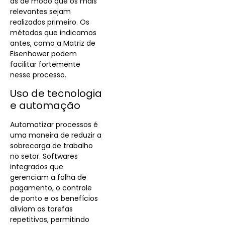
as de modo que os mais
relevantes sejam
realizados primeiro. Os
métodos que indicamos
antes, como a Matriz de
Eisenhower podem
facilitar fortemente
nesse processo.
Uso de tecnologia
e automação
Automatizar processos é
uma maneira de reduzir a
sobrecarga de trabalho
no setor. Softwares
integrados que
gerenciam a folha de
pagamento, o controle
de ponto e os benefícios
aliviam as tarefas
repetitivas, permitindo